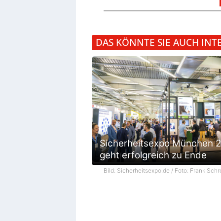
DAS KÖNNTE SIE AUCH INT
Sicherheitsexpo München 
geht erfolgreich zu Ende
Bild: Sicherheitsexpo.de / Foto: Frank Schr