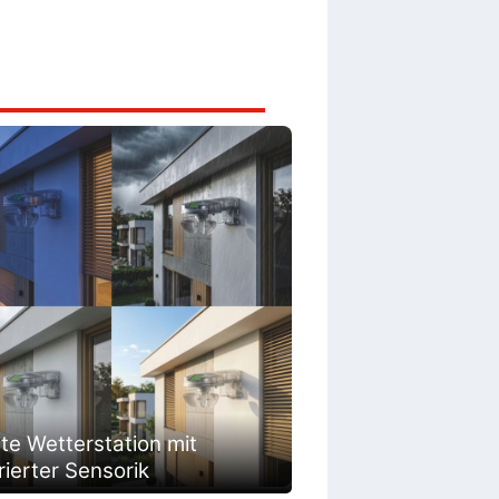
te Wetterstation mit
rierter Sensorik