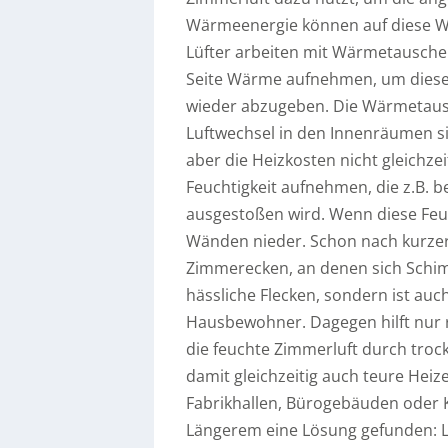
Wärmeenergie können auf diese W
Lüfter arbeiten mit Wärmetauscher
Seite Wärme aufnehmen, um diese a
wieder abzugeben.
Die Wärmetausc
Luftwechsel in den Innenräumen si
aber die Heizkosten nicht gleichz
Feuchtigkeit aufnehmen, die z.B. 
ausgestoßen wird. Wenn diese Feuch
Wänden nieder. Schon nach kurzer Z
Zimmerecken, an denen sich Schim
hässliche Flecken, sondern ist auc
Hausbewohner. Dagegen hilft nur r
die feuchte Zimmerluft durch trocke
damit gleichzeitig auch teure Hei
Fabrikhallen, Bürogebäuden oder 
Längerem eine Lösung gefunden: L