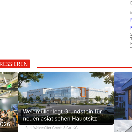
RESSIEREN
Weidmüller legt Grundstein für
neuen asiatischen Hauptsitz
2026
Bild: Weidmüller GmbH & Co. KG