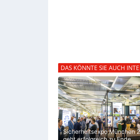
DAS KÖNNTE SIE AUCH INTE
Sicherheitsexpo München 
geht erfolgreich zu Ende