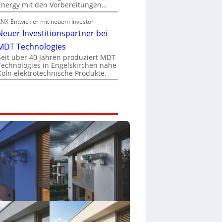
Energy mit den Vorbereitungen…
KNX-Entwickler mit neuem Investor
Neuer Investitionspartner bei
MDT Technologies
Seit über 40 Jahren produziert MDT
Technologies in Engelskirchen nahe
Köln elektrotechnische Produkte.