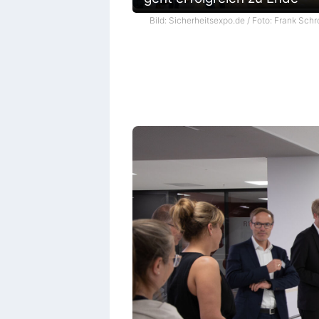
Bild: Sicherheitsexpo.de / Foto: Frank Schr