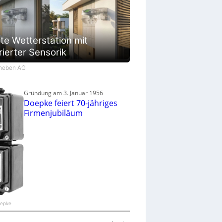
te Wetterstation mit
rierter Sensorik
Theben AG
Gründung am 3. Januar 1956
Doepke feiert 70-jähriges
Firmenjubiläum
oepke