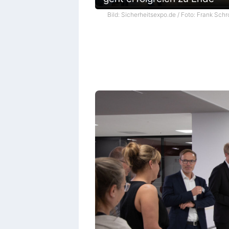
Bild: Sicherheitsexpo.de / Foto: Frank Schr