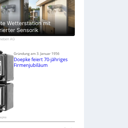
te Wetterstation mit
rierter Sensorik
Theben AG
Gründung am 3. Januar 1956
Doepke feiert 70-jähriges
Firmenjubiläum
oepke