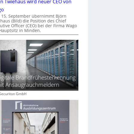
rn Twiehaus wird neuer CEO von
go
 15. September übernimmt Björn
haus (Bild) die Position des Chief
utive Officer (CEO) bei der Firma Wago
Hauptsitz in Minden.
igitale Brandfrühesterkennung
it Ansaugrauchmeldern
: Securiton GmbH