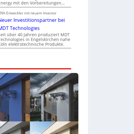
Energy mit den Vorbereitungen…
KNX-Entwickler mit neuem Investor
Neuer Investitionspartner bei
MDT Technologies
Seit über 40 Jahren produziert MDT
Technologies in Engelskirchen nahe
Köln elektrotechnische Produkte.