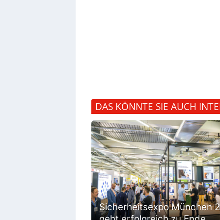
DAS KÖNNTE SIE AUCH INTE
Sicherheitsexpo München 
geht erfolgreich zu Ende