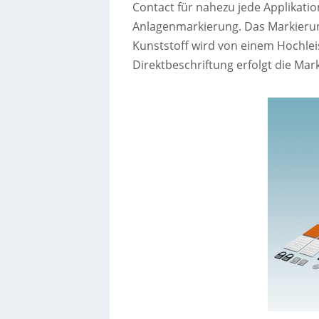
Contact für nahezu jede Applikatio
Anlagenmarkierung. Das Markierun
Kunststoff wird von einem Hochleis
Direktbeschriftung erfolgt die Ma