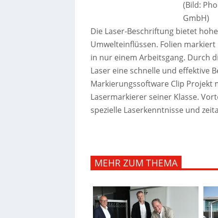
(Bild: Ph
GmbH)
Die Laser-Beschriftung bietet hoh
Umwelteinflüssen. Folien markiert
in nur einem Arbeitsgang. Durch 
Laser eine schnelle und effektive B
Markierungssoftware Clip Projekt 
Lasermarkierer seiner Klasse. Vort
spezielle Laserkenntnisse und zei
MEHR ZUM THEMA