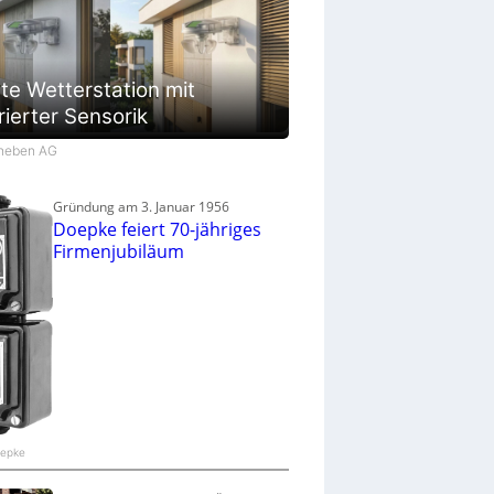
te Wetterstation mit
rierter Sensorik
Theben AG
Gründung am 3. Januar 1956
Doepke feiert 70-jähriges
Firmenjubiläum
oepke