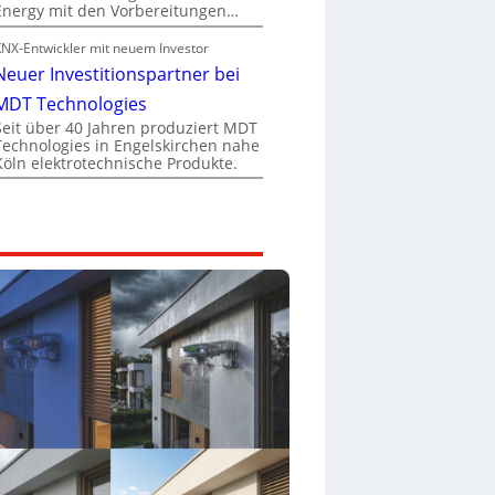
Energy mit den Vorbereitungen…
KNX-Entwickler mit neuem Investor
Neuer Investitionspartner bei
MDT Technologies
Seit über 40 Jahren produziert MDT
Technologies in Engelskirchen nahe
Köln elektrotechnische Produkte.