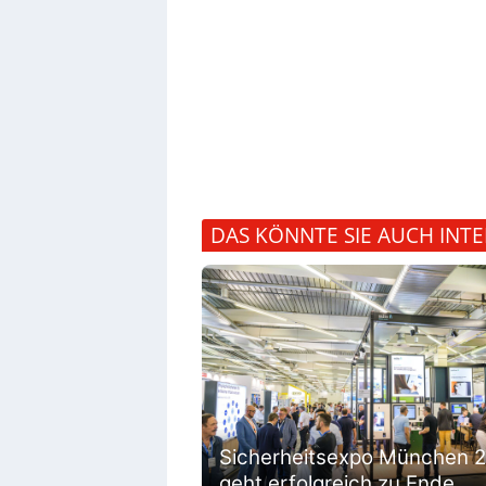
DAS KÖNNTE SIE AUCH INTE
Sicherheitsexpo München 
geht erfolgreich zu Ende