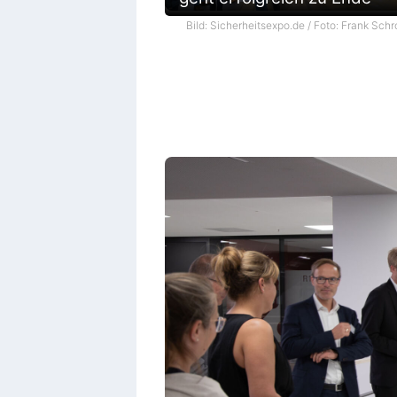
Bild: Sicherheitsexpo.de / Foto: Frank Schr