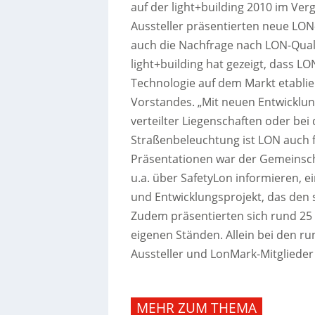
auf der light+building 2010 im Ver
Aussteller präsentierten neue LO
auch die Nachfrage nach LON-Qual
light+building hat gezeigt, dass LO
Technologie auf dem Markt etablier
Vorstandes. „Mit neuen Entwicklu
verteilter Liegenschaften oder be
Straßenbeleuchtung ist LON auch f
Präsentationen war der Gemeinscha
u.a. über SafetyLon informieren, 
und Entwicklungsprojekt, das den 
Zudem präsentierten sich rund 25
eigenen Ständen. Allein bei den run
Aussteller und LonMark-Mitglieder
MEHR ZUM THEMA