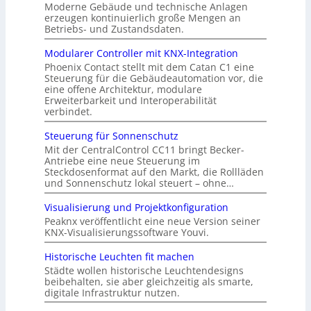
Moderne Gebäude und technische Anlagen
erzeugen kontinuierlich große Mengen an
Betriebs- und Zustandsdaten.
Modularer Controller mit KNX-Integration
Phoenix Contact stellt mit dem Catan C1 eine
Steuerung für die Gebäudeautomation vor, die
eine offene Architektur, modulare
Erweiterbarkeit und Interoperabilität
verbindet.
Steuerung für Sonnenschutz
Mit der CentralControl CC11 bringt Becker-
Antriebe eine neue Steuerung im
Steckdosenformat auf den Markt, die Rollläden
und Sonnenschutz lokal steuert – ohne…
Visualisierung und Projektkonfiguration
Peaknx veröffentlicht eine neue Version seiner
KNX-Visualisierungssoftware Youvi.
Historische Leuchten fit machen
Städte wollen historische Leuchtendesigns
beibehalten, sie aber gleichzeitig als smarte,
digitale Infrastruktur nutzen.