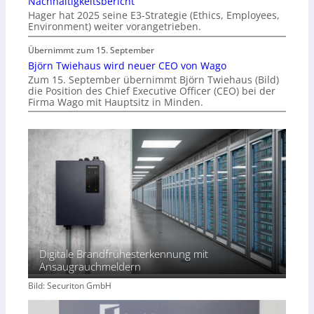
Nachhaltigkeitsbericht
Hager hat 2025 seine E3-Strategie (Ethics, Employees,
Environment) weiter vorangetrieben.
Übernimmt zum 15. September
Björn Twiehaus wird neuer CEO von Wago
Zum 15. September übernimmt Björn Twiehaus (Bild)
die Position des Chief Executive Officer (CEO) bei der
Firma Wago mit Hauptsitz in Minden.
Digitale Brandfrühesterkennung mit
Ansaugrauchmeldern
Bild: Securiton GmbH