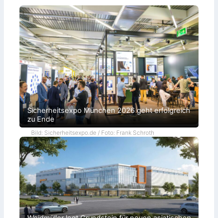
Sicherheitsexpo München 2026 geht erfolgreich
zu Ende
Bild: Sicherheitsexpo.de / Foto: Frank Schroth