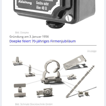
Bild: Doepke
Gründung am 3. Januar 1956
Doepke feiert 70-jähriges Firmenjubiläum
Anzeige
Bild: Schnabl Stecktechnik GmbH