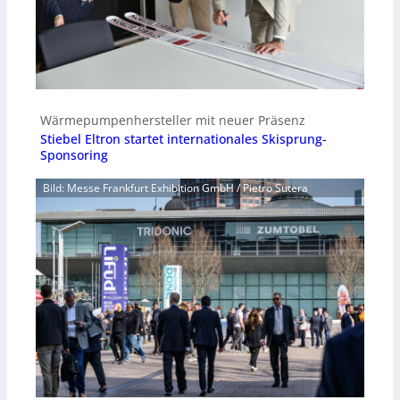
Wärmepumpenhersteller mit neuer Präsenz
Stiebel Eltron startet internationales Skisprung-
Sponsoring
Bild: Messe Frankfurt Exhibition GmbH / Pietro Sutera