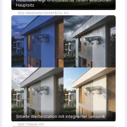
Weidmüller legt Grundstein für neuen asiatischen
Hauptsitz
Bild: Weidmüller GmbH & Co. KG
Smarte Wetterstation mit integrierter Sensorik
Bild: Theben AG