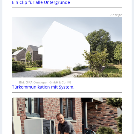
Ein Clip für alle Untergründe
Anzeige
Bild: GIRA Giersiepen GmbH & Co. KG
Türkommunikation mit System.