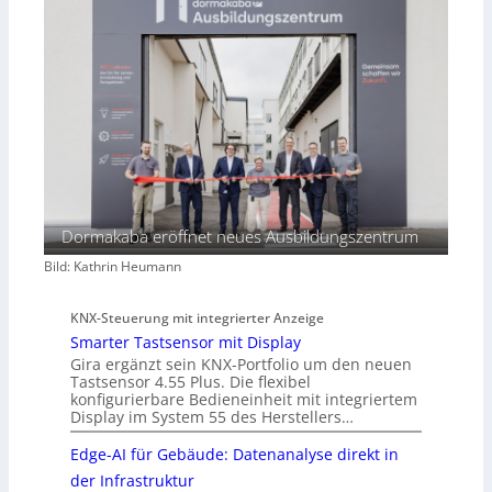
Dormakaba eröffnet neues Ausbildungszentrum
Bild: Kathrin Heumann
KNX-Steuerung mit integrierter Anzeige
Smarter Tastsensor mit Display
Gira ergänzt sein KNX-Portfolio um den neuen
Tastsensor 4.55 Plus. Die flexibel
konfigurierbare Bedieneinheit mit integriertem
Display im System 55 des Herstellers…
Edge-AI für Gebäude: Datenanalyse direkt in
der Infrastruktur