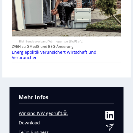
Bild: Bundesverband Wärmepumpe (BWP) e.V.
ZVEH zu GModG und BEG-Änderung
Energiepolitik verunsichert Wirtschaft und
Verbraucher
Mehr Infos
Wir sind IVW geprüft!
Download
TeDo Business