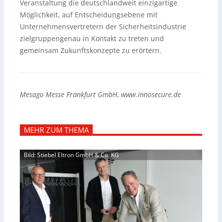
Veranstaltung die deutschlandweit einzigartige
Möglichkeit, auf Entscheidungsebene mit
Unternehmensvertretern der Sicherheitsindustrie
zielgruppengenau in Kontakt zu treten und
gemeinsam Zukunftskonzepte zu erörtern.
Mesago Messe Frankfurt GmbH, www.innosecure.de
MEHR ZUM THEMA
Bild: Stiebel Eltron GmbH & Co. KG