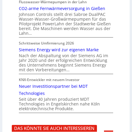
Flusswasser-Wärmepumpen in der Lahn
CO2-arme Fernwärmeversorgung in Gießen
Johnson Controls stellt drei Sabroe DualPAC
Wasser-Wasser-Großwärmepumpen für das
Pilotprojekt PowerLahn der Stadtwerke Gießen
bereit. Die Maschinen werden Wasser aus der
Lahn…
Schrittweise Umfirmierung 2026
Siemens Energy wird zur eigenen Marke
Nach der Abspaltung von der Siemens AG im
Jahr 2020 und der erfolgreichen Entwicklung
des Unternehmens beginnt Siemens Energy
mit den Vorbereitungen…
KNX-Entwickler mit neuem Investor
Neuer Investitionspartner bei MDT
Technologies
Seit über 40 Jahren produziert MDT
Technologies in Engelskirchen nahe Köln
elektrotechnische Produkte.
DAS KÖNNTE SIE AUCH INTERESSIEREN