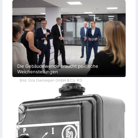
Die Gebäudewende braucht politische
Weichenstellungen
Bild: Gira Giersiepen GmbH & Co. KG