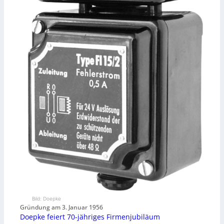
Bild: Doepke
Gründung am 3. Januar 1956
Doepke feiert 70-jähriges Firmenjubiläum