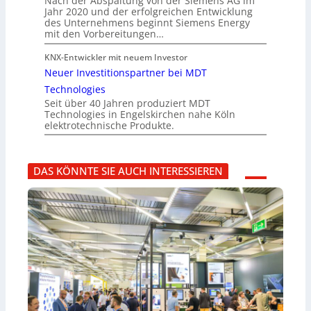
Nach der Abspaltung von der Siemens AG im
Jahr 2020 und der erfolgreichen Entwicklung
des Unternehmens beginnt Siemens Energy
mit den Vorbereitungen…
KNX-Entwickler mit neuem Investor
Neuer Investitionspartner bei MDT
Technologies
Seit über 40 Jahren produziert MDT
Technologies in Engelskirchen nahe Köln
elektrotechnische Produkte.
DAS KÖNNTE SIE AUCH INTERESSIEREN