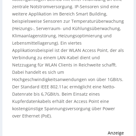
zentrale Notstromversorgung. IP-Sensoren sind eine
weitere Applikation im Bereich Smart Building,
beispielsweise Sensoren zur Temperaturüberwachung
(Heizungs-, Serverraum- und Kühlungsüberwachung,
Klimaanlagenstörung, Heizungsoptimierung und
Lebensmittellagerung). Ein viertes
Applikationsbeispiel ist der WLAN Access Point, der als
Verbindung zu einem LAN-Kabel dient und
Netzzugang für WLAN Clients in Reichweite schafft.
Dabei handelt es sich um
Hochgeschwindigkeitsanwendungen von über 1GBit/s.
Der Standard IEEE 802.11ac ermöglicht eine Netto-
Datenrate bis 6,7GBit/s. Beim Einsatz eines
Kupferdatenkabels erhält der Access Point eine
kostengünstige Spannungsversorgung über Power
over Ethernet (PoE).
Anzeige