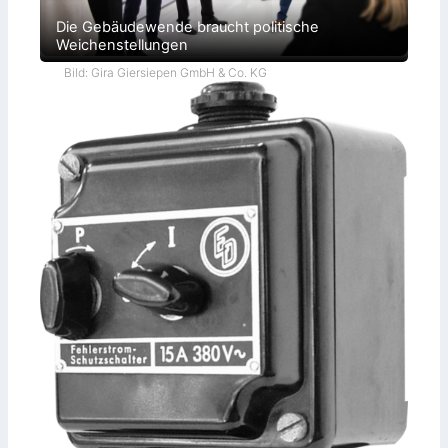
Die Gebäudewende braucht politische
Weichenstellungen
Bild: Gira Giersiepen GmbH & Co. KG