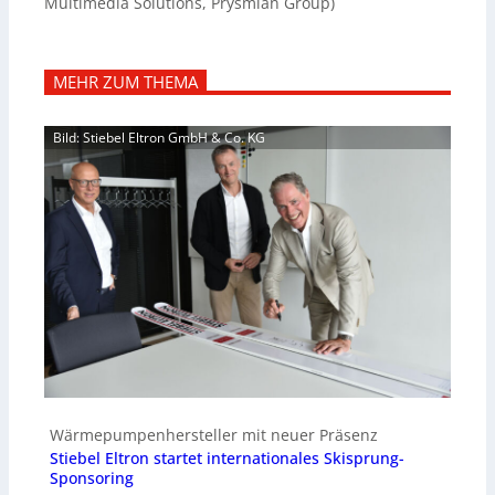
Multimedia Solutions, Prysmian Group)
MEHR ZUM THEMA
Bild: Stiebel Eltron GmbH & Co. KG
Wärmepumpenhersteller mit neuer Präsenz
Stiebel Eltron startet internationales Skisprung-
Sponsoring