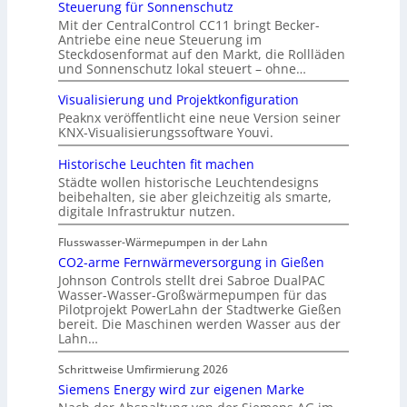
Steuerung für Sonnenschutz
Mit der CentralControl CC11 bringt Becker-
Antriebe eine neue Steuerung im
Steckdosenformat auf den Markt, die Rollläden
und Sonnenschutz lokal steuert – ohne…
Visualisierung und Projektkonfiguration
Peaknx veröffentlicht eine neue Version seiner
KNX-Visualisierungssoftware Youvi.
Historische Leuchten fit machen
Städte wollen historische Leuchtendesigns
beibehalten, sie aber gleichzeitig als smarte,
digitale Infrastruktur nutzen.
Flusswasser-Wärmepumpen in der Lahn
CO2-arme Fernwärmeversorgung in Gießen
Johnson Controls stellt drei Sabroe DualPAC
Wasser-Wasser-Großwärmepumpen für das
Pilotprojekt PowerLahn der Stadtwerke Gießen
bereit. Die Maschinen werden Wasser aus der
Lahn…
Schrittweise Umfirmierung 2026
Siemens Energy wird zur eigenen Marke