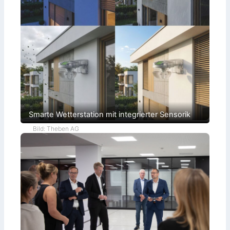
Smarte Wetterstation mit integrierter Sensorik
Bild: Theben AG