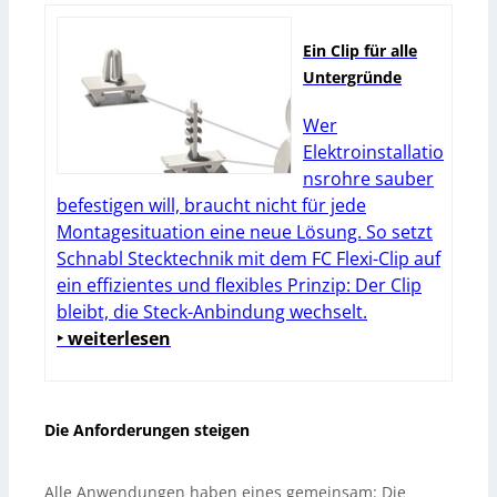
Ein Clip für alle
Untergründe
Wer
Elektroinstallatio
nsrohre sauber
befestigen will, braucht nicht für jede
Montagesituation eine neue Lösung. So setzt
Schnabl Stecktechnik mit dem FC Flexi-Clip auf
ein effizientes und flexibles Prinzip: Der Clip
bleibt, die Steck-Anbindung wechselt.
‣ weiterlesen
Die Anforderungen steigen
Alle Anwendungen haben eines gemeinsam: Die