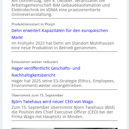
Am Donnerstag, den 8. Oktober, veranstaltet die
Arbeitsgemeinschaft BIM Gebäudeautomation und
Elektrotechnik im VDMA eine praxisorientierte
Onlineveranstaltung.
Produktionsstart in Piteşti
Dehn erweitert Kapazitäten für den europäischen
Markt
Im Frühjahr 2023 hat Dehn am Standort Mühlhausen
eine neue Produktion in Betrieb genommen.
Emissionen weiter reduziert
Hager veröffentlicht Geschäfts- und
Nachhaltigkeitsbericht
Hager hat 2025 seine E3-Strategie (Ethics, Employees,
Environment) weiter vorangetrieben.
Übernimmt zum 15. September
Björn Twiehaus wird neuer CEO von Wago
Zum 15. September übernimmt Björn Twiehaus (Bild)
die Position des Chief Executive Officer (CEO) bei der
Firma Wago mit Hauptsitz in Minden.