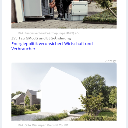
Bild: Bundesverband Wärmepumpe (BWP) e.V.
ZVEH zu GModG und BEG-Änderung
Energiepolitik verunsichert Wirtschaft und
Verbraucher
Anzeige
Bild: GIRA Giersiepen GmbH & Co. KG