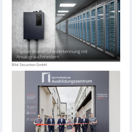
Digitale Brandfrühesterkennung mit
Ansaugrauchmeldern
Bild: Securiton GmbH