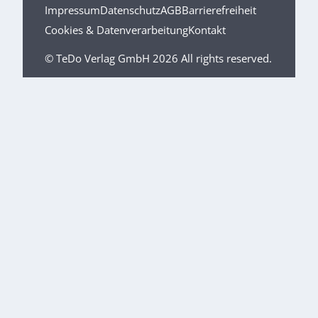
Impressum
Datenschutz
AGB
Barrierefreiheit
Cookies & Datenverarbeitung
Kontakt
© TeDo Verlag GmbH 2026 All rights reserved.