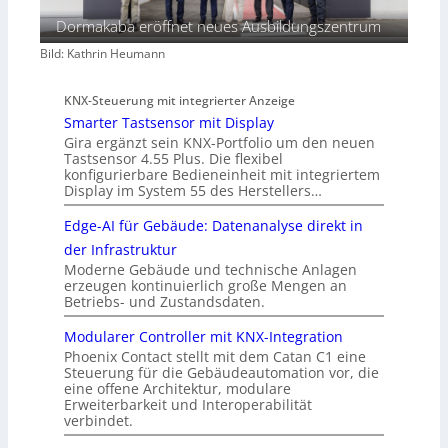
Dormakaba eröffnet neues Ausbildungszentrum
Bild: Kathrin Heumann
KNX-Steuerung mit integrierter Anzeige
Smarter Tastsensor mit Display
Gira ergänzt sein KNX-Portfolio um den neuen
Tastsensor 4.55 Plus. Die flexibel
konfigurierbare Bedieneinheit mit integriertem
Display im System 55 des Herstellers…
Edge-AI für Gebäude: Datenanalyse direkt in
der Infrastruktur
Moderne Gebäude und technische Anlagen
erzeugen kontinuierlich große Mengen an
Betriebs- und Zustandsdaten.
Modularer Controller mit KNX-Integration
Phoenix Contact stellt mit dem Catan C1 eine
Steuerung für die Gebäudeautomation vor, die
eine offene Architektur, modulare
Erweiterbarkeit und Interoperabilität
verbindet.