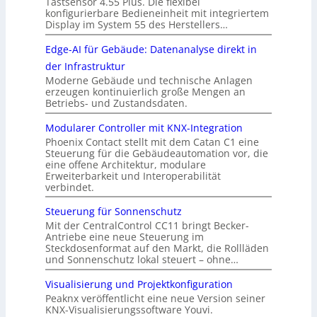
Tastsensor 4.55 Plus. Die flexibel
konfigurierbare Bedieneinheit mit integriertem
Display im System 55 des Herstellers…
Edge-AI für Gebäude: Datenanalyse direkt in
der Infrastruktur
Moderne Gebäude und technische Anlagen
erzeugen kontinuierlich große Mengen an
Betriebs- und Zustandsdaten.
Modularer Controller mit KNX-Integration
Phoenix Contact stellt mit dem Catan C1 eine
Steuerung für die Gebäudeautomation vor, die
eine offene Architektur, modulare
Erweiterbarkeit und Interoperabilität
verbindet.
Steuerung für Sonnenschutz
Mit der CentralControl CC11 bringt Becker-
Antriebe eine neue Steuerung im
Steckdosenformat auf den Markt, die Rollläden
und Sonnenschutz lokal steuert – ohne…
Visualisierung und Projektkonfiguration
Peaknx veröffentlicht eine neue Version seiner
KNX-Visualisierungssoftware Youvi.