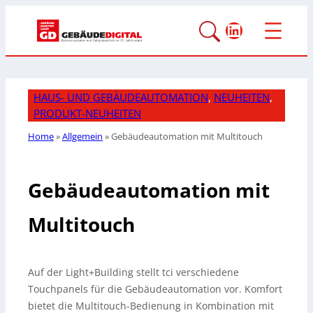
LinkedIn
HAUS- UND GEBÄUDEAUTOMATION
, 
NEUHEITEN
, 
PRODUKT-NEUHEITEN
Home
»
Allgemein
»
Gebäudeautomation mit Multitouch
Gebäudeautomation mit
Multitouch
Auf der Light+Building stellt tci verschiedene
Touchpanels für die Gebäudeautomation vor. Komfort
bietet die Multitouch-Bedienung in Kombination mit