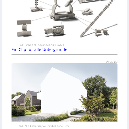
Bild: Schnabl Stecktechnik GmbH
Ein Clip für alle Untergründe
Anzeige
Bild: GIRA Giersiepen GmbH & Co. KG