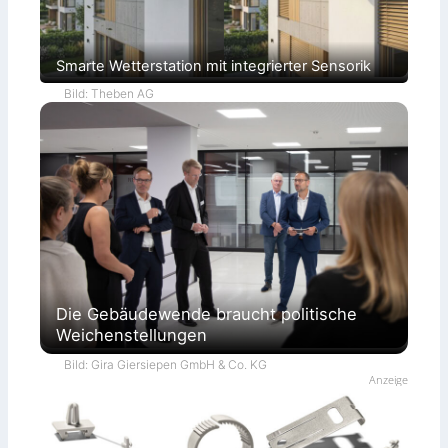
Smarte Wetterstation mit integrierter Sensorik
Bild: Theben AG
Die Gebäudewende braucht politische
Weichenstellungen
Bild: Gira Giersiepen GmbH & Co. KG
Anzeige