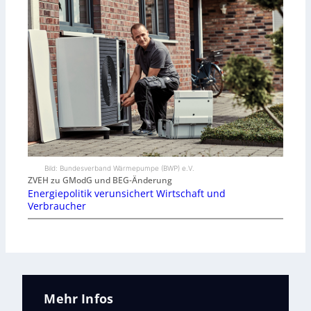
Bild: Bundesverband Wärmepumpe (BWP) e.V.
ZVEH zu GModG und BEG-Änderung
Energiepolitik verunsichert Wirtschaft und
Verbraucher
Mehr Infos