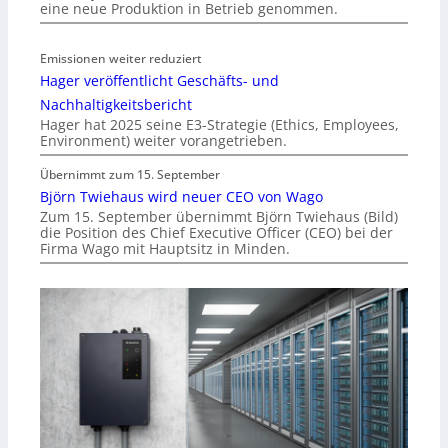
eine neue Produktion in Betrieb genommen.
Emissionen weiter reduziert
Hager veröffentlicht Geschäfts- und
Nachhaltigkeitsbericht
Hager hat 2025 seine E3-Strategie (Ethics, Employees,
Environment) weiter vorangetrieben.
Übernimmt zum 15. September
Björn Twiehaus wird neuer CEO von Wago
Zum 15. September übernimmt Björn Twiehaus (Bild)
die Position des Chief Executive Officer (CEO) bei der
Firma Wago mit Hauptsitz in Minden.