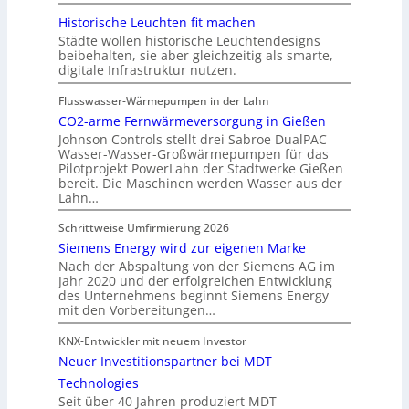
Historische Leuchten fit machen
Städte wollen historische Leuchtendesigns
beibehalten, sie aber gleichzeitig als smarte,
digitale Infrastruktur nutzen.
Flusswasser-Wärmepumpen in der Lahn
CO2-arme Fernwärmeversorgung in Gießen
Johnson Controls stellt drei Sabroe DualPAC
Wasser-Wasser-Großwärmepumpen für das
Pilotprojekt PowerLahn der Stadtwerke Gießen
bereit. Die Maschinen werden Wasser aus der
Lahn…
Schrittweise Umfirmierung 2026
Siemens Energy wird zur eigenen Marke
Nach der Abspaltung von der Siemens AG im
Jahr 2020 und der erfolgreichen Entwicklung
des Unternehmens beginnt Siemens Energy
mit den Vorbereitungen…
KNX-Entwickler mit neuem Investor
Neuer Investitionspartner bei MDT
Technologies
Seit über 40 Jahren produziert MDT