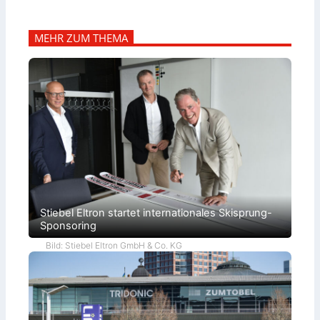
MEHR ZUM THEMA
Stiebel Eltron startet internationales Skisprung-
Sponsoring
Bild: Stiebel Eltron GmbH & Co. KG