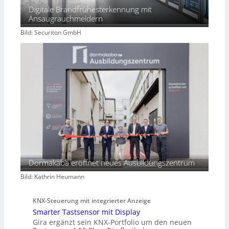
Digitale Brandfrühesterkennung mit
Ansaugrauchmeldern
Bild: Securiton GmbH
Dormakaba eröffnet neues Ausbildungszentrum
Bild: Kathrin Heumann
KNX-Steuerung mit integrierter Anzeige
Smarter Tastsensor mit Display
Gira ergänzt sein KNX-Portfolio um den neuen