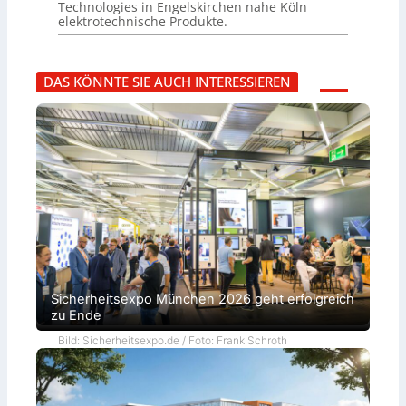
Technologies in Engelskirchen nahe Köln
elektrotechnische Produkte.
DAS KÖNNTE SIE AUCH INTERESSIEREN
Sicherheitsexpo München 2026 geht erfolgreich
zu Ende
Bild: Sicherheitsexpo.de / Foto: Frank Schroth