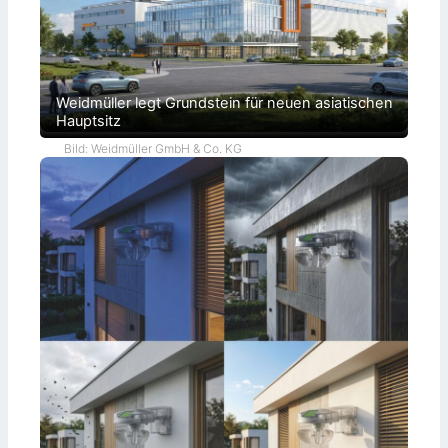
Weidmüller legt Grundstein für neuen asiatischen
Hauptsitz
Bild: Weidmüller GmbH & Co. KG