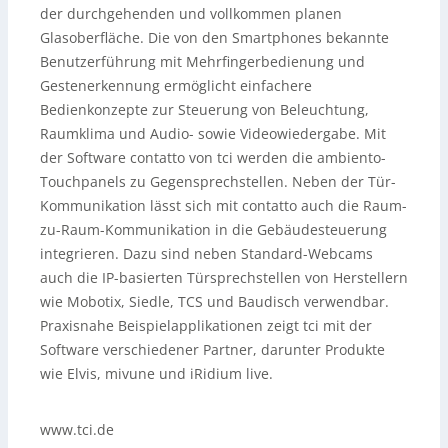
der durchgehenden und vollkommen planen
Glasoberfläche.
Die von den Smartphones bekannte
Benutzerführung mit Mehrfingerbedienung und
Gestenerkennung ermöglicht einfachere
Bedienkonzepte zur Steuerung von Beleuchtung,
Raumklima und Audio- sowie Videowiedergabe. Mit
der Software contatto von tci werden die ambiento-
Touchpanels zu Gegensprechstellen. Neben der Tür-
Kommunikation lässt sich mit contatto auch die Raum-
zu-Raum-Kommunikation in die Gebäudesteuerung
integrieren. Dazu sind neben Standard-Webcams
auch die IP-basierten Türsprechstellen von Herstellern
wie Mobotix, Siedle, TCS und Baudisch verwendbar.
Praxisnahe Beispielapplikationen zeigt tci mit der
Software verschiedener Partner, darunter Produkte
wie Elvis, mivune und iRidium live.
www.tci.de