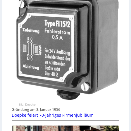
Bild: Doepke
Gründung am 3. Januar 1956
Doepke feiert 70-jähriges Firmenjubiläum