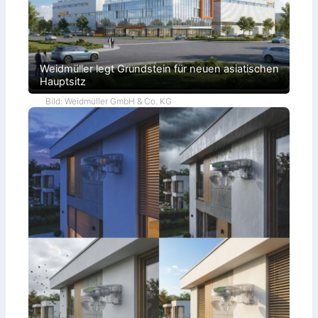
Weidmüller legt Grundstein für neuen asiatischen
Hauptsitz
Bild: Weidmüller GmbH & Co. KG