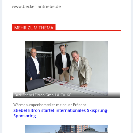
www.becker-antriebe.de
MEHR ZUM THEMA
Bild: Stiebel Eltron GmbH & Co. KG
Wärmepumpenhersteller mit neuer Präsenz
Stiebel Eltron startet internationales Skisprung-
Sponsoring