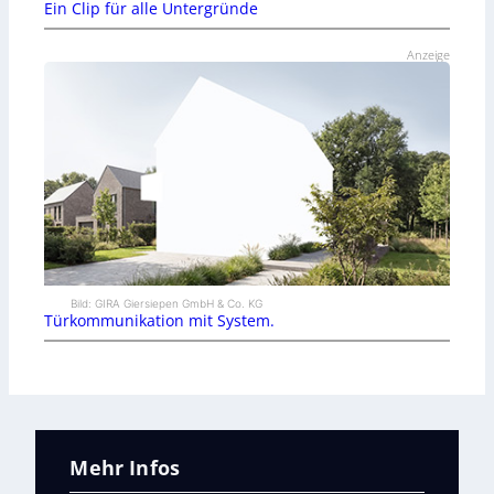
Ein Clip für alle Untergründe
Anzeige
Bild: GIRA Giersiepen GmbH & Co. KG
Türkommunikation mit System.
Mehr Infos