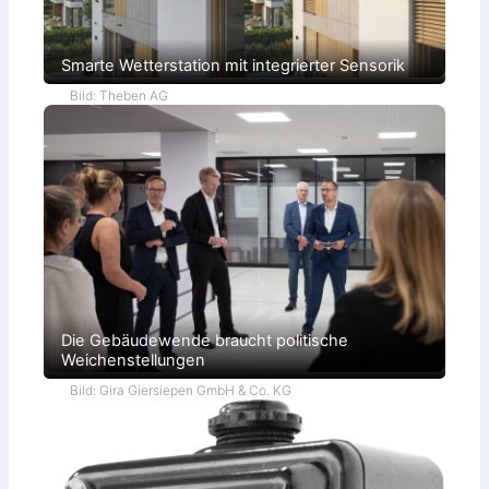
Smarte Wetterstation mit integrierter Sensorik
Bild: Theben AG
Die Gebäudewende braucht politische
Weichenstellungen
Bild: Gira Giersiepen GmbH & Co. KG