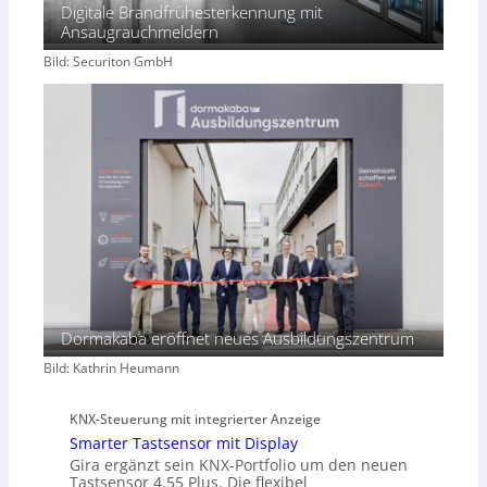
Digitale Brandfrühesterkennung mit
Ansaugrauchmeldern
Bild: Securiton GmbH
Dormakaba eröffnet neues Ausbildungszentrum
Bild: Kathrin Heumann
KNX-Steuerung mit integrierter Anzeige
Smarter Tastsensor mit Display
Gira ergänzt sein KNX-Portfolio um den neuen
Tastsensor 4.55 Plus. Die flexibel