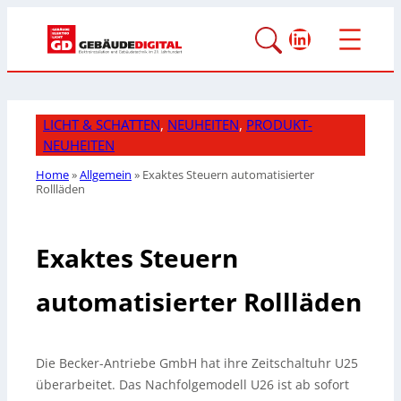
LinkedIn
LICHT & SCHATTEN
, 
NEUHEITEN
, 
PRODUKT-
NEUHEITEN
Home
»
Allgemein
»
Exaktes Steuern automatisierter
Rollläden
Exaktes Steuern
automatisierter Rollläden
Die Becker-Antriebe GmbH hat ihre Zeitschaltuhr U25
überarbeitet. Das Nachfolgemodell U26 ist ab sofort