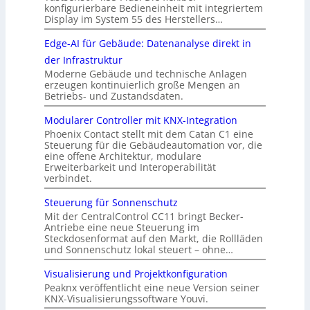
konfigurierbare Bedieneinheit mit integriertem
Display im System 55 des Herstellers…
Edge-AI für Gebäude: Datenanalyse direkt in
der Infrastruktur
Moderne Gebäude und technische Anlagen
erzeugen kontinuierlich große Mengen an
Betriebs- und Zustandsdaten.
Modularer Controller mit KNX-Integration
Phoenix Contact stellt mit dem Catan C1 eine
Steuerung für die Gebäudeautomation vor, die
eine offene Architektur, modulare
Erweiterbarkeit und Interoperabilität
verbindet.
Steuerung für Sonnenschutz
Mit der CentralControl CC11 bringt Becker-
Antriebe eine neue Steuerung im
Steckdosenformat auf den Markt, die Rollläden
und Sonnenschutz lokal steuert – ohne…
Visualisierung und Projektkonfiguration
Peaknx veröffentlicht eine neue Version seiner
KNX-Visualisierungssoftware Youvi.