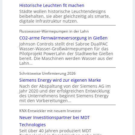
Historische Leuchten fit machen
Städte wollen historische Leuchtendesigns
beibehalten, sie aber gleichzeitig als smarte,
digitale Infrastruktur nutzen.
Flusswasser-Wärmepumpen in der Lahn
CO2-arme Fernwärmeversorgung in Gießen
Johnson Controls stellt drei Sabroe DualPAC
Wasser-Wasser-Großwärmepumpen für das
Pilotprojekt PowerLahn der Stadtwerke Gießen
bereit. Die Maschinen werden Wasser aus der
Lahn…
Schrittweise Umfirmierung 2026
Siemens Energy wird zur eigenen Marke
Nach der Abspaltung von der Siemens AG im
Jahr 2020 und der erfolgreichen Entwicklung
des Unternehmens beginnt Siemens Energy
mit den Vorbereitungen…
KNX-Entwickler mit neuem Investor
Neuer Investitionspartner bei MDT
Technologies
Seit über 40 Jahren produziert MDT