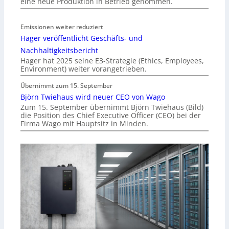
eine neue Produktion in Betrieb genommen.
Emissionen weiter reduziert
Hager veröffentlicht Geschäfts- und
Nachhaltigkeitsbericht
Hager hat 2025 seine E3-Strategie (Ethics, Employees,
Environment) weiter vorangetrieben.
Übernimmt zum 15. September
Björn Twiehaus wird neuer CEO von Wago
Zum 15. September übernimmt Björn Twiehaus (Bild)
die Position des Chief Executive Officer (CEO) bei der
Firma Wago mit Hauptsitz in Minden.