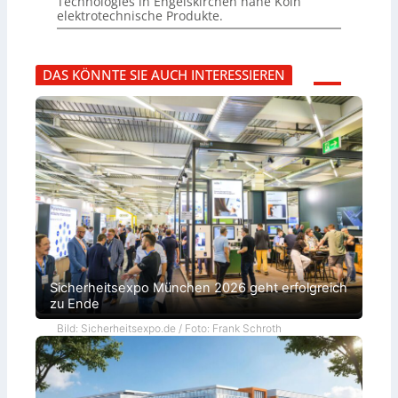
Technologies in Engelskirchen nahe Köln
elektrotechnische Produkte.
DAS KÖNNTE SIE AUCH INTERESSIEREN
Sicherheitsexpo München 2026 geht erfolgreich
zu Ende
Bild: Sicherheitsexpo.de / Foto: Frank Schroth