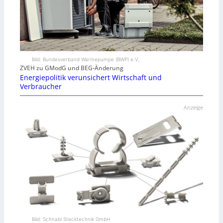
Bild: Bundesverband Wärmepumpe (BWP) e.V.
ZVEH zu GModG und BEG-Änderung
Energiepolitik verunsichert Wirtschaft und
Verbraucher
Anzeige
Bild: Schnabl Stecktechnik GmbH