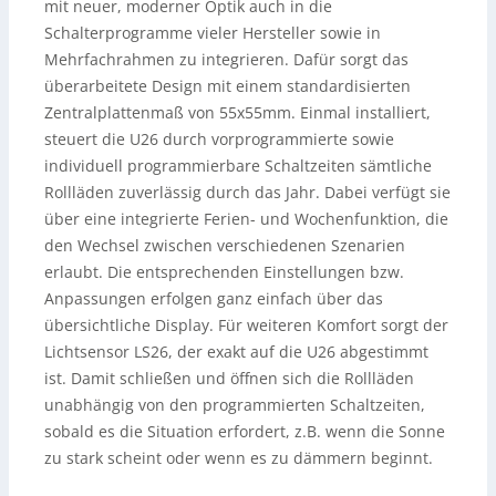
mit neuer, moderner Optik auch in die
Schalterprogramme vieler Hersteller sowie in
Mehrfachrahmen zu integrieren. Dafür sorgt das
überarbeitete Design mit einem standardisierten
Zentralplattenmaß von 55x55mm. Einmal installiert,
steuert die U26 durch vorprogrammierte sowie
individuell programmierbare Schaltzeiten sämtliche
Rollläden zuverlässig durch das Jahr. Dabei verfügt sie
über eine integrierte Ferien- und Wochenfunktion, die
den Wechsel zwischen verschiedenen Szenarien
erlaubt.
Die entsprechenden Einstellungen bzw.
Anpassungen erfolgen ganz einfach über das
übersichtliche Display. Für weiteren Komfort sorgt der
Lichtsensor LS26, der exakt auf die U26 abgestimmt
ist. Damit schließen und öffnen sich die Rollläden
unabhängig von den programmierten Schaltzeiten,
sobald es die Situation erfordert, z.B. wenn die Sonne
zu stark scheint oder wenn es zu dämmern beginnt.