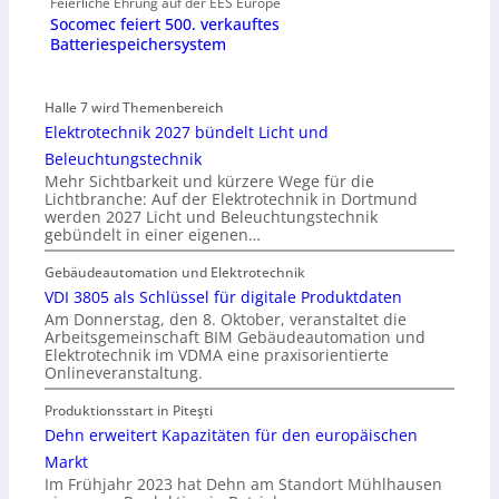
Feierliche Ehrung auf der EES Europe
Socomec feiert 500. verkauftes
Batteriespeichersystem
Halle 7 wird Themenbereich
Elektrotechnik 2027 bündelt Licht und
Beleuchtungstechnik
Mehr Sichtbarkeit und kürzere Wege für die
Lichtbranche: Auf der Elektrotechnik in Dortmund
werden 2027 Licht und Beleuchtungstechnik
gebündelt in einer eigenen…
Gebäudeautomation und Elektrotechnik
VDI 3805 als Schlüssel für digitale Produktdaten
Am Donnerstag, den 8. Oktober, veranstaltet die
Arbeitsgemeinschaft BIM Gebäudeautomation und
Elektrotechnik im VDMA eine praxisorientierte
Onlineveranstaltung.
Produktionsstart in Piteşti
Dehn erweitert Kapazitäten für den europäischen
Markt
Im Frühjahr 2023 hat Dehn am Standort Mühlhausen