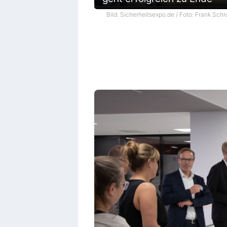
Bild: Sicherheitsexpo.de / Foto: Frank Schr