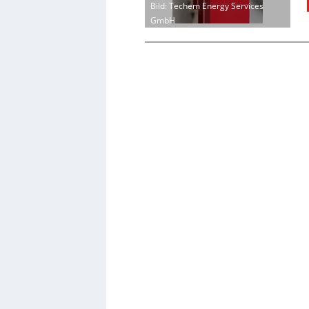
Bild: Techem Energy Services
GmbH