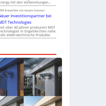
Energy mit den Vorbereitungen…
KNX-Entwickler mit neuem Investor
Neuer Investitionspartner bei
MDT Technologies
Seit über 40 Jahren produziert MDT
Technologies in Engelskirchen nahe
Köln elektrotechnische Produkte.