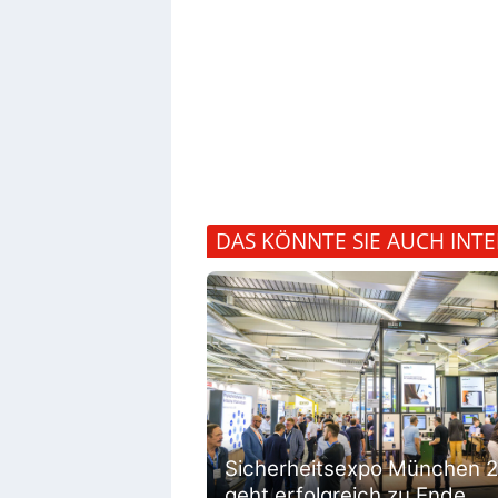
DAS KÖNNTE SIE AUCH INTE
Sicherheitsexpo München 
geht erfolgreich zu Ende