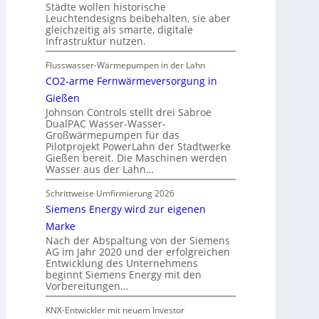
Städte wollen historische
Leuchtendesigns beibehalten, sie aber
gleichzeitig als smarte, digitale
Infrastruktur nutzen.
Flusswasser-Wärmepumpen in der Lahn
CO2-arme Fernwärmeversorgung in
Gießen
Johnson Controls stellt drei Sabroe
DualPAC Wasser-Wasser-
Großwärmepumpen für das
Pilotprojekt PowerLahn der Stadtwerke
Gießen bereit. Die Maschinen werden
Wasser aus der Lahn…
Schrittweise Umfirmierung 2026
Siemens Energy wird zur eigenen
Marke
Nach der Abspaltung von der Siemens
AG im Jahr 2020 und der erfolgreichen
Entwicklung des Unternehmens
beginnt Siemens Energy mit den
Vorbereitungen…
KNX-Entwickler mit neuem Investor