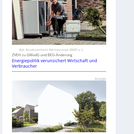
Bild: Bundesverband Wärmepumpe (BWP) e.V.
ZVEH zu GModG und BEG-Änderung
Energiepolitik verunsichert Wirtschaft und
Verbraucher
Anzeige