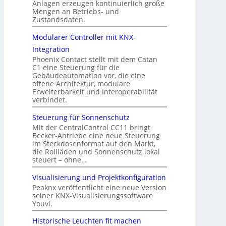
Anlagen erzeugen kontinuierlich große
Mengen an Betriebs- und
Zustandsdaten.
Modularer Controller mit KNX-
Integration
Phoenix Contact stellt mit dem Catan
C1 eine Steuerung für die
Gebäudeautomation vor, die eine
offene Architektur, modulare
Erweiterbarkeit und Interoperabilität
verbindet.
Steuerung für Sonnenschutz
Mit der CentralControl CC11 bringt
Becker-Antriebe eine neue Steuerung
im Steckdosenformat auf den Markt,
die Rollläden und Sonnenschutz lokal
steuert – ohne…
Visualisierung und Projektkonfiguration
Peaknx veröffentlicht eine neue Version
seiner KNX-Visualisierungssoftware
Youvi.
Historische Leuchten fit machen