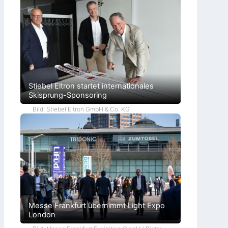
Stiebel Eltron startet internationales
Skisprung-Sponsoring
Bild: Stiebel Eltron GmbH & Co. KG
Messe Frankfurt übernimmt Light Expo
London