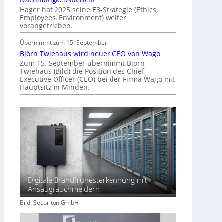
Hager hat 2025 seine E3-Strategie (Ethics,
Employees, Environment) weiter
vorangetrieben.
Übernimmt zum 15. September
Björn Twiehaus wird neuer CEO von Wago
Zum 15. September übernimmt Björn
Twiehaus (Bild) die Position des Chief
Executive Officer (CEO) bei der Firma Wago mit
Hauptsitz in Minden.
Digitale Brandfrühesterkennung mit
Ansaugrauchmeldern
Bild: Securiton GmbH