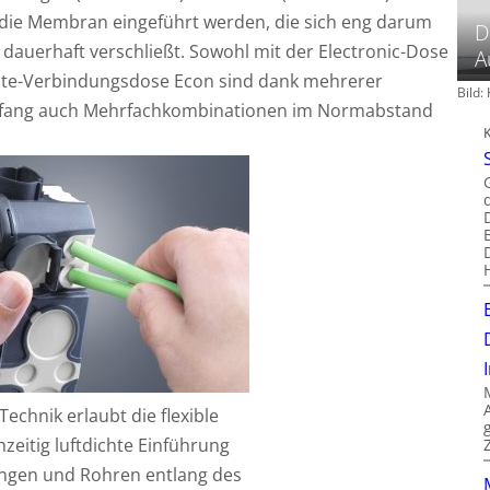
 die Membran eingeführt werden, die sich eng darum
D
 dauerhaft verschließt. Sowohl mit der Electronic-Dose
A
äte-Verbindungsdose Econ sind dank mehrerer
Bild
fang auch Mehrfachkombinationen im Normabstand
Technik erlaubt die flexible
hzeitig luftdichte Einführung
ungen und Rohren entlang des