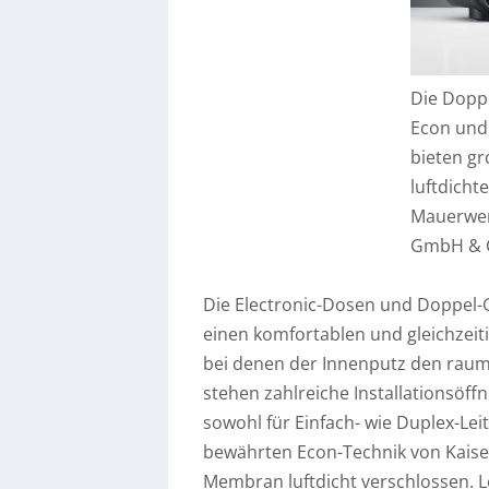
Die Dopp
Econ und 
bieten g
luftdichte
Mauerwer
GmbH & 
Die Electronic-Dosen und Doppel-
einen komfortablen und gleichzeit
bei denen der Innenputz den raum
stehen zahlreiche Installationsö
sowohl für Einfach- wie Duplex-Lei
bewährten Econ-Technik von Kaiser
Membran luftdicht verschlossen. 