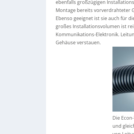
ebenfalls großzügigen Installatio
Montage bereits vorverdrahteter 
Ebenso geeignet ist sie auch für 
großes Installationsvolumen ist re
Kommunikations-Elektronik. Leitun
Gehäuse verstauen.
Die Econ-
und gleic