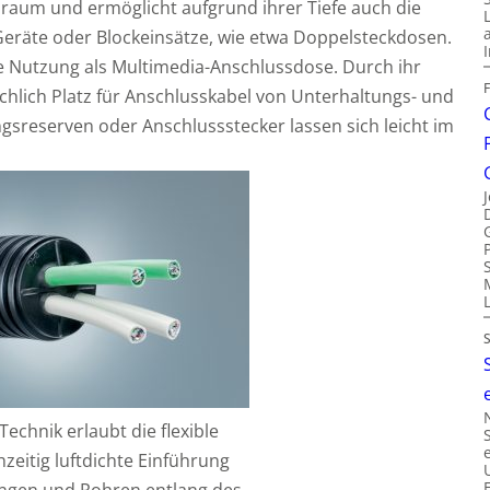
nsraum und ermöglicht aufgrund ihrer Tiefe auch die
Geräte oder Blockeinsätze, wie etwa Doppelsteckdosen.
die Nutzung als Multimedia-Anschlussdose. Durch ihr
ichlich Platz für Anschlusskabel von Unterhaltungs- und
gsreserven oder Anschlussstecker lassen sich leicht im
Technik erlaubt die flexible
hzeitig luftdichte Einführung