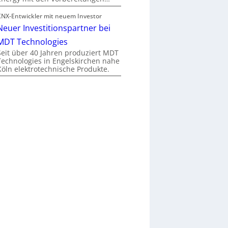
KNX-Entwickler mit neuem Investor
Neuer Investitionspartner bei
MDT Technologies
Seit über 40 Jahren produziert MDT
Technologies in Engelskirchen nahe
Köln elektrotechnische Produkte.