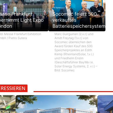
esse Frankfurt
Socomec feiert 500.
bernimmt Light Expo
verkauftes
ondon
Batteriespeichersystem
ld: Messe Frankfurt Exhibition
Marc Guirguirian (2.v.r.) und
mbH / Pietro Sutera
Arndt Freytag (1.v.r.) von
Socomec überreichen den
Award fürden Kauf des 500.
Speicherprojektes an Edith
Kemp (RheinlandSolar, 1.v.l.)
und Friedhelm Enslin
(Geschäftsführer BayWa r.e.
Solar Energy Systems, 2. v.l.) –
Bild: Socomec
ERESSIEREN