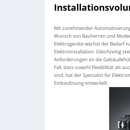
Installationsvol
Mit zunehmender Automatisierun
Wunsch von Bauherren und Modern
Elektrogeräte wächst der Bedarf 
Elektroinstallation. Gleichzeitig 
Anforderungen an die Gebäudehüll
Fall, dass sowohl Flexibilität als a
sind, hat der Spezialist für Elekt
Einbaulösung entwickelt.