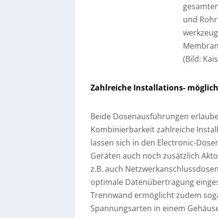
gesamten
und Rohr
werkzeugl
Membran g
(Bild: Ka
Zahlreiche Installations- möglic
Beide Dosenausführungen erlauben
Kombinierbarkeit zahlreiche Install
lassen sich in den Electronic-Dos
Geräten auch noch zusätzlich Akt
z.B. auch Netzwerkanschlussdosen 
optimale Datenübertragung einges
Trennwand ermöglicht zudem sogar
Spannungsarten in einem Gehäuse