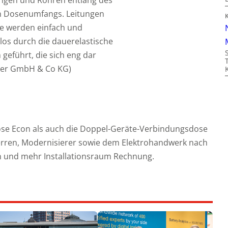
ungen und Rohren entlang des
 Dosenumfangs. Leitungen
e werden einfach und
os durch die dauerelastische
eführt, die sich eng dar
iser GmbH & Co KG)
Dose Econ als auch die Doppel-Geräte-Verbindungsdose
rren, Modernisierer sowie dem Elektrohandwerk nach
ten und mehr Installationsraum Rechnung.