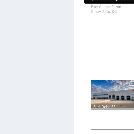
Bild: Stiebel Eltron
GmbH & Co. KG
Bild: Dehn SE