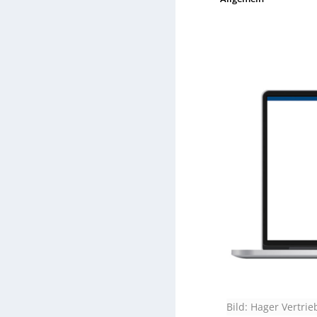
Bild: Hager Vertri