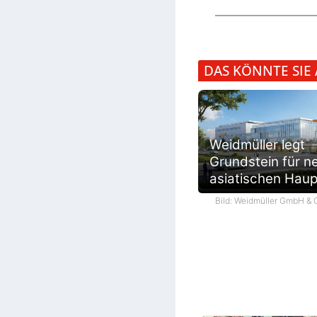
DAS KÖNNTE SIE
Weidmüller legt
Grundstein für n
asiatischen Haup
Bild: Weidmüller GmbH & 