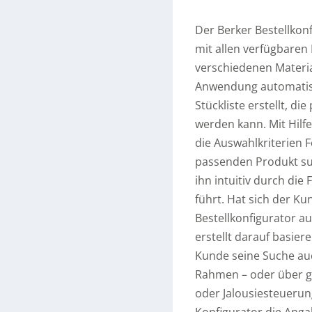
Der Berker Bestellkonf
mit allen verfügbaren 
verschiedenen Materia
Anwendung automatisc
Stückliste erstellt, d
werden kann. Mit Hilfe
die Auswahlkriterien 
passenden Produkt suc
ihn intuitiv durch die 
führt. Hat sich der Ku
Bestellkonfigurator a
erstellt darauf basier
Kunde seine Suche auc
Rahmen – oder über g
oder Jalousiesteuerun
Konfigurator die Angab