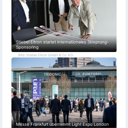
Stiebel Eltron startet internationales Skisprung-
Sponsoring
Bild: Stiebel Eltron GmbH & Co. KG
Messe Frankfurt übernimmt Light Expo London