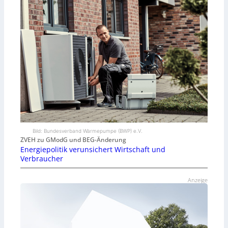
Bild: Bundesverband Wärmepumpe (BWP) e.V.
ZVEH zu GModG und BEG-Änderung
Energiepolitik verunsichert Wirtschaft und
Verbraucher
Anzeige