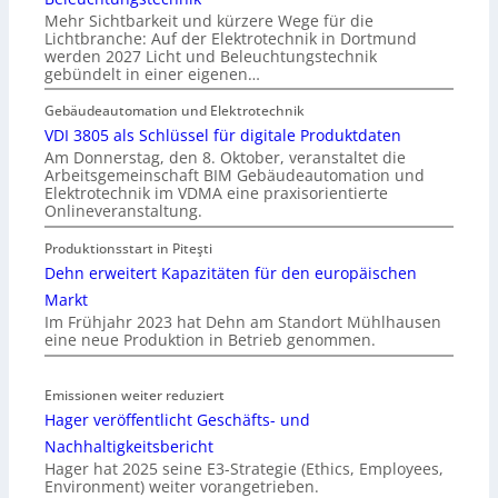
Mehr Sichtbarkeit und kürzere Wege für die
Lichtbranche: Auf der Elektrotechnik in Dortmund
werden 2027 Licht und Beleuchtungstechnik
gebündelt in einer eigenen…
Gebäudeautomation und Elektrotechnik
VDI 3805 als Schlüssel für digitale Produktdaten
Am Donnerstag, den 8. Oktober, veranstaltet die
Arbeitsgemeinschaft BIM Gebäudeautomation und
Elektrotechnik im VDMA eine praxisorientierte
Onlineveranstaltung.
Produktionsstart in Piteşti
Dehn erweitert Kapazitäten für den europäischen
Markt
Im Frühjahr 2023 hat Dehn am Standort Mühlhausen
eine neue Produktion in Betrieb genommen.
Emissionen weiter reduziert
Hager veröffentlicht Geschäfts- und
Nachhaltigkeitsbericht
Hager hat 2025 seine E3-Strategie (Ethics, Employees,
Environment) weiter vorangetrieben.