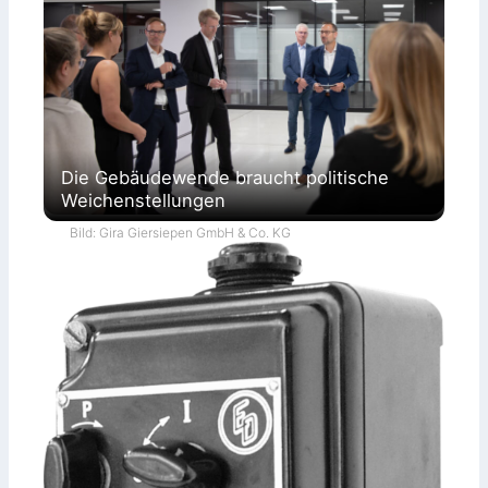
Die Gebäudewende braucht politische
Weichenstellungen
Bild: Gira Giersiepen GmbH & Co. KG