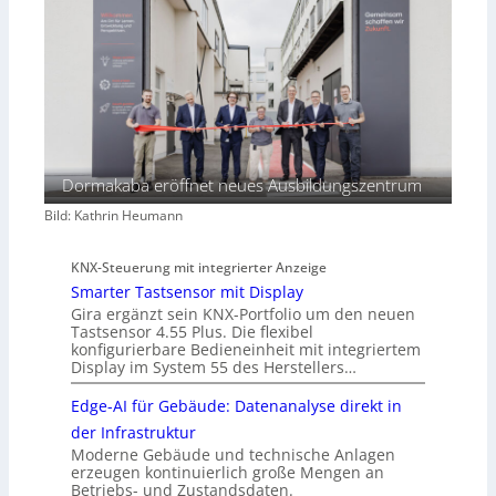
Dormakaba eröffnet neues Ausbildungszentrum
Bild: Kathrin Heumann
KNX-Steuerung mit integrierter Anzeige
Smarter Tastsensor mit Display
Gira ergänzt sein KNX-Portfolio um den neuen
Tastsensor 4.55 Plus. Die flexibel
konfigurierbare Bedieneinheit mit integriertem
Display im System 55 des Herstellers…
Edge-AI für Gebäude: Datenanalyse direkt in
der Infrastruktur
Moderne Gebäude und technische Anlagen
erzeugen kontinuierlich große Mengen an
Betriebs- und Zustandsdaten.