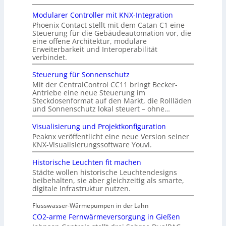
Modularer Controller mit KNX-Integration
Phoenix Contact stellt mit dem Catan C1 eine
Steuerung für die Gebäudeautomation vor, die
eine offene Architektur, modulare
Erweiterbarkeit und Interoperabilität
verbindet.
Steuerung für Sonnenschutz
Mit der CentralControl CC11 bringt Becker-
Antriebe eine neue Steuerung im
Steckdosenformat auf den Markt, die Rollläden
und Sonnenschutz lokal steuert – ohne…
Visualisierung und Projektkonfiguration
Peaknx veröffentlicht eine neue Version seiner
KNX-Visualisierungssoftware Youvi.
Historische Leuchten fit machen
Städte wollen historische Leuchtendesigns
beibehalten, sie aber gleichzeitig als smarte,
digitale Infrastruktur nutzen.
Flusswasser-Wärmepumpen in der Lahn
CO2-arme Fernwärmeversorgung in Gießen