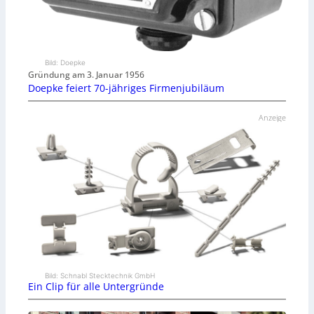
Bild: Doepke
Gründung am 3. Januar 1956
Doepke feiert 70-jähriges Firmenjubiläum
Anzeige
Bild: Schnabl Stecktechnik GmbH
Ein Clip für alle Untergründe