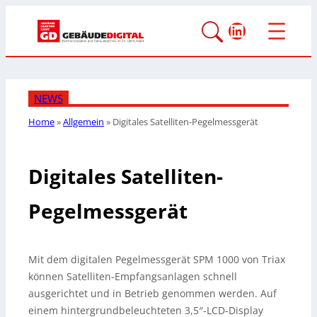
LinkedIn
NEWS
Home
»
Allgemein
»
Digitales Satelliten-Pegelmessgerät
Digitales Satelliten-
Pegelmessgerät
Mit dem digitalen Pegelmessgerät SPM 1000 von Triax
können Satelliten-Empfangsanlagen schnell
ausgerichtet und in Betrieb genommen werden. Auf
einem hintergrundbeleuchteten 3,5″-LCD-Display