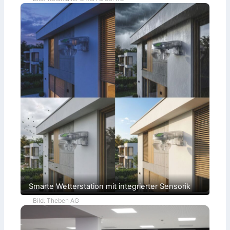
Smarte Wetterstation mit integrierter Sensorik
Bild: Theben AG