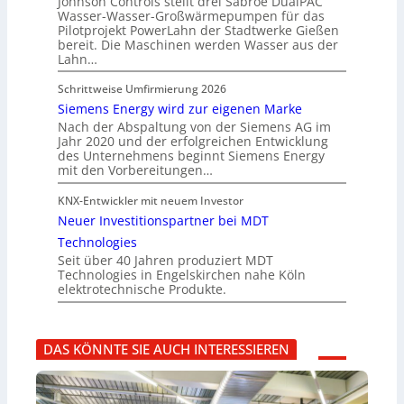
Johnson Controls stellt drei Sabroe DualPAC
Wasser-Wasser-Großwärmepumpen für das
Pilotprojekt PowerLahn der Stadtwerke Gießen
bereit. Die Maschinen werden Wasser aus der
Lahn…
Schrittweise Umfirmierung 2026
Siemens Energy wird zur eigenen Marke
Nach der Abspaltung von der Siemens AG im
Jahr 2020 und der erfolgreichen Entwicklung
des Unternehmens beginnt Siemens Energy
mit den Vorbereitungen…
KNX-Entwickler mit neuem Investor
Neuer Investitionspartner bei MDT
Technologies
Seit über 40 Jahren produziert MDT
Technologies in Engelskirchen nahe Köln
elektrotechnische Produkte.
DAS KÖNNTE SIE AUCH INTERESSIEREN