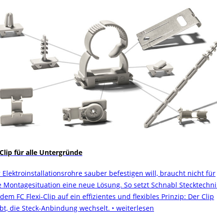
 Clip für alle Untergründe
 Elektroinstallationsrohre sauber befestigen will, braucht nicht für
e Montagesituation eine neue Lösung. So setzt Schnabl Stecktechni
dem FC Flexi-Clip auf ein effizientes und flexibles Prinzip: Der Clip
ibt, die Steck-Anbindung wechselt.
‣ weiterlesen