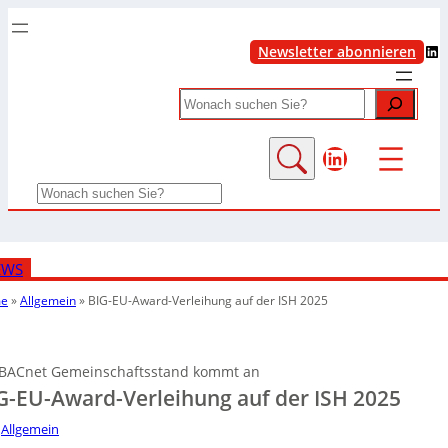
LinkedIn
Newsletter abonnieren
Search
LinkedIn
Search
EWS
e
»
Allgemein
»
BIG-EU-Award-Verleihung auf der ISH 2025
BACnet Gemeinschaftsstand kommt an
G-EU-Award-Verleihung auf der ISH 2025
Allgemein