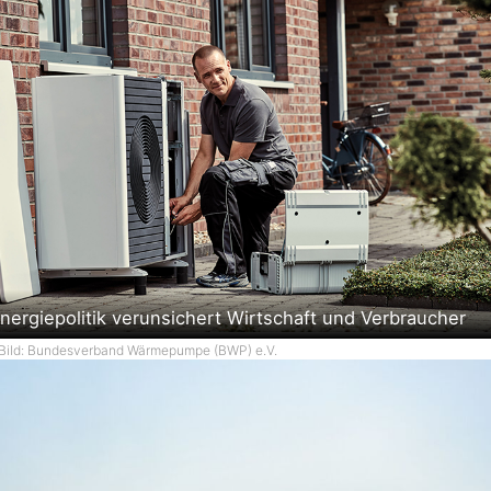
nergiepolitik verunsichert Wirtschaft und Verbraucher
Bild: Bundesverband Wärmepumpe (BWP) e.V.