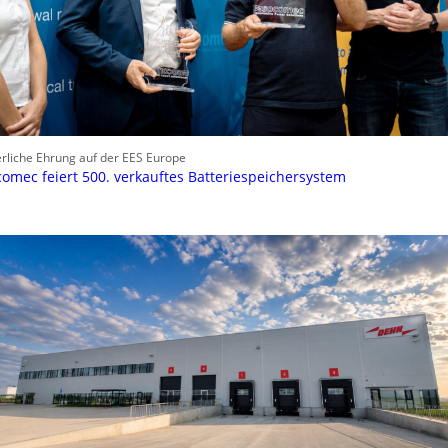
erliche Ehrung auf der EES Europe
omec feiert 500. verkauftes Batteriespeichersystem