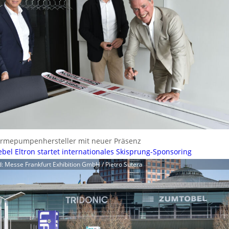
rmepumpenhersteller mit neuer Präsenz
ebel Eltron startet internationales Skisprung-Sponsoring
d: Messe Frankfurt Exhibition GmbH / Pietro Sutera