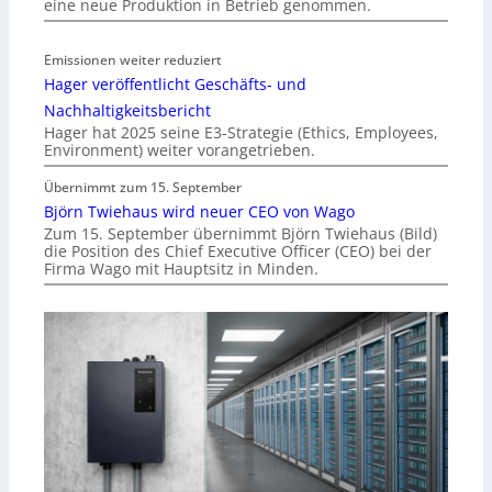
eine neue Produktion in Betrieb genommen.
Emissionen weiter reduziert
Hager veröffentlicht Geschäfts- und
Nachhaltigkeitsbericht
Hager hat 2025 seine E3-Strategie (Ethics, Employees,
Environment) weiter vorangetrieben.
Übernimmt zum 15. September
Björn Twiehaus wird neuer CEO von Wago
Zum 15. September übernimmt Björn Twiehaus (Bild)
die Position des Chief Executive Officer (CEO) bei der
Firma Wago mit Hauptsitz in Minden.