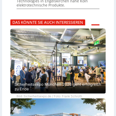
Technologies in Engelskirchen nahe Köln
elektrotechnische Produkte.
DAS KÖNNTE SIE AUCH INTERESSIEREN
Sicherheitsexpo München 2026 geht erfolgreich
zu Ende
Bild: Sicherheitsexpo.de / Foto: Frank Schroth