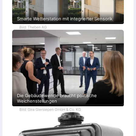
Smarte Wetterstation mit integrierter Sensorik
Bild: Theben AG
Die Gebäudewende braucht politische
Weichenstellungen
Bild: Gira Giersiepen GmbH & Co. KG