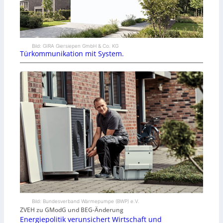
Bild: GIRA Giersiepen GmbH & Co. KG
Türkommunikation mit System.
Bild: Bundesverband Wärmepumpe (BWP) e.V.
ZVEH zu GModG und BEG-Änderung
Energiepolitik verunsichert Wirtschaft und