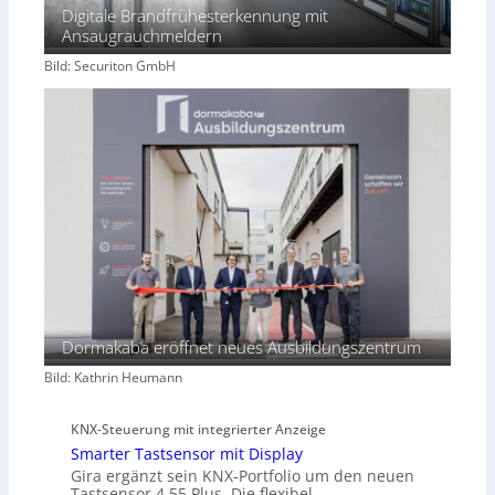
Digitale Brandfrühesterkennung mit
Ansaugrauchmeldern
Bild: Securiton GmbH
Dormakaba eröffnet neues Ausbildungszentrum
Bild: Kathrin Heumann
KNX-Steuerung mit integrierter Anzeige
Smarter Tastsensor mit Display
Gira ergänzt sein KNX-Portfolio um den neuen
Tastsensor 4.55 Plus. Die flexibel