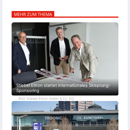
MEHR ZUM THEMA
Stiebel Eltron startet internationales Skisprung-
Sponsoring
Bild: Stiebel Eltron GmbH & Co. KG