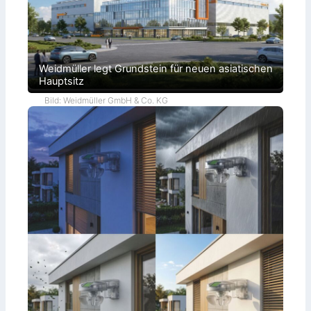
Weidmüller legt Grundstein für neuen asiatischen
Hauptsitz
Bild: Weidmüller GmbH & Co. KG