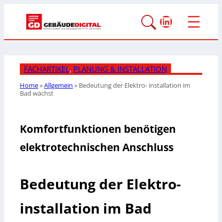
LinkedIn
FACHARTIKEL
, 
PLANUNG & INSTALLATION
Home
»
Allgemein
»
Bedeutung der Elektro-
installation im
Bad wächst
Komfortfunktionen benötigen
elektrotechnischen Anschluss
Bedeutung der Elektro-
installation im Bad