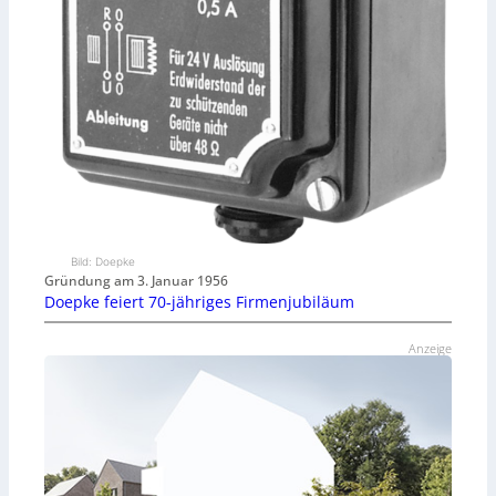
Bild: Doepke
Gründung am 3. Januar 1956
Doepke feiert 70-jähriges Firmenjubiläum
Anzeige