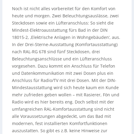
Noch ist nicht alles vorbereitet für den Komfort von
heute und morgen. Zwei Beleuchtungsauslässe, zwei
Steckdosen sowie ein Lüfteranschluss: So sieht die
Mindest-Elektroausstattung fürs Bad in der DIN
18015-2, ‚Elektrische Anlagen in Wohngebäuden‘, aus.
In der Drei-Sterne-Ausstattung (Komfortausstattung)
nach RAL-RG 678 sind fünf Steckdosen, drei
Beleuchtungsanschlüsse und ein Lüfteranschluss
vorgesehen. Dazu kommt ein Anschluss für Telefon
und Datenkommunikation mit zwei Dosen plus ein
Anschluss für Radio/TV mit drei Dosen. Mit der DIN-
Mindestausstattung wird sich heute kaum ein Kunde
mehr zufrieden geben wollen – mit Rasierer, Fön und
Radio wird es hier bereits eng. Doch selbst mit der
umfangreichen RAL-Komfortausstattung sind nicht
alle Voraussetzungen abgedeckt, um das Bad mit
modernen, fest installierten Komfortfunktionen
auszustatten. So gibt es z.B. keine Hinweise zur