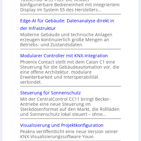
konfigurierbare Bedieneinheit mit integriertem
Display im System 55 des Herstellers…
Edge-AI für Gebäude: Datenanalyse direkt in
der Infrastruktur
Moderne Gebäude und technische Anlagen
erzeugen kontinuierlich große Mengen an
Betriebs- und Zustandsdaten.
Modularer Controller mit KNX-Integration
Phoenix Contact stellt mit dem Catan C1 eine
Steuerung für die Gebäudeautomation vor, die
eine offene Architektur, modulare
Erweiterbarkeit und Interoperabilität
verbindet.
Steuerung für Sonnenschutz
Mit der CentralControl CC11 bringt Becker-
Antriebe eine neue Steuerung im
Steckdosenformat auf den Markt, die Rollläden
und Sonnenschutz lokal steuert – ohne…
Visualisierung und Projektkonfiguration
Peaknx veröffentlicht eine neue Version seiner
KNX-Visualisierungssoftware Youvi.