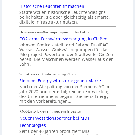
Historische Leuchten fit machen
Städte wollen historische Leuchtendesigns
beibehalten, sie aber gleichzeitig als smarte,
digitale Infrastruktur nutzen.
Flusswasser-Wärmepumpen in der Lahn
CO2-arme Fernwärmeversorgung in Gießen
Johnson Controls stellt drei Sabroe DualPAC
Wasser-Wasser-Großwärmepumpen für das
Pilotprojekt PowerLahn der Stadtwerke Gießen
bereit. Die Maschinen werden Wasser aus der
Lahn…
Schrittweise Umfirmierung 2026
Siemens Energy wird zur eigenen Marke
Nach der Abspaltung von der Siemens AG im
Jahr 2020 und der erfolgreichen Entwicklung
des Unternehmens beginnt Siemens Energy
mit den Vorbereitungen…
KNX-Entwickler mit neuem Investor
Neuer Investitionspartner bei MDT
Technologies
Seit über 40 Jahren produziert MDT