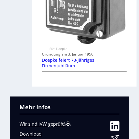
Bild: Doepke
Gründung am 3. Januar 1956
Doepke feiert 70-jähriges
Firmenjubiläum
Mehr Infos
Wir sind IVW geprüft!
Download