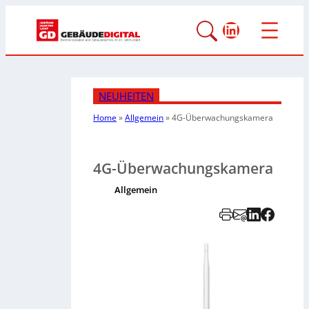
LinkedIn
NEUHEITEN
Home
»
Allgemein
»
4G-Überwachungskamera
4G-Überwachungskamera
Allgemein