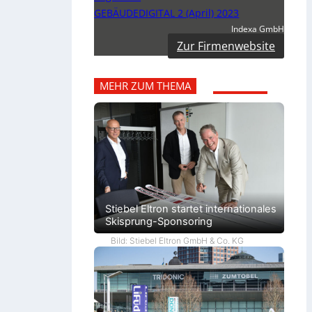
GEBÄUDEDIGITAL 2 (April) 2023
Indexa GmbH
Zur Firmenwebsite
MEHR ZUM THEMA
Stiebel Eltron startet internationales
Skisprung-Sponsoring
Bild: Stiebel Eltron GmbH & Co. KG