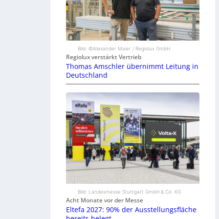
Bild: ©Alexander Maier / Regiolux GmbH
Regiolux verstärkt Vertrieb
Thomas Amschler übernimmt Leitung in
Deutschland
Bild: Landesmesse Stuttgart GmbH & Co. KG
Acht Monate vor der Messe
Eltefa 2027: 90% der Ausstellungsfläche
bereits belegt