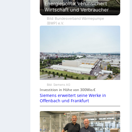
Energiepolitik verunsichert
Wirtschaft und Verbraucher
Bild: Bundesverband Wärmepumpe
(BWP) e.V.
Bild: Siemens AG
Investition in Höhe von 300Mio.€
Siemens erweitert seine Werke in
Offenbach und Frankfurt