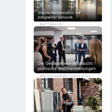
Smarte Wetterstation mit
integrierter Sensorik
Bild: Theben AG
Die Gebäudewende braucht
politische Weichenstellungen
Bild: Gira Giersiepen GmbH & Co. KG