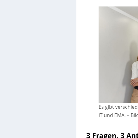
Es gibt verschied
IT und EMA.
–
Bi
3 Fragen, 3 A