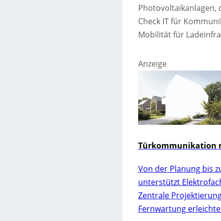
Photovoltaikanlagen, 
Check IT für Kommunik
Mobilität für Ladeinfra
Anzeige
Türkommunikation m
Von der Planung bis z
unterstützt Elektrofa
Zentrale Projektierun
Fernwartung erleichte