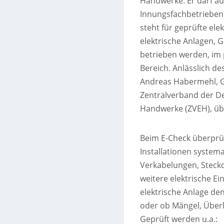
Handwerke. Er darf aus
Innungsfachbetrieben 
steht für geprüfte ele
elektrische Anlagen, 
betrieben werden, im
Bereich. Anlässlich de
Andreas Habermehl, G
Zentralverband der D
Handwerke (ZVEH), üb
Beim E-Check überprüft
Installationen system
Verkabelungen, Steckd
weitere elektrische Ein
elektrische Anlage de
oder ob Mängel, Überl
Geprüft werden u.a.: