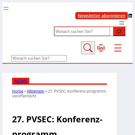
LinkedIn
Newsletter abonnieren
Search
LinkedIn
Search
NEWS
Home
»
Allgemein
»
27. PVSEC: Konferenz-programm
veröffentlicht
27. PVSEC: Konferenz-
programm