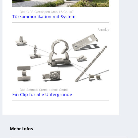
Bild: GIRA Giersiepen GmbH & Co. KG
Türkommunikation mit System.
Anzeige
Bild: Schnabl Stecktechnik GmbH
Ein Clip für alle Untergründe
Mehr Infos