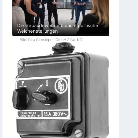
Die Gebäudewende braucht politische
Weichenstellungen
Bild: Gira Giersiepen GmbH & Co. KG