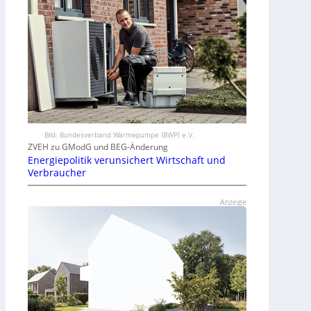
Bild: Bundesverband Wärmepumpe (BWP) e.V.
ZVEH zu GModG und BEG-Änderung
Energiepolitik verunsichert Wirtschaft und
Verbraucher
Anzeige