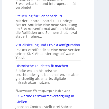
Erweiterbarkeit und Interoperabilität
verbindet.
Steuerung für Sonnenschutz
Mit der CentralControl CC11 bringt
Becker-Antriebe eine neue Steuerung
im Steckdosenformat auf den Markt,
die Rollläden und Sonnenschutz lokal
steuert – ohne…
Visualisierung und Projektkonfiguration
Peaknx veröffentlicht eine neue Version
seiner KNX-Visualisierungssoftware
Youvi.
Historische Leuchten fit machen
Städte wollen historische
Leuchtendesigns beibehalten, sie aber
gleichzeitig als smarte, digitale
Infrastruktur nutzen.
Flusswasser-Wärmepumpen in der Lahn
CO2-arme Fernwärmeversorgung in
Gießen
Johnson Controls stellt drei Sabroe