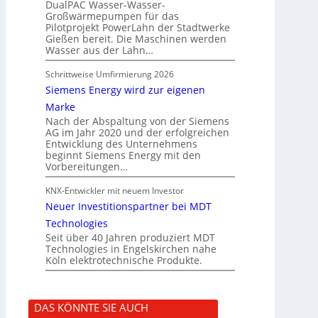
DualPAC Wasser-Wasser-
Großwärmepumpen für das
Pilotprojekt PowerLahn der Stadtwerke
Gießen bereit. Die Maschinen werden
Wasser aus der Lahn…
Schrittweise Umfirmierung 2026
Siemens Energy wird zur eigenen
Marke
Nach der Abspaltung von der Siemens
AG im Jahr 2020 und der erfolgreichen
Entwicklung des Unternehmens
beginnt Siemens Energy mit den
Vorbereitungen…
KNX-Entwickler mit neuem Investor
Neuer Investitionspartner bei MDT
Technologies
Seit über 40 Jahren produziert MDT
Technologies in Engelskirchen nahe
Köln elektrotechnische Produkte.
DAS KÖNNTE SIE AUCH