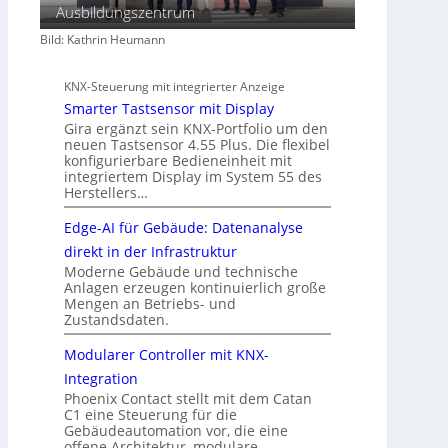
Ausbildungszentrum
Bild: Kathrin Heumann
KNX-Steuerung mit integrierter Anzeige
Smarter Tastsensor mit Display
Gira ergänzt sein KNX-Portfolio um den
neuen Tastsensor 4.55 Plus. Die flexibel
konfigurierbare Bedieneinheit mit
integriertem Display im System 55 des
Herstellers…
Edge-AI für Gebäude: Datenanalyse
direkt in der Infrastruktur
Moderne Gebäude und technische
Anlagen erzeugen kontinuierlich große
Mengen an Betriebs- und
Zustandsdaten.
Modularer Controller mit KNX-
Integration
Phoenix Contact stellt mit dem Catan
C1 eine Steuerung für die
Gebäudeautomation vor, die eine
offene Architektur, modulare