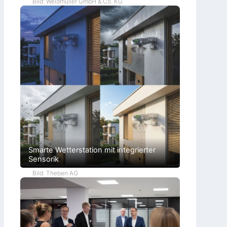
Bild: Weidmüller GmbH & Co. KG
Smarte Wetterstation mit integrierter
Sensorik
Bild: Theben AG