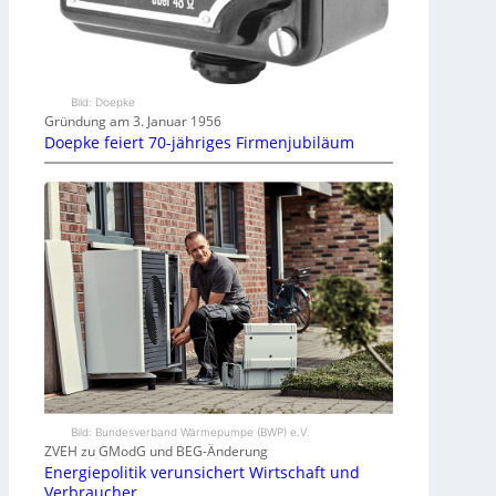
Bild: Doepke
Gründung am 3. Januar 1956
Doepke feiert 70-jähriges Firmenjubiläum
Bild: Bundesverband Wärmepumpe (BWP) e.V.
ZVEH zu GModG und BEG-Änderung
Energiepolitik verunsichert Wirtschaft und
Verbraucher