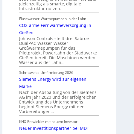
gleichzeitig als smarte, digitale
Infrastruktur nutzen.
Flusswasser-Wärmepumpen in der Lahn
CO2-arme Fernwärmeversorgung in
Gießen
Johnson Controls stellt drei Sabroe
DualPAC Wasser-Wasser-
Großwärmepumpen für das
Pilotprojekt PowerLahn der Stadtwerke
Gießen bereit. Die Maschinen werden
Wasser aus der Lahn…
Schrittweise Umfirmierung 2026
Siemens Energy wird zur eigenen
Marke
Nach der Abspaltung von der Siemens
AG im Jahr 2020 und der erfolgreichen
Entwicklung des Unternehmens
beginnt Siemens Energy mit den
Vorbereitungen…
KNX-Entwickler mit neuem Investor
Neuer Investitionspartner bei MDT