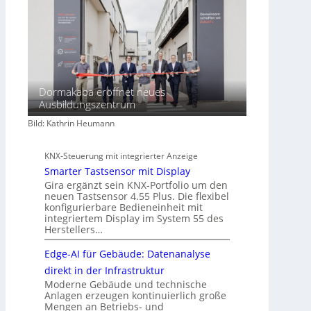
Dormakaba eröffnet neues
Ausbildungszentrum
Bild: Kathrin Heumann
KNX-Steuerung mit integrierter Anzeige
Smarter Tastsensor mit Display
Gira ergänzt sein KNX-Portfolio um den
neuen Tastsensor 4.55 Plus. Die flexibel
konfigurierbare Bedieneinheit mit
integriertem Display im System 55 des
Herstellers…
Edge-AI für Gebäude: Datenanalyse
direkt in der Infrastruktur
Moderne Gebäude und technische
Anlagen erzeugen kontinuierlich große
Mengen an Betriebs- und