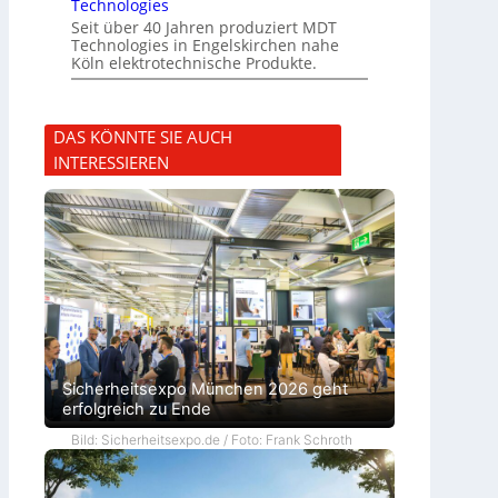
Technologies
Seit über 40 Jahren produziert MDT
Technologies in Engelskirchen nahe
Köln elektrotechnische Produkte.
DAS KÖNNTE SIE AUCH
INTERESSIEREN
Sicherheitsexpo München 2026 geht
erfolgreich zu Ende
Bild: Sicherheitsexpo.de / Foto: Frank Schroth