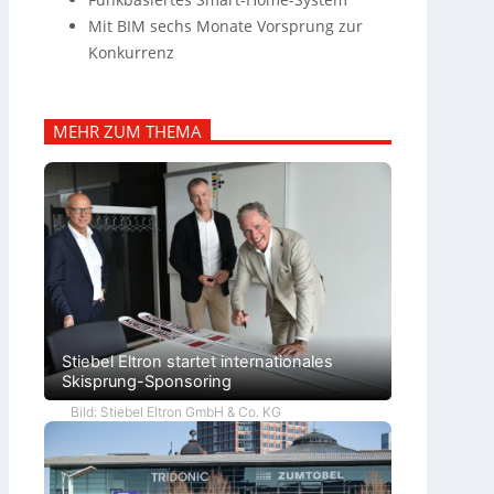
Mit BIM sechs Monate Vorsprung zur
Konkurrenz
MEHR ZUM THEMA
Stiebel Eltron startet internationales
Skisprung-Sponsoring
Bild: Stiebel Eltron GmbH & Co. KG