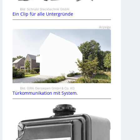
Bild: Schnabl Stecktechnik GmbH
Ein Clip für alle Untergründe
Anzeige
Bild: GIRA Giersiepen GmbH & Co. KG
Türkommunikation mit System.