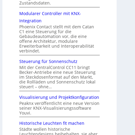
Zustandsdaten.
Modularer Controller mit KNX-
Integration
Phoenix Contact stellt mit dem Catan
C1 eine Steuerung für die
Gebäudeautomation vor, die eine
offene Architektur, modulare
Erweiterbarkeit und Interoperabilität
verbindet.
Steuerung für Sonnenschutz
Mit der CentralControl CC11 bringt
Becker-Antriebe eine neue Steuerung
im Steckdosenformat auf den Markt,
die Rollläden und Sonnenschutz lokal
steuert – ohne…
Visualisierung und Projektkonfiguration
Peaknx veröffentlicht eine neue Version
seiner KNX-Visualisierungssoftware
Youvi.
Historische Leuchten fit machen
Städte wollen historische
Leuchtendesigns beibehalten, sie aber