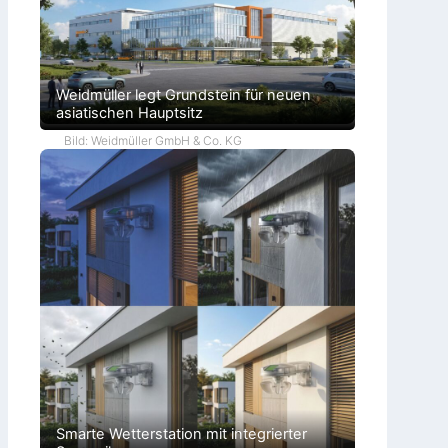
Weidmüller legt Grundstein für neuen
asiatischen Hauptsitz
Bild: Weidmüller GmbH & Co. KG
Smarte Wetterstation mit integrierter