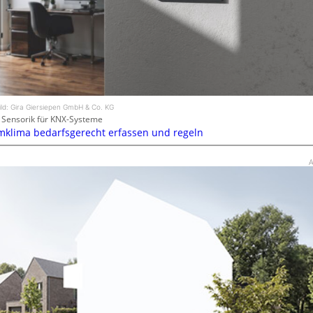
ild: Gira Giersiepen GmbH & Co. KG
Sensorik für KNX-Systeme
klima bedarfsgerecht erfassen und regeln
A