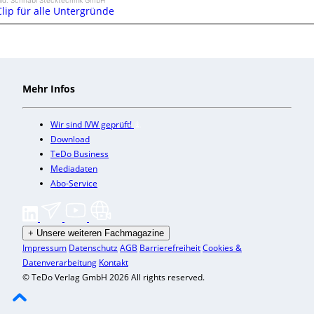
Clip für alle Untergründe
Mehr Infos
Wir sind IVW geprüft!
Download
TeDo Business
Mediadaten
Abo-Service
+
Unsere weiteren Fachmagazine
Impressum
Datenschutz
AGB
Barrierefreiheit
Cookies &
Datenverarbeitung
Kontakt
© TeDo Verlag GmbH 2026 All rights reserved.