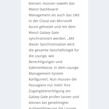
können, müssen sowohl das
Wanzl Dashboard-
Management als auch das LMS
in der Cloud von Microsoft
Azure gehostet und mit dem
Wanzl Galaxy Gate
synchronisiert werden. „Mit
dieser Synchronisation wird
die gesamte Geschäftslogik für
die Lounge, wie
Berechtigungen und
Kabinenklasse, in dem Lounge-
Management-System
konfiguriert. Nun müssen die
Passagiere nur mehr ihre
Zugangsberechtigung am
Galaxy Gate prüfen lassen und
können bei genehmigter
Authentifizierung die Lounge