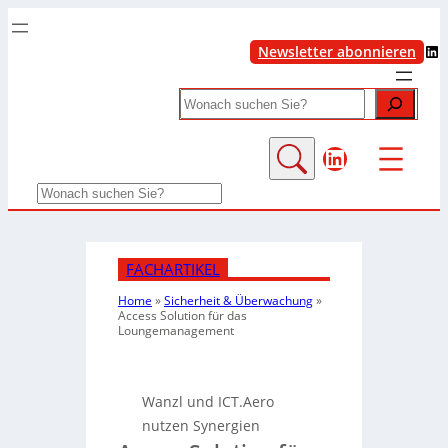
LinkedIn
Newsletter abonnieren
Search
LinkedIn
Search
FACHARTIKEL
Home
»
Sicherheit & Überwachung
»
Access Solution für das
Loungemanagement
Wanzl und ICT.Aero
nutzen Synergien