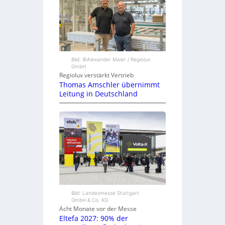
Bild: ©Alexander Maier / Regiolux
GmbH
Regiolux verstärkt Vertrieb
Thomas Amschler übernimmt
Leitung in Deutschland
Bild: Landesmesse Stuttgart
GmbH & Co. KG
Acht Monate vor der Messe
Eltefa 2027: 90% der