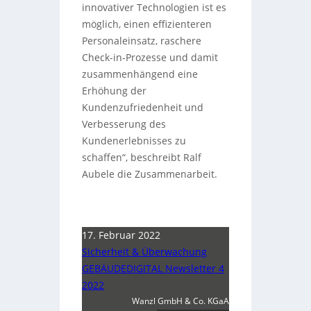
innovativer Technologien ist es
möglich, einen effizienteren
Personaleinsatz, raschere
Check-in-Prozesse und damit
zusammenhängend eine
Erhöhung der
Kundenzufriedenheit und
Verbesserung des
Kundenerlebnisses zu
schaffen“, beschreibt Ralf
Aubele die Zusammenarbeit.
17. Februar 2022
Sicherheit & Überwachung
GEBÄUDEDIGITAL Newsletter 4
2022
Wanzl GmbH & Co. KGaA