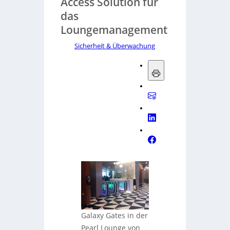
Access Solution für
das
Loungemanagement
Sicherheit & Überwachung
Galaxy Gates in der
Pearl Lounge von