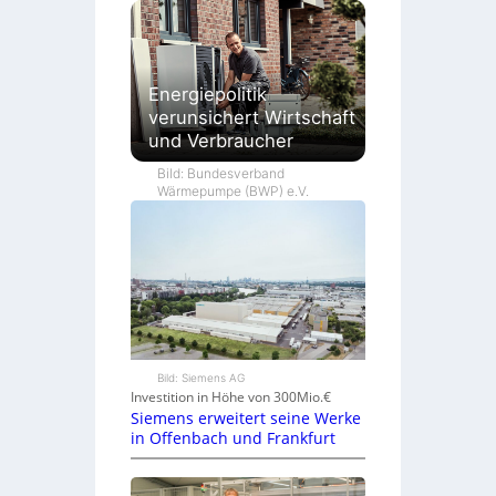
Energiepolitik
verunsichert Wirtschaft
und Verbraucher
Bild: Bundesverband
Wärmepumpe (BWP) e.V.
Bild: Siemens AG
Investition in Höhe von 300Mio.€
Siemens erweitert seine Werke
in Offenbach und Frankfurt