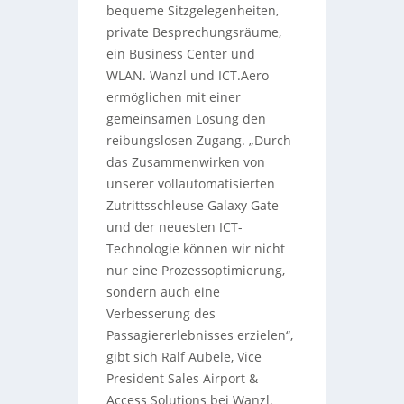
bequeme Sitzgelegenheiten,
private Besprechungsräume,
ein Business Center und
WLAN. Wanzl und ICT.Aero
ermöglichen mit einer
gemeinsamen Lösung den
reibungslosen Zugang. „Durch
das Zusammenwirken von
unserer vollautomatisierten
Zutrittsschleuse Galaxy Gate
und der neuesten ICT-
Technologie können wir nicht
nur eine Prozessoptimierung,
sondern auch eine
Verbesserung des
Passagiererlebnisses erzielen“,
gibt sich Ralf Aubele, Vice
President Sales Airport &
Access Solutions bei Wanzl,