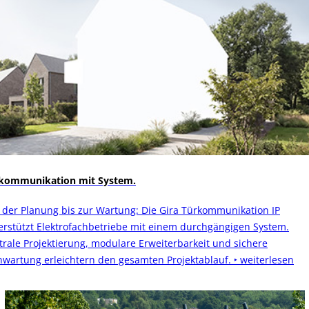
kommunikation mit System.
 der Planung bis zur Wartung: Die Gira Türkommunikation IP
erstützt Elektrofachbetriebe mit einem durchgängigen System.
trale Projektierung, modulare Erweiterbarkeit und sichere
nwartung erleichtern den gesamten Projektablauf.
‣ weiterlesen