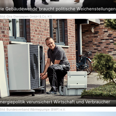
ie Gebäudewende braucht politische Weichenstellungen
Bild: Gira Giersiepen GmbH & Co. KG
nergiepolitik verunsichert Wirtschaft und Verbraucher
Bild: Bundesverband Wärmepumpe (BWP) e.V.