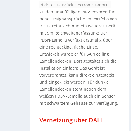
Bild: B.E.G. Brück Electronic GmbH
Zu den unauffälligen PIR-Sensoren für
hohe Designansprüche im Portfolio von
B.E.G. reiht sich nun ein weiteres Gerät
mit 9m Reichweitenerfassung: Der
PD5N-Lamella verfügt erstmalig über
eine rechteckige, flache Linse.
Entwickelt wurde er für SAPPceiling
Lamellendecken. Dort gestaltet sich die
Installation einfach: Das Gerät ist
vorverdrahtet, kann direkt eingesteckt
und eingeklickt werden. Für dunkle
Lamellendecken steht neben dem
weißen PD5N-Lamella auch ein Sensor
mit schwarzem Gehäuse zur Verfügung.
Vernetzung über DALI