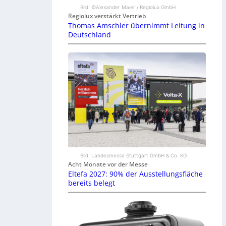
Bild: ©Alexander Maier / Regiolux GmbH
Regiolux verstärkt Vertrieb
Thomas Amschler übernimmt Leitung in
Deutschland
Bild: Landesmesse Stuttgart GmbH & Co. KG
Acht Monate vor der Messe
Eltefa 2027: 90% der Ausstellungsfläche
bereits belegt