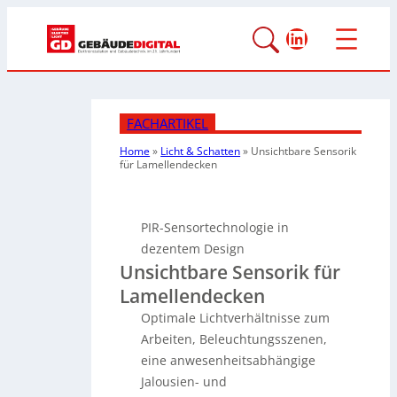
LinkedIn
FACHARTIKEL
Home
»
Licht & Schatten
»
Unsichtbare Sensorik
für Lamellendecken
PIR-Sensortechnologie in
dezentem Design
Unsichtbare Sensorik für
Lamellendecken
Optimale Lichtverhältnisse zum
Arbeiten, Beleuchtungsszenen,
eine anwesenheitsabhängige
Jalousien- und