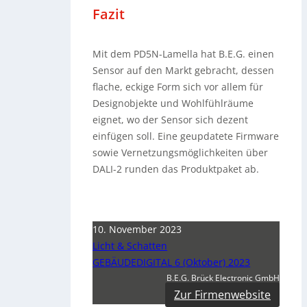
Fazit
Mit dem PD5N-Lamella hat B.E.G. einen
Sensor auf den Markt gebracht, dessen
flache, eckige Form sich vor allem für
Designobjekte und Wohlfühlräume
eignet, wo der Sensor sich dezent
einfügen soll. Eine geupdatete Firmware
sowie Vernetzungsmöglichkeiten über
DALI-2 runden das Produktpaket ab.
10. November 2023
Licht & Schatten
GEBÄUDEDIGITAL 6 (Oktober) 2023
B.E.G. Brück Electronic GmbH
Zur Firmenwebsite