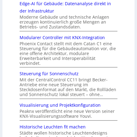
Edge-AI für Gebäude: Datenanalyse direkt in
der Infrastruktur
Moderne Gebäude und technische Anlagen
erzeugen kontinuierlich große Mengen an
Betriebs- und Zustandsdaten.
Modularer Controller mit KNX-Integration
Phoenix Contact stellt mit dem Catan C1 eine
Steuerung für die Gebäudeautomation vor, die
eine offene Architektur, modulare
Erweiterbarkeit und Interoperabilität
verbindet.
Steuerung für Sonnenschutz
Mit der CentralControl CC11 bringt Becker-
Antriebe eine neue Steuerung im
Steckdosenformat auf den Markt, die Rollläden
und Sonnenschutz lokal steuert – ohne…
Visualisierung und Projektkonfiguration
Peaknx veröffentlicht eine neue Version seiner
KNX-Visualisierungssoftware Youvi.
Historische Leuchten fit machen
Städte wollen historische Leuchtendesigns