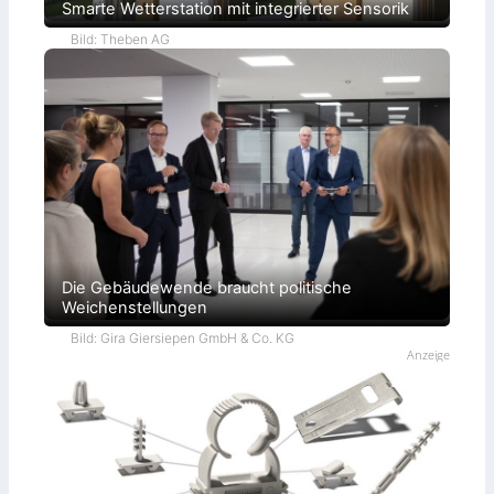
Smarte Wetterstation mit integrierter Sensorik
Bild: Theben AG
Die Gebäudewende braucht politische
Weichenstellungen
Bild: Gira Giersiepen GmbH & Co. KG
Anzeige