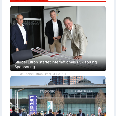
Stiebel Eltron startet internationales Skisprung-
Sponsoring
Bild: Stiebel Eltron GmbH & Co. KG