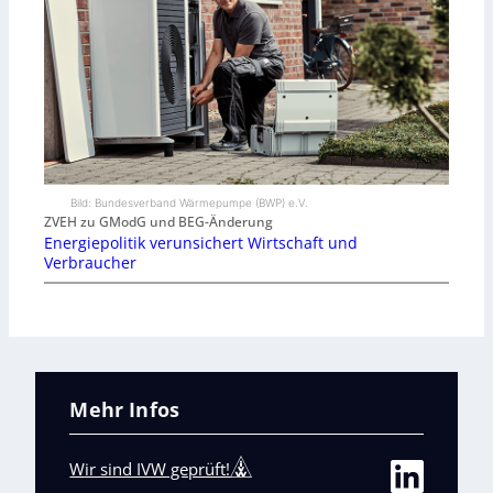
Bild: Bundesverband Wärmepumpe (BWP) e.V.
ZVEH zu GModG und BEG-Änderung
Energiepolitik verunsichert Wirtschaft und
Verbraucher
Mehr Infos
Wir sind IVW geprüft!