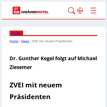
LinkedIn
NEWS
Home
»
News
»
ZVEI mit neuem Präsidenten
Dr. Gunther Kegel folgt auf Michael
Ziesemer
ZVEI mit neuem
Präsidenten