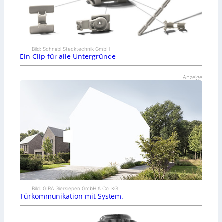
Bild: Schnabl Stecktechnik GmbH
Ein Clip für alle Untergründe
Anzeige
Bild: GIRA Giersiepen GmbH & Co. KG
Türkommunikation mit System.