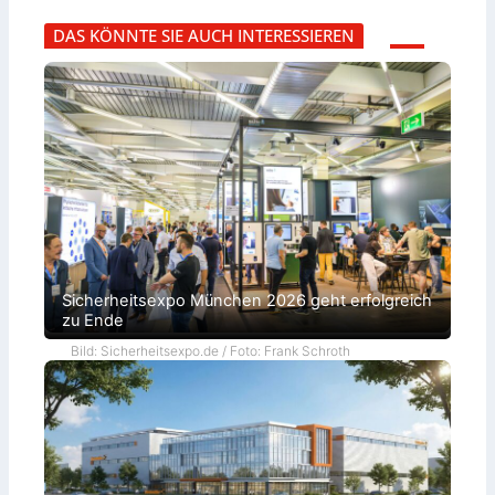
DAS KÖNNTE SIE AUCH INTERESSIEREN
Sicherheitsexpo München 2026 geht erfolgreich
zu Ende
Bild: Sicherheitsexpo.de / Foto: Frank Schroth