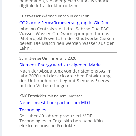
beibehalten, sie aber gleichzeitig als smarte,
digitale Infrastruktur nutzen.
Flusswasser-Wärmepumpen in der Lahn
CO2-arme Fernwärmeversorgung in Gießen
Johnson Controls stellt drei Sabroe DualPAC
Wasser-Wasser-Großwärmepumpen für das
Pilotprojekt PowerLahn der Stadtwerke Gießen
bereit. Die Maschinen werden Wasser aus der
Lahn…
Schrittweise Umfirmierung 2026
Siemens Energy wird zur eigenen Marke
Nach der Abspaltung von der Siemens AG im
Jahr 2020 und der erfolgreichen Entwicklung
des Unternehmens beginnt Siemens Energy
mit den Vorbereitungen…
KNX-Entwickler mit neuem Investor
Neuer Investitionspartner bei MDT
Technologies
Seit über 40 Jahren produziert MDT
Technologies in Engelskirchen nahe Köln
elektrotechnische Produkte.