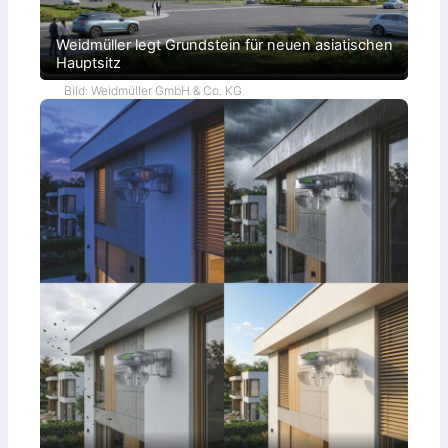
Weidmüller legt Grundstein für neuen asiatischen
Hauptsitz
Bild: Weidmüller GmbH & Co. KG