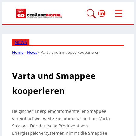
LinkedIn
NEWS
Home
»
News
»
Varta und Smappee kooperieren
Varta und Smappee
kooperieren
Belgischer Energiemonitorhersteller Smappee
vereinbart weltweite Zusammenarbeit mit Varta
Storage. Der deutsche Produzent von
Energiespeichersystemen nimmt die Smappee-