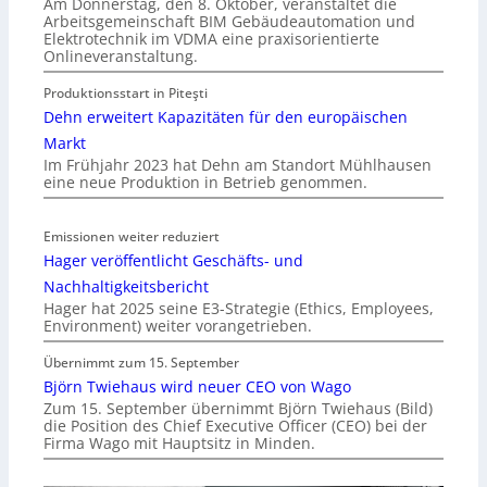
Am Donnerstag, den 8. Oktober, veranstaltet die
Arbeitsgemeinschaft BIM Gebäudeautomation und
Elektrotechnik im VDMA eine praxisorientierte
Onlineveranstaltung.
Produktionsstart in Piteşti
Dehn erweitert Kapazitäten für den europäischen
Markt
Im Frühjahr 2023 hat Dehn am Standort Mühlhausen
eine neue Produktion in Betrieb genommen.
Emissionen weiter reduziert
Hager veröffentlicht Geschäfts- und
Nachhaltigkeitsbericht
Hager hat 2025 seine E3-Strategie (Ethics, Employees,
Environment) weiter vorangetrieben.
Übernimmt zum 15. September
Björn Twiehaus wird neuer CEO von Wago
Zum 15. September übernimmt Björn Twiehaus (Bild)
die Position des Chief Executive Officer (CEO) bei der
Firma Wago mit Hauptsitz in Minden.