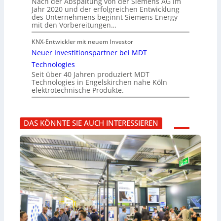
Nach der Abspaltung von der Siemens AG im
Jahr 2020 und der erfolgreichen Entwicklung
des Unternehmens beginnt Siemens Energy
mit den Vorbereitungen…
KNX-Entwickler mit neuem Investor
Neuer Investitionspartner bei MDT
Technologies
Seit über 40 Jahren produziert MDT
Technologies in Engelskirchen nahe Köln
elektrotechnische Produkte.
DAS KÖNNTE SIE AUCH INTERESSIEREN