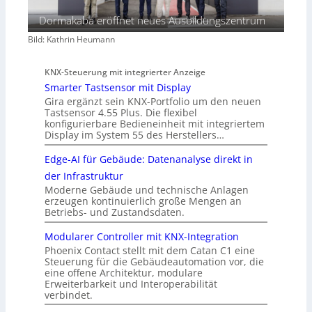
Dormakaba eröffnet neues Ausbildungszentrum
Bild: Kathrin Heumann
KNX-Steuerung mit integrierter Anzeige
Smarter Tastsensor mit Display
Gira ergänzt sein KNX-Portfolio um den neuen
Tastsensor 4.55 Plus. Die flexibel
konfigurierbare Bedieneinheit mit integriertem
Display im System 55 des Herstellers…
Edge-AI für Gebäude: Datenanalyse direkt in
der Infrastruktur
Moderne Gebäude und technische Anlagen
erzeugen kontinuierlich große Mengen an
Betriebs- und Zustandsdaten.
Modularer Controller mit KNX-Integration
Phoenix Contact stellt mit dem Catan C1 eine
Steuerung für die Gebäudeautomation vor, die
eine offene Architektur, modulare
Erweiterbarkeit und Interoperabilität
verbindet.