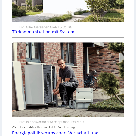
Bild: GIRA Giersiepen GmbH & Co. KG
Türkommunikation mit System.
Bild: Bundesverband Wärmepumpe (BWP) e.V.
ZVEH zu GModG und BEG-Änderung
Energiepolitik verunsichert Wirtschaft und