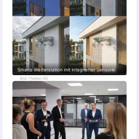
Smarte Wetterstation mit integrierter Sensorik
Bild: Theben AG