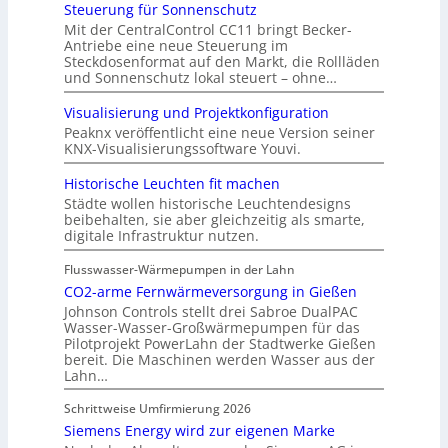
Steuerung für Sonnenschutz
Mit der CentralControl CC11 bringt Becker-
Antriebe eine neue Steuerung im
Steckdosenformat auf den Markt, die Rollläden
und Sonnenschutz lokal steuert – ohne…
Visualisierung und Projektkonfiguration
Peaknx veröffentlicht eine neue Version seiner
KNX-Visualisierungssoftware Youvi.
Historische Leuchten fit machen
Städte wollen historische Leuchtendesigns
beibehalten, sie aber gleichzeitig als smarte,
digitale Infrastruktur nutzen.
Flusswasser-Wärmepumpen in der Lahn
CO2-arme Fernwärmeversorgung in Gießen
Johnson Controls stellt drei Sabroe DualPAC
Wasser-Wasser-Großwärmepumpen für das
Pilotprojekt PowerLahn der Stadtwerke Gießen
bereit. Die Maschinen werden Wasser aus der
Lahn…
Schrittweise Umfirmierung 2026
Siemens Energy wird zur eigenen Marke