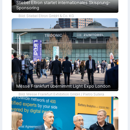
Stiebel Eltron startet internationales Skisprung-
Sponsoring
Bild: Stiebel Eltron GmbH & Co. KG
Messe Frankfurt übernimmt Light Expo London
Bild: Messe Frankfurt Exhibition GmbH / Pietro Sutera