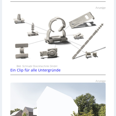
Anzeige
Bild: Schnabl Stecktechnik GmbH
Ein Clip für alle Untergründe
Anzeige