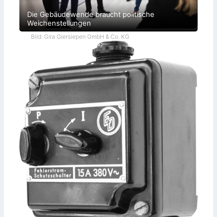
Die Gebäudewende braucht politische
Weichenstellungen
Bild: Gira Giersiepen GmbH & Co. KG