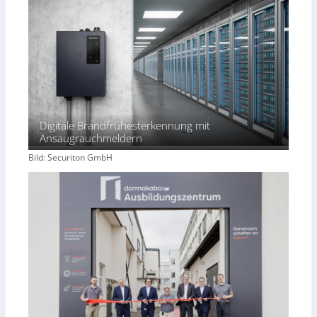
Digitale Brandfrühesterkennung mit
Ansaugrauchmeldern
Bild: Securiton GmbH