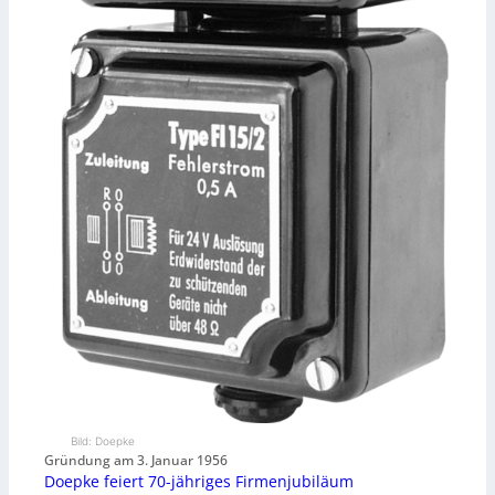
Bild: Doepke
Gründung am 3. Januar 1956
Doepke feiert 70-jähriges Firmenjubiläum