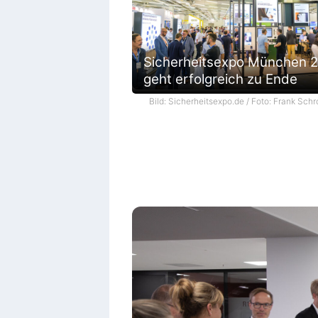
Sicherheitsexpo München 
geht erfolgreich zu Ende
Bild: Sicherheitsexpo.de / Foto: Frank Schr