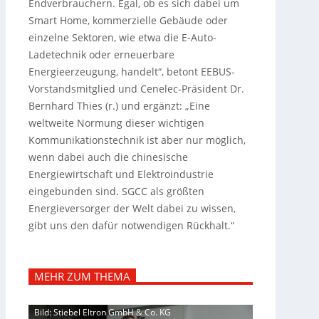
Endverbrauchern. Egal, ob es sich dabei um
Smart Home, kommerzielle Gebäude oder
einzelne Sektoren, wie etwa die E-Auto-
Ladetechnik oder erneuerbare
Energieerzeugung, handelt“, betont EEBUS-
Vorstandsmitglied und Cenelec-Präsident Dr.
Bernhard Thies (r.) und ergänzt: „Eine
weltweite Normung dieser wichtigen
Kommunikationstechnik ist aber nur möglich,
wenn dabei auch die chinesische
Energiewirtschaft und Elektroindustrie
eingebunden sind. SGCC als größten
Energieversorger der Welt dabei zu wissen,
gibt uns den dafür notwendigen Rückhalt.“
MEHR ZUM THEMA
Bild: Stiebel Eltron GmbH & Co. KG