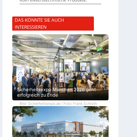
DAS KÖNNTE SIE AUCH
INTERESSIEREN
Sicherheitsexpo München 2026 geht
erfolgreich zu Ende
Bild: Sicherheitsexpo.de / Foto: Frank Schroth