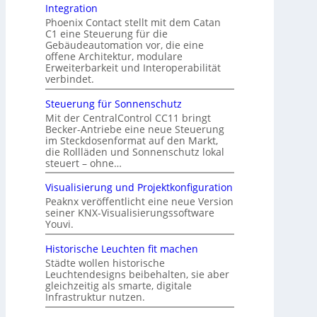
Integration
Phoenix Contact stellt mit dem Catan
C1 eine Steuerung für die
Gebäudeautomation vor, die eine
offene Architektur, modulare
Erweiterbarkeit und Interoperabilität
verbindet.
Steuerung für Sonnenschutz
Mit der CentralControl CC11 bringt
Becker-Antriebe eine neue Steuerung
im Steckdosenformat auf den Markt,
die Rollläden und Sonnenschutz lokal
steuert – ohne…
Visualisierung und Projektkonfiguration
Peaknx veröffentlicht eine neue Version
seiner KNX-Visualisierungssoftware
Youvi.
Historische Leuchten fit machen
Städte wollen historische
Leuchtendesigns beibehalten, sie aber
gleichzeitig als smarte, digitale
Infrastruktur nutzen.