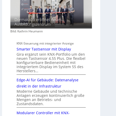
Dormakaba eröffnet neues
Ausbildungszentrum
Bild: Kathrin Heumann
KNX-Steuerung mit integrierter Anzeige
Smarter Tastsensor mit Display
Gira ergänzt sein KNX-Portfolio um den
neuen Tastsensor 4.55 Plus. Die flexibel
konfigurierbare Bedieneinheit mit
integriertem Display im System 55 des
Herstellers…
Edge-AI für Gebäude: Datenanalyse
direkt in der Infrastruktur
Moderne Gebäude und technische
Anlagen erzeugen kontinuierlich große
Mengen an Betriebs- und
Zustandsdaten.
Modularer Controller mit KNX-