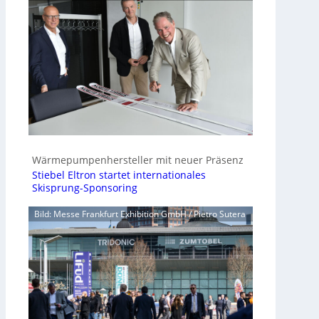
Wärmepumpenhersteller mit neuer Präsenz
Stiebel Eltron startet internationales
Skisprung-Sponsoring
Bild: Messe Frankfurt Exhibition GmbH / Pietro Sutera