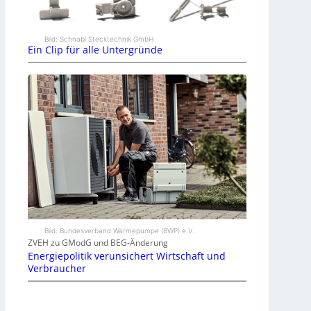
Bild: Schnabl Stecktechnik GmbH
Ein Clip für alle Untergründe
Bild: Bundesverband Wärmepumpe (BWP) e.V.
ZVEH zu GModG und BEG-Änderung
Energiepolitik verunsichert Wirtschaft und
Verbraucher