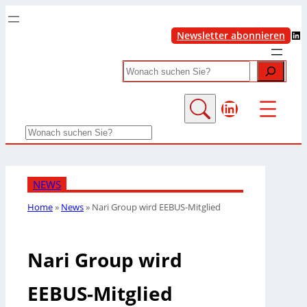
LinkedIn
Newsletter abonnieren
Search
LinkedIn
Search
NEWS
Home
»
News
»
Nari Group wird EEBUS-Mitglied
Nari Group wird
EEBUS-Mitglied