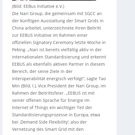
(Bild: EEBus Initiative e.V.)
Die Nari Group, die gemeinsam mit SGCC an
der künftigen Ausstattung der Smart Grids in
China arbeitet, unterzeichnete ihren Beitritt
zur EEBUS Initiative im Rahmen einer
offiziellen Signatory Ceremony letzte Woche in
Peking. „Nari ist bereits vielfältig aktiv in der
internationalen Standardisierung und erkennt
EEBUS als ebenfalls aktiven Partner in diesem
Bereich, der seine Ziele in der
Interoperabilität energisch verfolgt“, sagte Tao
Min (Bild, l.), Vice President der Nari Group, im
Rahmen der Beitrittsfeier. „EEBUS ist mit
seiner offenen Sprache für Energie im
Internet of Things ein wichtiger Teil der
Standardisierungsprozesse in Europa, etwa
bei ‚Demand Side Flexibility‘, also der
Vernetzung des Smart Grid mit den