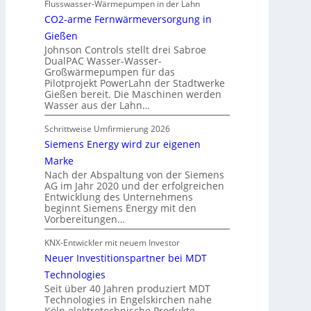
Flusswasser-Wärmepumpen in der Lahn
CO2-arme Fernwärmeversorgung in
Gießen
Johnson Controls stellt drei Sabroe
DualPAC Wasser-Wasser-
Großwärmepumpen für das
Pilotprojekt PowerLahn der Stadtwerke
Gießen bereit. Die Maschinen werden
Wasser aus der Lahn…
Schrittweise Umfirmierung 2026
Siemens Energy wird zur eigenen
Marke
Nach der Abspaltung von der Siemens
AG im Jahr 2020 und der erfolgreichen
Entwicklung des Unternehmens
beginnt Siemens Energy mit den
Vorbereitungen…
KNX-Entwickler mit neuem Investor
Neuer Investitionspartner bei MDT
Technologies
Seit über 40 Jahren produziert MDT
Technologies in Engelskirchen nahe
Köln elektrotechnische Produkte.