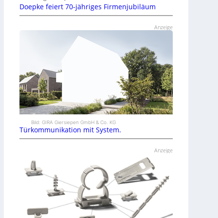
Doepke feiert 70-jähriges Firmenjubiläum
Anzeige
Bild: GIRA Giersiepen GmbH & Co. KG
Türkommunikation mit System.
Anzeige