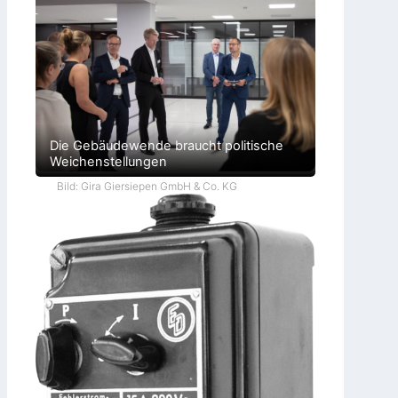
Die Gebäudewende braucht politische
Weichenstellungen
Bild: Gira Giersiepen GmbH & Co. KG