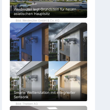
Weidmüller legt Grundstein für neuen
asiatischen Hauptsitz
Bild: Weidmüller GmbH & Co. KG
Smarte Wetterstation mit integrierter
Sensorik
Bild: Theben AG