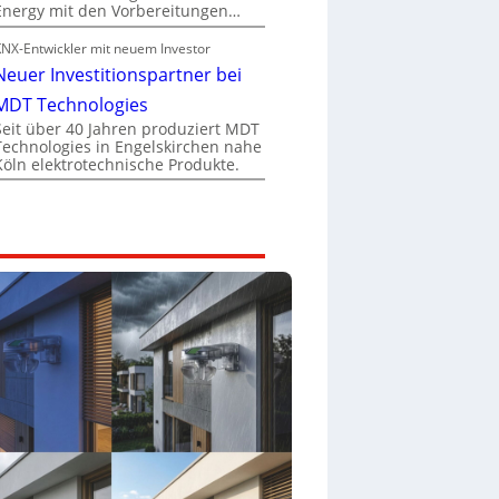
Energy mit den Vorbereitungen…
KNX-Entwickler mit neuem Investor
Neuer Investitionspartner bei
MDT Technologies
Seit über 40 Jahren produziert MDT
Technologies in Engelskirchen nahe
Köln elektrotechnische Produkte.