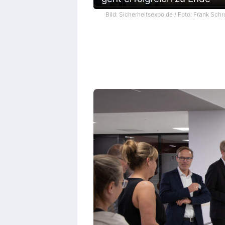
Bild: Sicherheitsexpo.de / Foto: Frank Schr