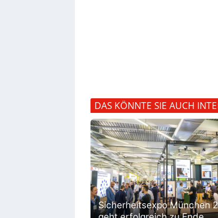
DAS KÖNNTE SIE AUCH INTE
Sicherheitsexpo München 
geht erfolgreich zu Ende