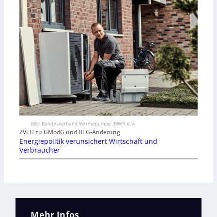
Bild: Bundesverband Wärmepumpe (BWP) e.V.
ZVEH zu GModG und BEG-Änderung
Energiepolitik verunsichert Wirtschaft und
Verbraucher
Mehr Infos