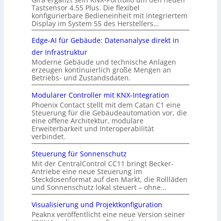
Tastsensor 4.55 Plus. Die flexibel
konfigurierbare Bedieneinheit mit integriertem
Display im System 55 des Herstellers…
Edge-AI für Gebäude: Datenanalyse direkt in
der Infrastruktur
Moderne Gebäude und technische Anlagen
erzeugen kontinuierlich große Mengen an
Betriebs- und Zustandsdaten.
Modularer Controller mit KNX-Integration
Phoenix Contact stellt mit dem Catan C1 eine
Steuerung für die Gebäudeautomation vor, die
eine offene Architektur, modulare
Erweiterbarkeit und Interoperabilität
verbindet.
Steuerung für Sonnenschutz
Mit der CentralControl CC11 bringt Becker-
Antriebe eine neue Steuerung im
Steckdosenformat auf den Markt, die Rollläden
und Sonnenschutz lokal steuert – ohne…
Visualisierung und Projektkonfiguration
Peaknx veröffentlicht eine neue Version seiner