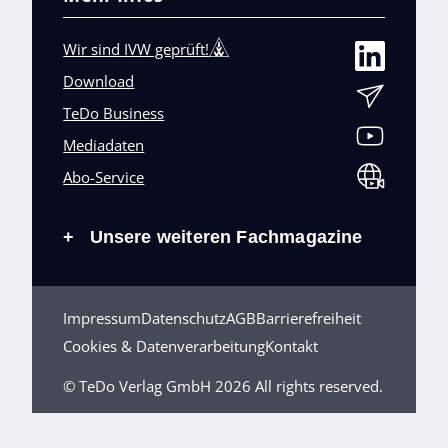
Wir sind IVW geprüft!
Download
TeDo Business
Mediadaten
Abo-Service
Unsere weiteren Fachmagazine
+
Impressum
Datenschutz
AGB
Barrierefreiheit
Cookies & Datenverarbeitung
Kontakt
© TeDo Verlag GmbH 2026 All rights reserved.