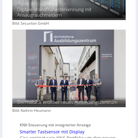
Digitale Brandfrühesterkennung mit
Ansaugrauchmeldern
Bild: Securiton GmbH
Dormakaba eröffnet neues Ausbildungszentrum
Bild: Kathrin Heumann
KNX-Steuerung mit integrierter Anzeige
Smarter Tastsensor mit Display
Gira ergänzt sein KNX-Portfolio um den neuen