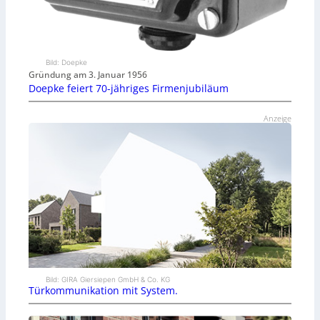
Bild: Doepke
Gründung am 3. Januar 1956
Doepke feiert 70-jähriges Firmenjubiläum
Anzeige
Bild: GIRA Giersiepen GmbH & Co. KG
Türkommunikation mit System.