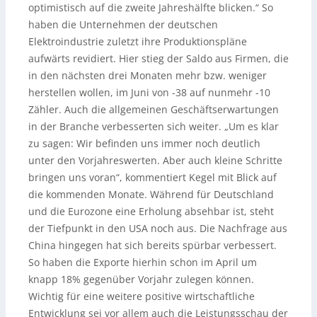
optimistisch auf die zweite Jahreshälfte blicken.“ So
haben die Unternehmen der deutschen
Elektroindustrie zuletzt ihre Produktionspläne
aufwärts revidiert. Hier stieg der Saldo aus Firmen, die
in den nächsten drei Monaten mehr bzw. weniger
herstellen wollen, im Juni von -38 auf nunmehr -10
Zähler. Auch die allgemeinen Geschäftserwartungen
in der Branche verbesserten sich weiter. „Um es klar
zu sagen: Wir befinden uns immer noch deutlich
unter den Vorjahreswerten. Aber auch kleine Schritte
bringen uns voran“, kommentiert Kegel mit Blick auf
die kommenden Monate. Während für Deutschland
und die Eurozone eine Erholung absehbar ist, steht
der Tiefpunkt in den USA noch aus. Die Nachfrage aus
China hingegen hat sich bereits spürbar verbessert.
So haben die Exporte hierhin schon im April um
knapp 18% gegenüber Vorjahr zulegen können.
Wichtig für eine weitere positive wirtschaftliche
Entwicklung sei vor allem auch die Leistungsschau der