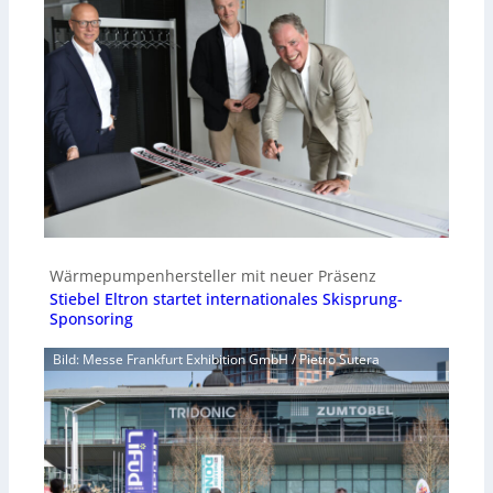
Wärmepumpenhersteller mit neuer Präsenz
Stiebel Eltron startet internationales Skisprung-
Sponsoring
Bild: Messe Frankfurt Exhibition GmbH / Pietro Sutera