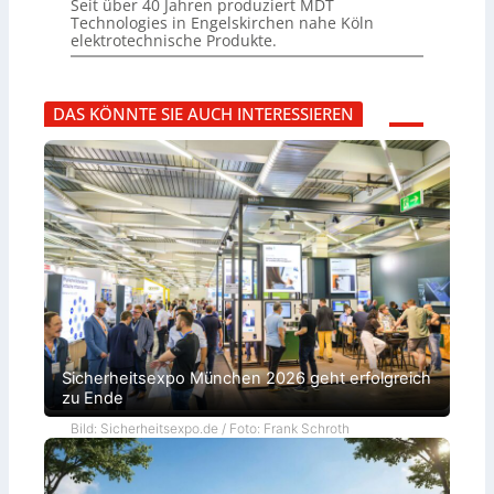
Seit über 40 Jahren produziert MDT
Technologies in Engelskirchen nahe Köln
elektrotechnische Produkte.
DAS KÖNNTE SIE AUCH INTERESSIEREN
Sicherheitsexpo München 2026 geht erfolgreich
zu Ende
Bild: Sicherheitsexpo.de / Foto: Frank Schroth