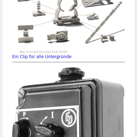
Bild: Schnabl Stecktechnik GmbH
Ein Clip für alle Untergründe