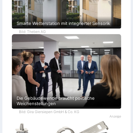
Smarte Wetterstation mit integrierter Sensorik
Bild: Theben AG
Die Gebäudewende braucht politische
Weichenstellungen
Bild: Gira Giersiepen GmbH & Co. KG
Anzeige