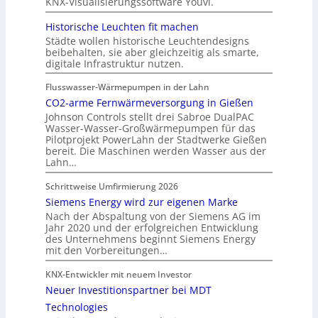
KNX-Visualisierungssoftware Youvi.
Historische Leuchten fit machen
Städte wollen historische Leuchtendesigns
beibehalten, sie aber gleichzeitig als smarte,
digitale Infrastruktur nutzen.
Flusswasser-Wärmepumpen in der Lahn
CO2-arme Fernwärmeversorgung in Gießen
Johnson Controls stellt drei Sabroe DualPAC
Wasser-Wasser-Großwärmepumpen für das
Pilotprojekt PowerLahn der Stadtwerke Gießen
bereit. Die Maschinen werden Wasser aus der
Lahn…
Schrittweise Umfirmierung 2026
Siemens Energy wird zur eigenen Marke
Nach der Abspaltung von der Siemens AG im
Jahr 2020 und der erfolgreichen Entwicklung
des Unternehmens beginnt Siemens Energy
mit den Vorbereitungen…
KNX-Entwickler mit neuem Investor
Neuer Investitionspartner bei MDT
Technologies