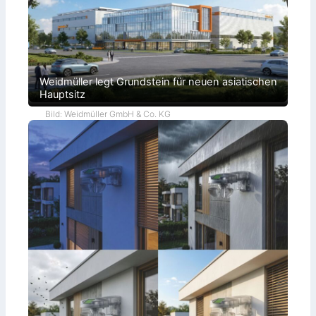
Weidmüller legt Grundstein für neuen asiatischen
Hauptsitz
Bild: Weidmüller GmbH & Co. KG