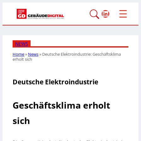
LinkedIn
NEWS
Home
»
News
»
Deutsche Elektroindustrie: Geschäftsklima
erholt sich
Deutsche Elektroindustrie
Geschäftsklima erholt
sich