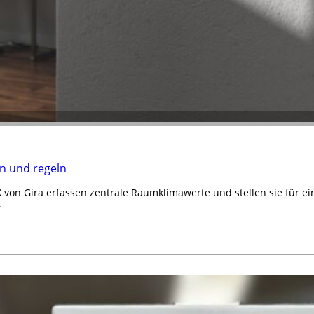
n und regeln
von Gira erfassen zentrale Raumklimawerte und stellen sie für e
.