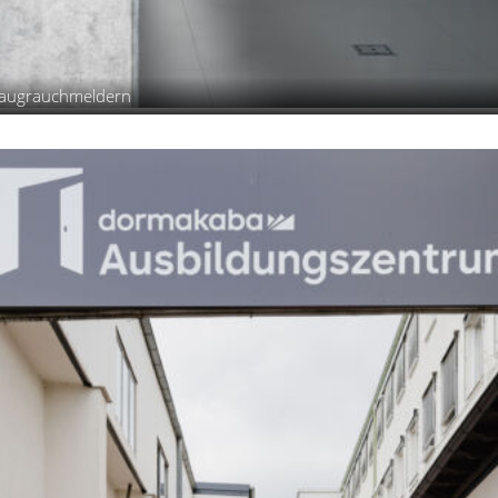
nsaugrauchmeldern