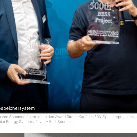
iespeichersystem
v.r.) von Socomec überreichen den Award fürden Kauf des 500. Speicherprojektes an
lar Energy Systems, 2. v.l.) – Bild: Socomec