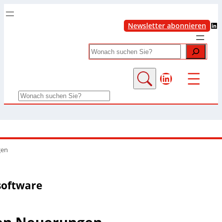
LinkedIn
Newsletter abonnieren
Search
LinkedIn
Search
gen
software