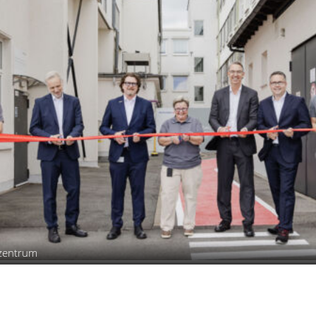
szentrum