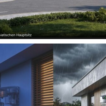
siatischen Hauptsitz