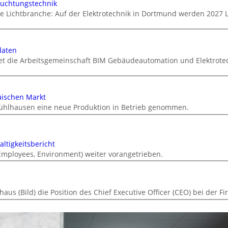
euchtungstechnik
ie Lichtbranche: Auf der Elektrotechnik in Dortmund werden 2027 
daten
tet die Arbeitsgemeinschaft BIM Gebäudeautomation und Elektrotec
äischen Markt
ühlhausen eine neue Produktion in Betrieb genommen.
ltigkeitsbericht
 Employees, Environment) weiter vorangetrieben.
s (Bild) die Position des Chief Executive Officer (CEO) bei der F