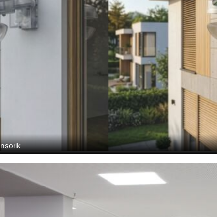
ensorik