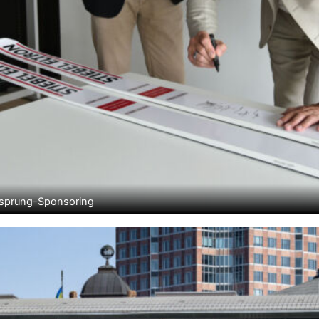
Skisprung-Sponsoring