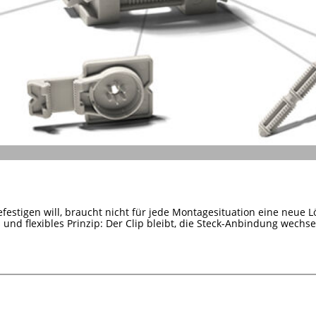
efestigen will, braucht nicht für jede Montagesituation eine neue L
s und flexibles Prinzip: Der Clip bleibt, die Steck-Anbindung wechsel