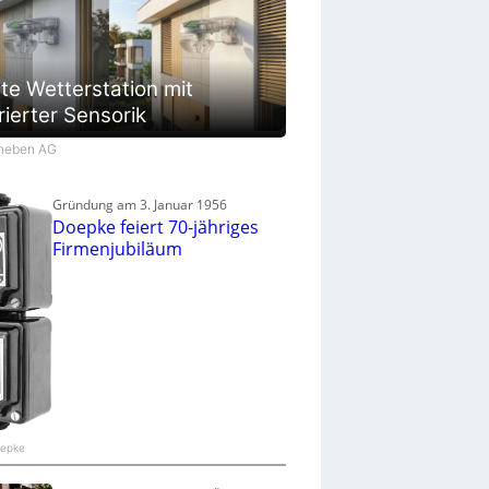
te Wetterstation mit
rierter Sensorik
Theben AG
Gründung am 3. Januar 1956
Doepke feiert 70-jähriges
Firmenjubiläum
oepke