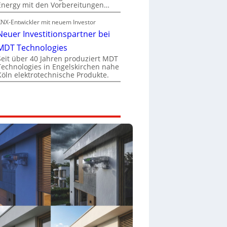
Energy mit den Vorbereitungen…
KNX-Entwickler mit neuem Investor
Neuer Investitionspartner bei
MDT Technologies
Seit über 40 Jahren produziert MDT
Technologies in Engelskirchen nahe
Köln elektrotechnische Produkte.