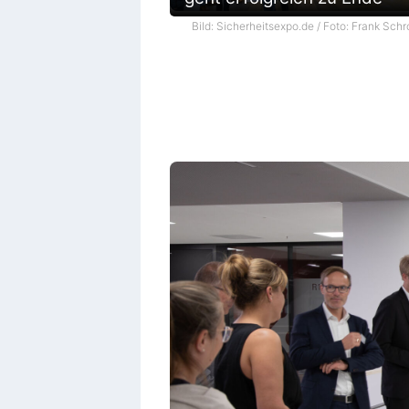
Bild: Sicherheitsexpo.de / Foto: Frank Schr