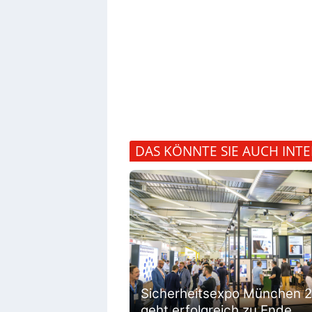
DAS KÖNNTE SIE AUCH INTE
Sicherheitsexpo München 
geht erfolgreich zu Ende