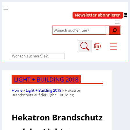
LinkedIn
Newsletter abonnieren
Search
LinkedIn
Search
LIGHT + BUILDING 2018
Home
»
Light + Building 2018
»
Hekatron
Brandschutz auf der Light + Building
Hekatron Brandschutz