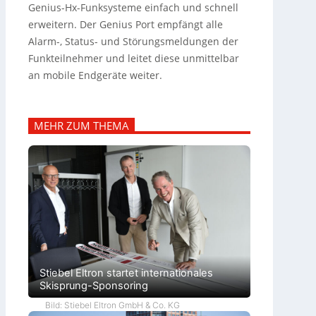
Genius-Hx-Funksysteme einfach und schnell
erweitern. Der Genius Port empfängt alle
Alarm-, Status- und Störungsmeldungen der
Funkteilnehmer und leitet diese unmittelbar
an mobile Endgeräte weiter.
MEHR ZUM THEMA
Stiebel Eltron startet internationales
Skisprung-Sponsoring
Bild: Stiebel Eltron GmbH & Co. KG