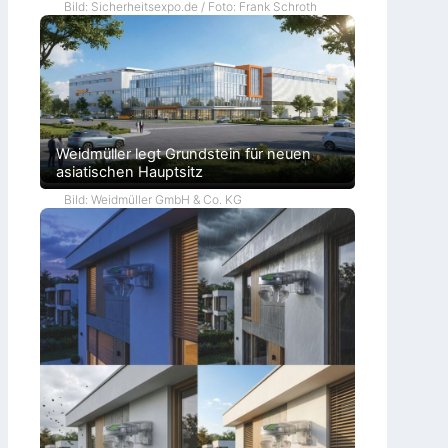
Bild: Sicherheitsexpo.de / Foto: Frank Schroth
Weidmüller legt Grundstein für neuen
asiatischen Hauptsitz
Bild: Weidmüller GmbH & Co. KG