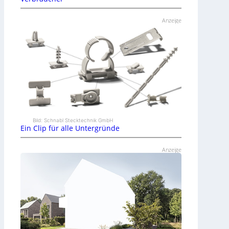
Anzeige
Bild: Schnabl Stecktechnik GmbH
Ein Clip für alle Untergründe
Anzeige