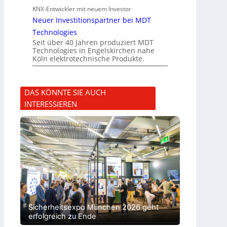
KNX-Entwickler mit neuem Investor
Neuer Investitionspartner bei MDT
Technologies
Seit über 40 Jahren produziert MDT
Technologies in Engelskirchen nahe
Köln elektrotechnische Produkte.
DAS KÖNNTE SIE AUCH
INTERESSIEREN
Sicherheitsexpo München 2026 geht
erfolgreich zu Ende