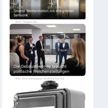
Smarte Wetterstation mit integrierter
Sensorik
Bild: Theben AG
Die Gebäudewende braucht
politische Weichenstellungen
Bild: Gira Giersiepen GmbH & Co. KG