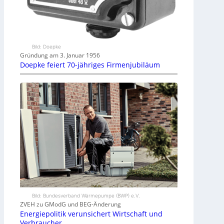
Bild: Doepke
Gründung am 3. Januar 1956
Doepke feiert 70-jähriges Firmenjubiläum
Bild: Bundesverband Wärmepumpe (BWP) e.V.
ZVEH zu GModG und BEG-Änderung
Energiepolitik verunsichert Wirtschaft und
Verbraucher