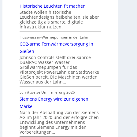
Historische Leuchten fit machen
Städte wollen historische
Leuchtendesigns beibehalten, sie aber
gleichzeitig als smarte, digitale
Infrastruktur nutzen.
Flusswasser-Wärmepumpen in der Lahn
CO2-arme Fernwärmeversorgung in
Gießen
Johnson Controls stellt drei Sabroe
DualPAC Wasser-Wasser-
Großwärmepumpen für das
Pilotprojekt PowerLahn der Stadtwerke
Gießen bereit. Die Maschinen werden
Wasser aus der Lahn…
Schrittweise Umfirmierung 2026
Siemens Energy wird zur eigenen
Marke
Nach der Abspaltung von der Siemens
AG im Jahr 2020 und der erfolgreichen
Entwicklung des Unternehmens
beginnt Siemens Energy mit den
Vorbereitungen…