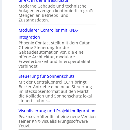
direkt in der Infrastruktur
Moderne Gebäude und technische
Anlagen erzeugen kontinuierlich große
Mengen an Betriebs- und
Zustandsdaten.
Modularer Controller mit KNX-
Integration
Phoenix Contact stellt mit dem Catan
C1 eine Steuerung für die
Gebäudeautomation vor, die eine
offene Architektur, modulare
Erweiterbarkeit und Interoperabilität
verbindet.
Steuerung für Sonnenschutz
Mit der CentralControl CC11 bringt
Becker-Antriebe eine neue Steuerung
im Steckdosenformat auf den Markt,
die Rollläden und Sonnenschutz lokal
steuert – ohne…
Visualisierung und Projektkonfiguration
Peaknx veröffentlicht eine neue Version
seiner KNX-Visualisierungssoftware
Youvi.