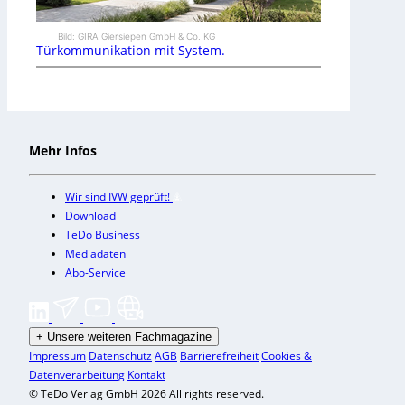
Bild: GIRA Giersiepen GmbH & Co. KG
Türkommunikation mit System.
Mehr Infos
Wir sind IVW geprüft!
Download
TeDo Business
Mediadaten
Abo-Service
+
Unsere weiteren Fachmagazine
Impressum
Datenschutz
AGB
Barrierefreiheit
Cookies &
Datenverarbeitung
Kontakt
© TeDo Verlag GmbH 2026 All rights reserved.