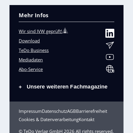
Mehr Infos
Wir sind IVW geprüft!
Download
TeDo Business
Mediadaten
Abo-Service
Unsere weiteren Fachmagazine
+
Impressum
Datenschutz
AGB
Barrierefreiheit
Cookies & Datenverarbeitung
Kontakt
© TeDo Verlag GmbH 2026 All rights reserved.