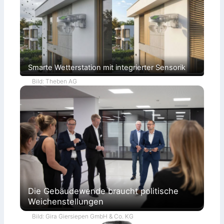
Smarte Wetterstation mit integrierter Sensorik
Bild: Theben AG
Die Gebäudewende braucht politische
Weichenstellungen
Bild: Gira Giersiepen GmbH & Co. KG