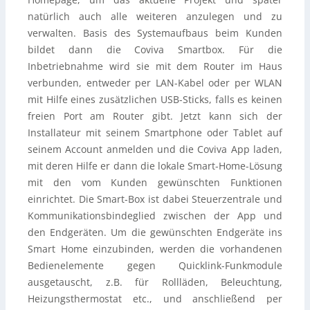
natürlich auch alle weiteren anzulegen und zu
verwalten. Basis des Systemaufbaus beim Kunden
bildet dann die Coviva Smartbox. Für die
Inbetriebnahme wird sie mit dem Router im Haus
verbunden, entweder per LAN-Kabel oder per WLAN
mit Hilfe eines zusätzlichen USB-Sticks, falls es keinen
freien Port am Router gibt. Jetzt kann sich der
Installateur mit seinem Smartphone oder Tablet auf
seinem Account anmelden und die Coviva App laden,
mit deren Hilfe er dann die lokale Smart-Home-Lösung
mit den vom Kunden gewünschten Funktionen
einrichtet. Die Smart-Box ist dabei Steuerzentrale und
Kommunikationsbindeglied zwischen der App und
den Endgeräten. Um die gewünschten Endgeräte ins
Smart Home einzubinden, werden die vorhandenen
Bedienelemente gegen Quicklink-Funkmodule
ausgetauscht, z.B. für Rollläden, Beleuchtung,
Heizungsthermostat etc., und anschließend per