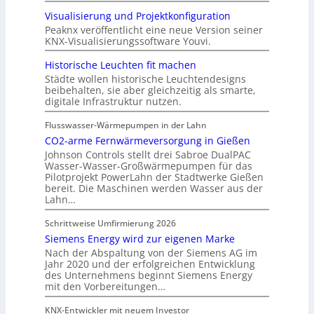
Visualisierung und Projektkonfiguration
Peaknx veröffentlicht eine neue Version seiner
KNX-Visualisierungssoftware Youvi.
Historische Leuchten fit machen
Städte wollen historische Leuchtendesigns
beibehalten, sie aber gleichzeitig als smarte,
digitale Infrastruktur nutzen.
Flusswasser-Wärmepumpen in der Lahn
CO2-arme Fernwärmeversorgung in Gießen
Johnson Controls stellt drei Sabroe DualPAC
Wasser-Wasser-Großwärmepumpen für das
Pilotprojekt PowerLahn der Stadtwerke Gießen
bereit. Die Maschinen werden Wasser aus der
Lahn…
Schrittweise Umfirmierung 2026
Siemens Energy wird zur eigenen Marke
Nach der Abspaltung von der Siemens AG im
Jahr 2020 und der erfolgreichen Entwicklung
des Unternehmens beginnt Siemens Energy
mit den Vorbereitungen…
KNX-Entwickler mit neuem Investor