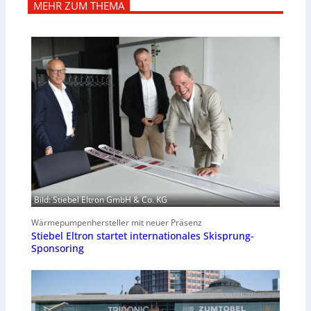
MEHR ZUM THEMA
Bild: Stiebel Eltron GmbH & Co. KG
Wärmepumpenhersteller mit neuer Präsenz
Stiebel Eltron startet internationales Skisprung-
Sponsoring