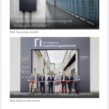
Digitale Brandfrühesterkennung mit
Ansaugrauchmeldern
Bild: Securiton GmbH
Dormakaba eröffnet neues Ausbildungszentrum
Bild: Kathrin Heumann