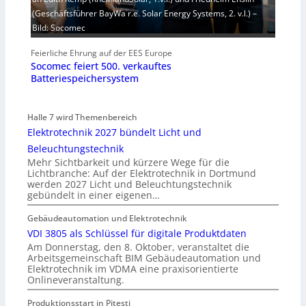
(Geschäftsführer BayWa r.e. Solar Energy Systems, 2. v.l.) –
Bild: Socomec
Feierliche Ehrung auf der EES Europe
Socomec feiert 500. verkauftes
Batteriespeichersystem
Halle 7 wird Themenbereich
Elektrotechnik 2027 bündelt Licht und
Beleuchtungstechnik
Mehr Sichtbarkeit und kürzere Wege für die
Lichtbranche: Auf der Elektrotechnik in Dortmund
werden 2027 Licht und Beleuchtungstechnik
gebündelt in einer eigenen…
Gebäudeautomation und Elektrotechnik
VDI 3805 als Schlüssel für digitale Produktdaten
Am Donnerstag, den 8. Oktober, veranstaltet die
Arbeitsgemeinschaft BIM Gebäudeautomation und
Elektrotechnik im VDMA eine praxisorientierte
Onlineveranstaltung.
Produktionsstart in Piteşti