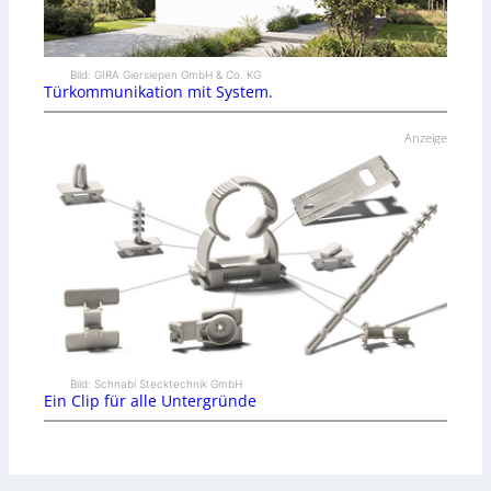
Bild: GIRA Giersiepen GmbH & Co. KG
Türkommunikation mit System.
Anzeige
Bild: Schnabl Stecktechnik GmbH
Ein Clip für alle Untergründe