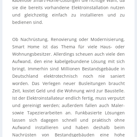
kabellose Smart-Home-Lösungen die richtige Wahl, da
sie die bereits vorhandene Elektroinstallation nutzen
und gleichzeitig einfach zu installieren und zu
bedienen sind.
Ob Nachrüstung, Renovierung oder Modernisierung,
Smart Home ist das Thema für viele Haus- oder
Wohnungsbesitzer. Allerdings scheuen auch viele den
Aufwand, den eine kabelgebundene Lösung mit sich
bringt. Immerhin sind Millionen Bestandsgebäude in
Deutschland elektrotechnisch noch nie saniert
worden. Das Verlegen neuer Busleitungen braucht
Zeit, kostet Geld und die Wohnung wird zur Baustelle.
Ist der Elektroinstallateur endlich fertig, muss verputzt
und gereinigt werden; außerdem fallen auch Maler-
sowie Tapezierarbeiten an. Funkbasierte Lösungen
lassen sich dagegen schnell und praktisch ohne
Aufwand installieren und haben deshalb beim
Nachrüsten von Bestandsgebäuden eine hohe