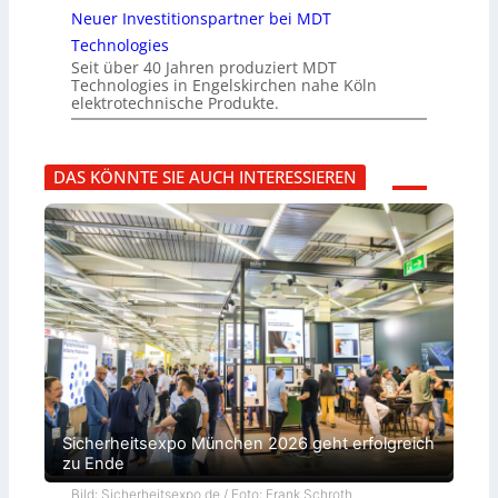
Neuer Investitionspartner bei MDT
Technologies
Seit über 40 Jahren produziert MDT
Technologies in Engelskirchen nahe Köln
elektrotechnische Produkte.
DAS KÖNNTE SIE AUCH INTERESSIEREN
Sicherheitsexpo München 2026 geht erfolgreich
zu Ende
Bild: Sicherheitsexpo.de / Foto: Frank Schroth