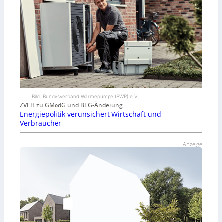
Bild: Bundesverband Wärmepumpe (BWP) e.V.
ZVEH zu GModG und BEG-Änderung
Energiepolitik verunsichert Wirtschaft und
Verbraucher
Anzeige