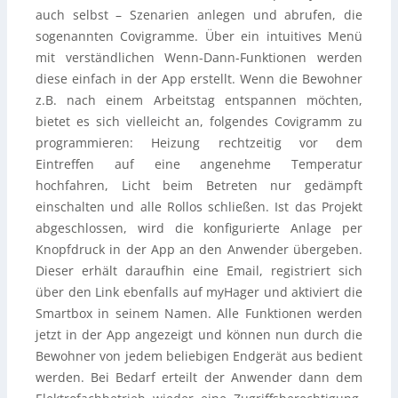
auch selbst – Szenarien anlegen und abrufen, die
sogenannten Covigramme. Über ein intuitives Menü
mit verständlichen Wenn-Dann-Funktionen werden
diese einfach in der App erstellt. Wenn die Bewohner
z.B. nach einem Arbeitstag entspannen möchten,
bietet es sich vielleicht an, folgendes Covigramm zu
programmieren: Heizung rechtzeitig vor dem
Eintreffen auf eine angenehme Temperatur
hochfahren, Licht beim Betreten nur gedämpft
einschalten und alle Rollos schließen. Ist das Projekt
abgeschlossen, wird die konfigurierte Anlage per
Knopfdruck in der App an den Anwender übergeben.
Dieser erhält daraufhin eine Email, registriert sich
über den Link ebenfalls auf myHager und aktiviert die
Smartbox in seinem Namen. Alle Funktionen werden
jetzt in der App angezeigt und können nun durch die
Bewohner von jedem beliebigen Endgerät aus bedient
werden. Bei Bedarf erteilt der Anwender dann dem