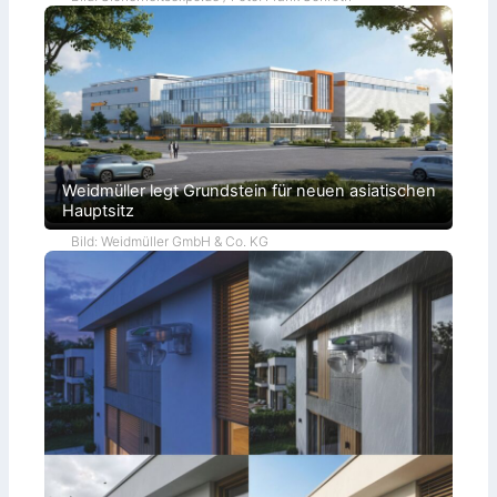
Weidmüller legt Grundstein für neuen asiatischen
Hauptsitz
Bild: Weidmüller GmbH & Co. KG