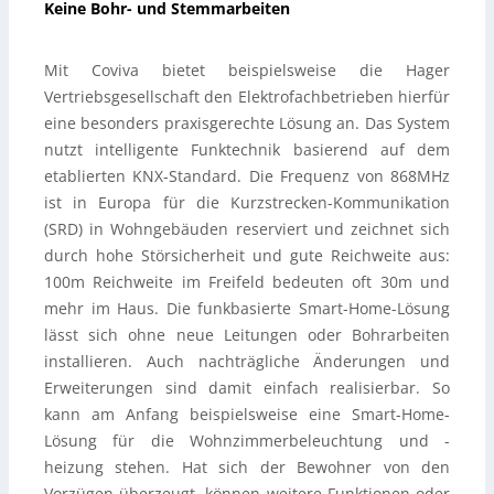
Keine Bohr- und Stemmarbeiten
Mit Coviva bietet beispielsweise die Hager
Vertriebsgesellschaft den Elektrofachbetrieben hierfür
eine besonders praxisgerechte Lösung an. Das System
nutzt intelligente Funktechnik basierend auf dem
etablierten KNX-Standard. Die Frequenz von 868MHz
ist in Europa für die Kurzstrecken-Kommunikation
(SRD) in Wohngebäuden reserviert und zeichnet sich
durch hohe Störsicherheit und gute Reichweite aus:
100m Reichweite im Freifeld bedeuten oft 30m und
mehr im Haus. Die funkbasierte Smart-Home-Lösung
lässt sich ohne neue Leitungen oder Bohrarbeiten
installieren. Auch nachträgliche Änderungen und
Erweiterungen sind damit einfach realisierbar. So
kann am Anfang beispielsweise eine Smart-Home-
Lösung für die Wohnzimmerbeleuchtung und -
heizung stehen. Hat sich der Bewohner von den
Vorzügen überzeugt, können weitere Funktionen oder