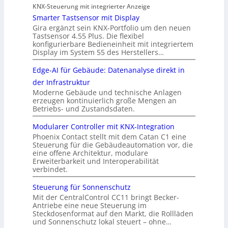
KNX-Steuerung mit integrierter Anzeige
Smarter Tastsensor mit Display
Gira ergänzt sein KNX-Portfolio um den neuen
Tastsensor 4.55 Plus. Die flexibel
konfigurierbare Bedieneinheit mit integriertem
Display im System 55 des Herstellers…
Edge-AI für Gebäude: Datenanalyse direkt in
der Infrastruktur
Moderne Gebäude und technische Anlagen
erzeugen kontinuierlich große Mengen an
Betriebs- und Zustandsdaten.
Modularer Controller mit KNX-Integration
Phoenix Contact stellt mit dem Catan C1 eine
Steuerung für die Gebäudeautomation vor, die
eine offene Architektur, modulare
Erweiterbarkeit und Interoperabilität
verbindet.
Steuerung für Sonnenschutz
Mit der CentralControl CC11 bringt Becker-
Antriebe eine neue Steuerung im
Steckdosenformat auf den Markt, die Rollläden
und Sonnenschutz lokal steuert – ohne…