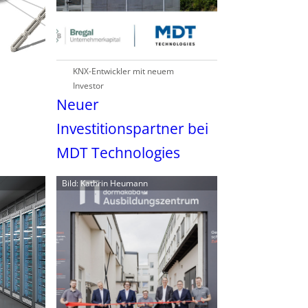
KNX-Entwickler mit neuem
Investor
Neuer
Investitionspartner bei
MDT Technologies
Bild: Kathrin Heumann