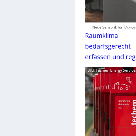
Neue Sensorik für KNX-S
Raumklima
bedarfsgerecht
erfassen und reg
Bild: Techem Energy Servic