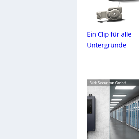
Ein Clip für alle
Untergründe
Bild: Securiton GmbH