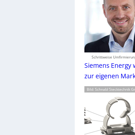
Schrittweise Umfirmieru
Siemens Energy 
zur eigenen Mar
Bild: Schnabl Stecktechnik 