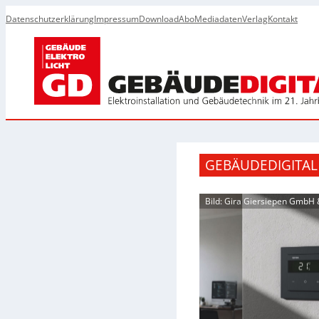
Datenschutzerklärung
Impressum
Download
Abo
Mediadaten
Verlag
Kontakt
GEBÄUDEDIGITAL
Bild: Gira Giersiepen GmbH 