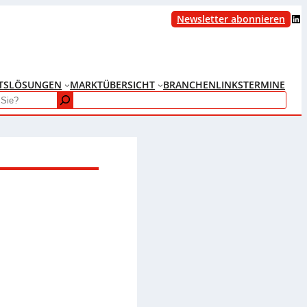
LinkedIn
Newsletter abonnieren
TS
LÖSUNGEN
MARKTÜBERSICHT
BRANCHENLINKS
TERMINE