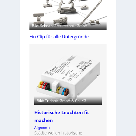
Bild: Schnabl Stecktechnik GmbH
Ein Clip für alle Untergründe
Bild: Tridonic GmbH & Co. KG
Historische Leuchten fit
machen
Allgemein
Städte wollen historische