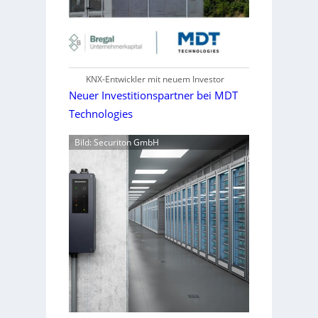
KNX-Entwickler mit neuem Investor
Neuer Investitionspartner bei MDT
Technologies
Bild: Securiton GmbH