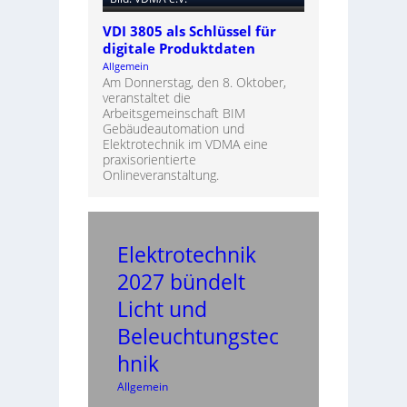
VDI 3805 als Schlüssel für
digitale Produktdaten
Allgemein
Am Donnerstag, den 8. Oktober,
veranstaltet die
Arbeitsgemeinschaft BIM
Gebäudeautomation und
Elektrotechnik im VDMA eine
praxisorientierte
Onlineveranstaltung.
Elektrotechnik
2027 bündelt
Licht und
Beleuchtungstec
hnik
Allgemein