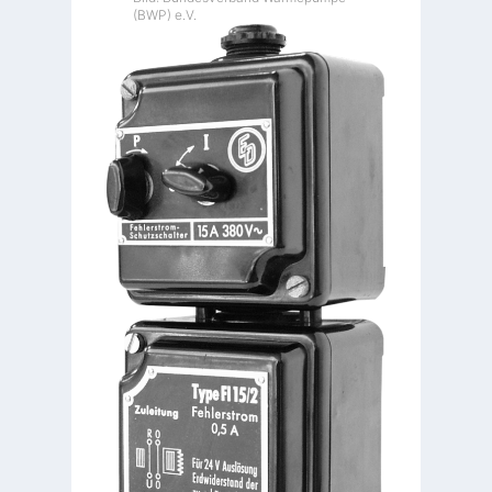
(BWP) e.V.