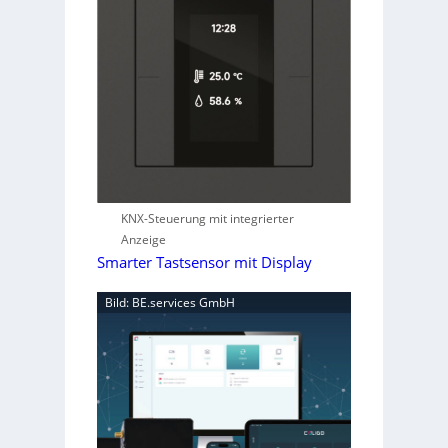
KNX-Steuerung mit integrierter
Anzeige
Smarter Tastsensor mit Display
Bild: BE.services GmbH