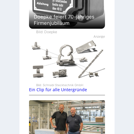
Doepke feiert 70-jähriges
Firmenjubiläum
Bild: Doepke
Anzeige
Bild: Schnabl Stecktechnik GmbH
Ein Clip für alle Untergründe