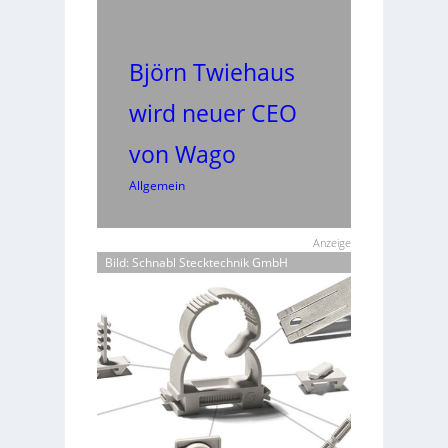
Björn Twiehaus
wird neuer CEO
von Wago
Allgemein
Anzeige
Bild: Schnabl Stecktechnik GmbH