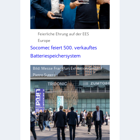
Feierliche Ehrung auf der EES
Europe
Socomec feiert 500. verkauftes
Batteriespeichersystem
Bild: Messe Frankfurt Exhibition GmbH /
Pietro Sutera