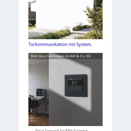
Türkommunikation mit System.
Bild: Gira Giersiepen GmbH & Co. KG
Neue Sensorik für KNX-Systeme