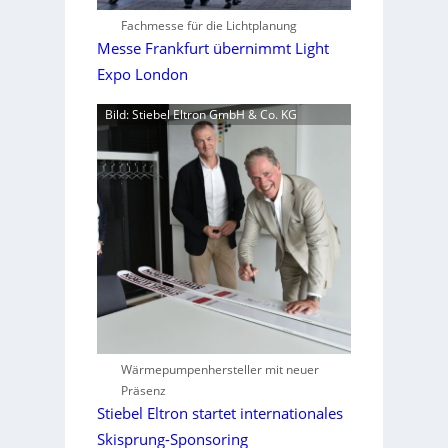
Fachmesse für die Lichtplanung
Messe Frankfurt übernimmt Light
Expo London
Bild: Stiebel Eltron GmbH & Co. KG
Wärmepumpenhersteller mit neuer
Präsenz
Stiebel Eltron startet internationales
Skisprung-Sponsoring