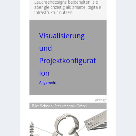
Leuchtendesigns beibehalten, sie
aber gleichzeitig als smarte, digitale
Infrastruktur nutzen.
Visualisierung
und
Projektkonfigurat
ion
Allgemein
Anzeige
Bild: Schnabl Stecktechnik GmbH