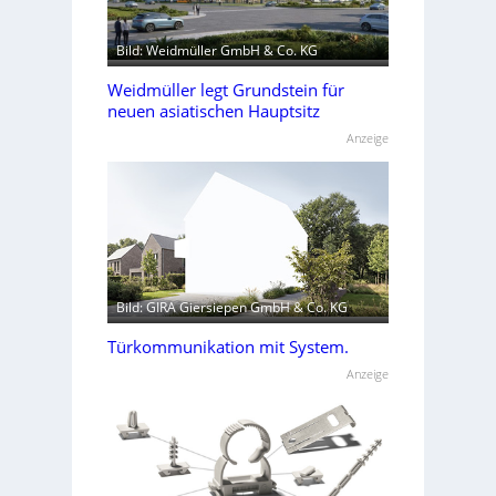
Bild: Weidmüller GmbH & Co. KG
Weidmüller legt Grundstein für
neuen asiatischen Hauptsitz
Anzeige
Bild: GIRA Giersiepen GmbH & Co. KG
Türkommunikation mit System.
Anzeige