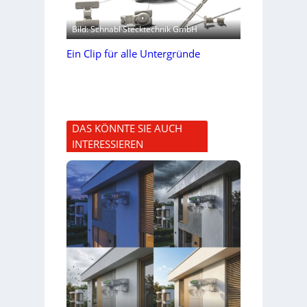
Bild: Schnabl Stecktechnik GmbH
Ein Clip für alle Untergründe
DAS KÖNNTE SIE AUCH
INTERESSIEREN