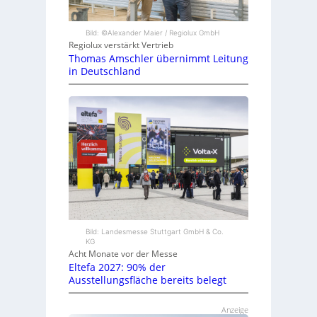
Bild: ©Alexander Maier / Regiolux GmbH
Regiolux verstärkt Vertrieb
Thomas Amschler übernimmt Leitung
in Deutschland
Bild: Landesmesse Stuttgart GmbH & Co.
KG
Acht Monate vor der Messe
Eltefa 2027: 90% der
Ausstellungsfläche bereits belegt
Anzeige