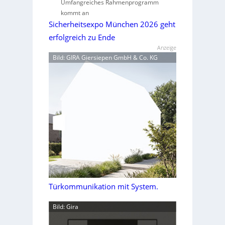
Umfangreiches Rahmenprogramm
kommt an
Sicherheitsexpo München 2026 geht
erfolgreich zu Ende
Anzeige
Bild: GIRA Giersiepen GmbH & Co. KG
Türkommunikation mit System.
Bild: Gira