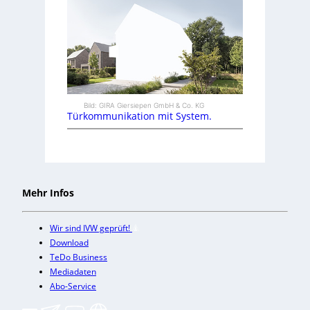
Bild: GIRA Giersiepen GmbH & Co. KG
Türkommunikation mit System.
Mehr Infos
Wir sind IVW geprüft!
Download
TeDo Business
Mediadaten
Abo-Service