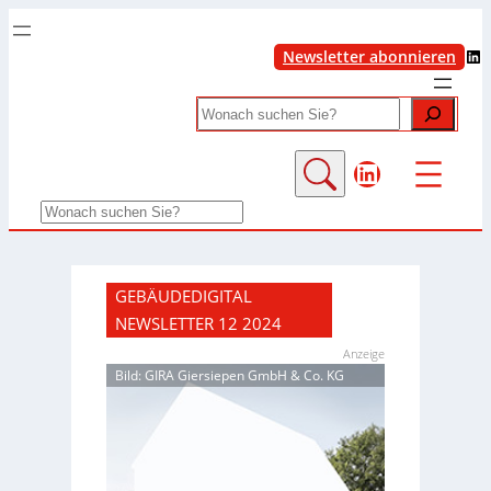
LinkedIn
Newsletter abonnieren
Search
LinkedIn
Search
GEBÄUDEDIGITAL
NEWSLETTER 12 2024
Anzeige
Bild: GIRA Giersiepen GmbH & Co. KG