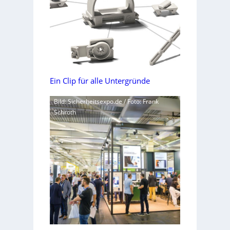
Ein Clip für alle Untergründe
Bild: Sicherheitsexpo.de / Foto: Frank
Schroth