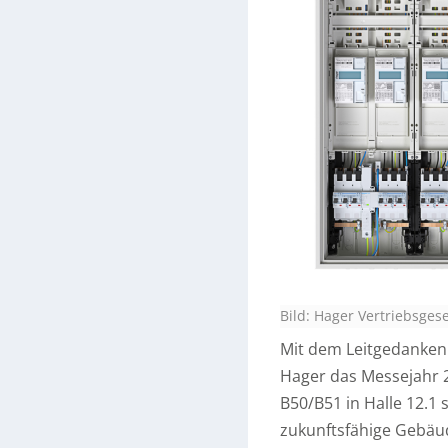
Bild: Hager Vertriebsges
Mit dem Leitgedanken 
Hager das Messejahr 2
B50/B51 in Halle 12.1 
zukunftsfähige Gebäud