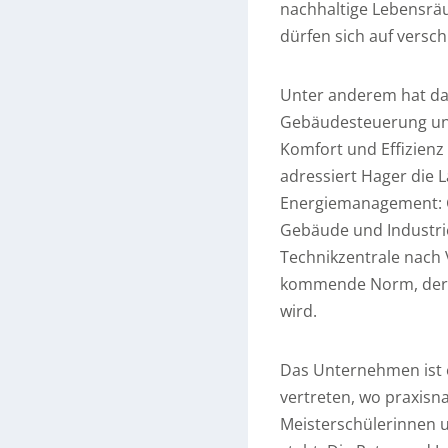
nachhaltige Lebensrä
dürfen sich auf versc
Unter anderem hat d
Gebäudesteuerung un
Komfort und Effizienz 
adressiert Hager die 
Energiemanagement: G
Gebäude und Industrie 
Technikzentrale nach 
kommende Norm, deren
wird.
Das Unternehmen ist eb
vertreten, wo praxisn
Meisterschülerinnen 