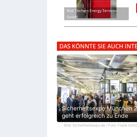
Bild: Techem Energy Services
GmbH
DAS KÖNNTE SIE AUCH INT
Sicherheitsexpo München 
geht erfolgreich zu Ende
Bild: Sicherheitsexpo.de / Foto: Frank Schr