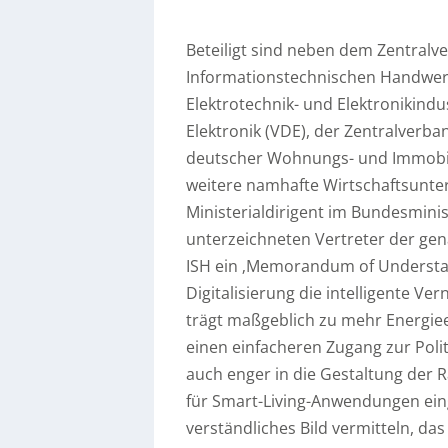
Beteiligt sind neben dem Zentralv
Informationstechnischen Handwer
Elektrotechnik- und Elektronikindu
Elektronik (VDE), der Zentralverb
deutscher Wohnungs- und Immobi
weitere namhafte Wirtschaftsunt
Ministerialdirigent im Bundesmini
unterzeichneten Vertreter der ge
ISH ein ‚Memorandum of Understan
Digitalisierung die intelligente Ve
trägt maßgeblich zu mehr Energieeff
einen einfacheren Zugang zur Polit
auch enger in die Gestaltung der
für Smart-Living-Anwendungen ein
verständliches Bild vermitteln, da