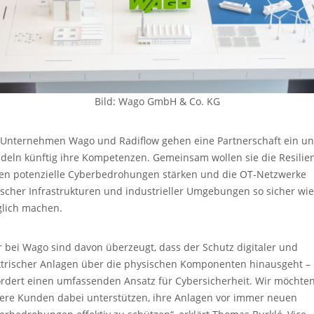
Bild: Wago GmbH & Co. KG
 Unternehmen Wago und Radiflow gehen eine Partnerschaft ein u
deln künftig ihre Kompetenzen. Gemeinsam wollen sie die Resilie
en potenzielle Cyberbedrohungen stärken und die OT-Netzwerke
tischer Infrastrukturen und industrieller Umgebungen so sicher wie
lich machen.
r bei Wago sind davon überzeugt, dass der Schutz digitaler und
ktrischer Anlagen über die physischen Komponenten hinausgeht – 
ordert einen umfassenden Ansatz für Cybersicherheit. Wir möchte
ere Kunden dabei unterstützen, ihre Anlagen vor immer neuen