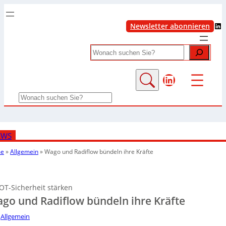
LinkedIn
Newsletter abonnieren
Search
LinkedIn
Search
EWS
e
»
Allgemein
»
Wago und Radiflow bündeln ihre Kräfte
OT-Sicherheit stärken
go und Radiflow bündeln ihre Kräfte
Allgemein