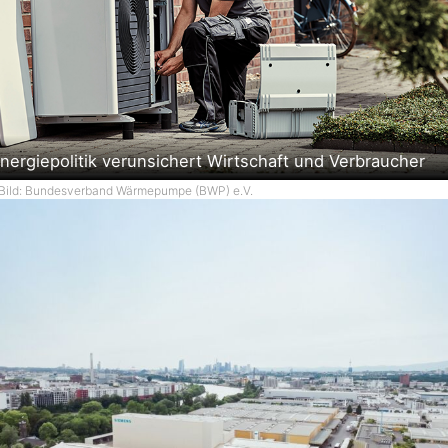
nergiepolitik verunsichert Wirtschaft und Verbraucher
Bild: Bundesverband Wärmepumpe (BWP) e.V.