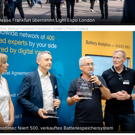
esse Frankfurt übernimmt Light Expo London
Bild: Messe Frankfurt Exhibition GmbH / Pietro Sutera
ocomec feiert 500. verkauftes Batteriespeichersystem