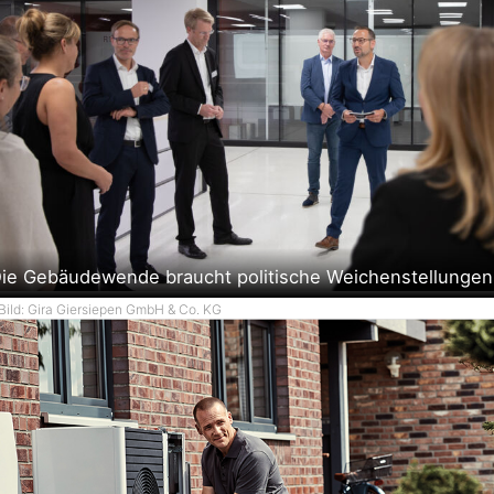
ie Gebäudewende braucht politische Weichenstellungen
Bild: Gira Giersiepen GmbH & Co. KG