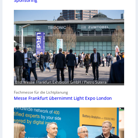
Sponsoring
Bild: Messe Frankfurt Exhibition GmbH / Pietro Sutera
Fachmesse für die Lichtplanung
Messe Frankfurt übernimmt Light Expo London