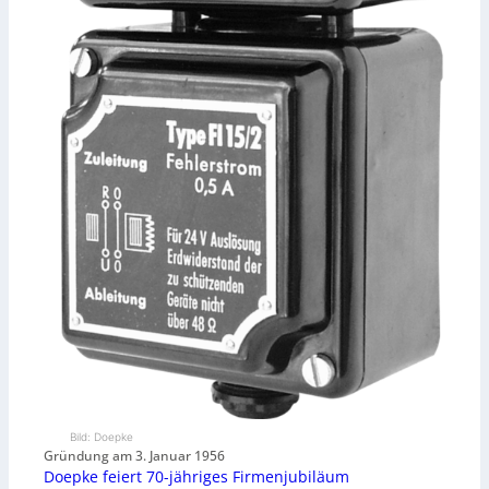
Bild: Doepke
Gründung am 3. Januar 1956
Doepke feiert 70-jähriges Firmenjubiläum