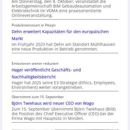
Am Donnerstag, den 8. Oktober, veranstaltet die
Arbeitsgemeinschaft BIM Gebäudeautomation und
Elektrotechnik im VDMA eine praxisorientierte
Onlineveranstaltung.
Produktionsstart in Piteşti
Dehn erweitert Kapazitäten für den europäischen
Markt
Im Frühjahr 2023 hat Dehn am Standort Mühlhausen
eine neue Produktion in Betrieb genommen.
Emissionen weiter reduziert
Hager veröffentlicht Geschäfts- und
Nachhaltigkeitsbericht
Hager hat 2025 seine E3-Strategie (Ethics, Employees,
Environment) weiter vorangetrieben.
Übernimmt zum 15. September
Björn Twiehaus wird neuer CEO von Wago
Zum 15. September übernimmt Björn Twiehaus (Bild)
die Position des Chief Executive Officer (CEO) bei der
Firma Wago mit Hauptsitz in Minden.