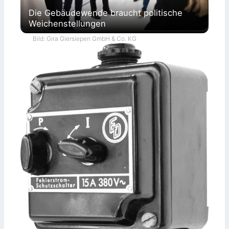
Die Gebäudewende braucht politische
Weichenstellungen
Bild: Gira Giersiepen GmbH & Co. KG