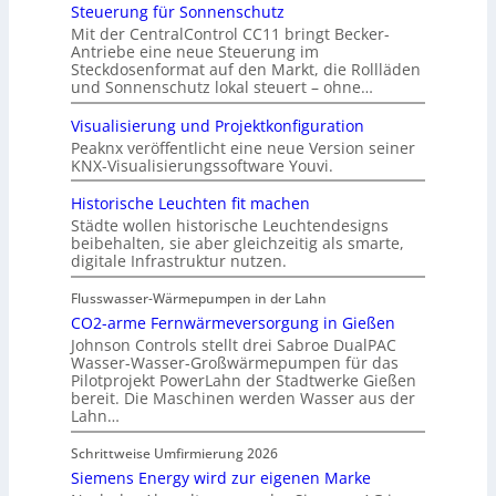
Steuerung für Sonnenschutz
Mit der CentralControl CC11 bringt Becker-
Antriebe eine neue Steuerung im
Steckdosenformat auf den Markt, die Rollläden
und Sonnenschutz lokal steuert – ohne…
Visualisierung und Projektkonfiguration
Peaknx veröffentlicht eine neue Version seiner
KNX-Visualisierungssoftware Youvi.
Historische Leuchten fit machen
Städte wollen historische Leuchtendesigns
beibehalten, sie aber gleichzeitig als smarte,
digitale Infrastruktur nutzen.
Flusswasser-Wärmepumpen in der Lahn
CO2-arme Fernwärmeversorgung in Gießen
Johnson Controls stellt drei Sabroe DualPAC
Wasser-Wasser-Großwärmepumpen für das
Pilotprojekt PowerLahn der Stadtwerke Gießen
bereit. Die Maschinen werden Wasser aus der
Lahn…
Schrittweise Umfirmierung 2026
Siemens Energy wird zur eigenen Marke