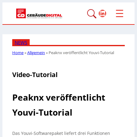
LinkedIn
NEWS
Home
»
Allgemein
»
Peaknx veröffentlicht Youvi-Tutorial
Video-Tutorial
Peaknx veröffentlicht
Youvi-Tutorial
Das Youvi-Softwarepaket liefert drei Funktionen