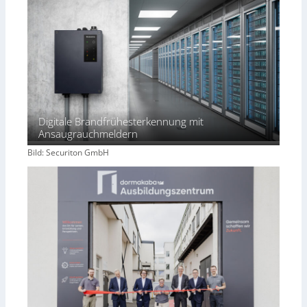
Digitale Brandfrühesterkennung mit
Ansaugrauchmeldern
Bild: Securiton GmbH