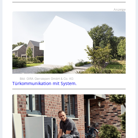
Anzeige
Bild: GIRA Giersiepen GmbH & Co. KG
Türkommunikation mit System.