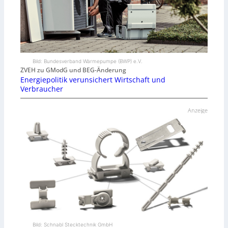
Bild: Bundesverband Wärmepumpe (BWP) e.V.
ZVEH zu GModG und BEG-Änderung
Energiepolitik verunsichert Wirtschaft und
Verbraucher
Anzeige
Bild: Schnabl Stecktechnik GmbH