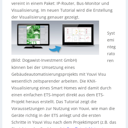
vereint in einem Paket: IP-Router, Bus-Monitor und
Visualisierung. Im neuen Tutorial wird die Erstellung
der Visualisierung genauer gezeigt.
Syst
emi
nteg
rato
(Bild: Dogawist-Investment GmbH)
ren
können bei der Umsetzung eines
Gebäudeautomatisierungsprojekts mit Youvi Visu
wesentlich zeitsparender arbeiten. Die KNX-
Visualisierung eines Smart Homes wird damit durch
einen einfachen ETS-Import direkt aus dem ETS-
Projekt heraus erstellt. Das Tutorial zeigt die
Voraussetzungen zur Nutzung von Youvi, wie man die
Geräte richtig in der ETS anlegt und die ersten
Schritte in Youvi Visu nach dem Projektimport (z.B. das