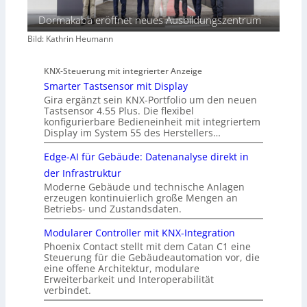
Dormakaba eröffnet neues Ausbildungszentrum
Bild: Kathrin Heumann
KNX-Steuerung mit integrierter Anzeige
Smarter Tastsensor mit Display
Gira ergänzt sein KNX-Portfolio um den neuen
Tastsensor 4.55 Plus. Die flexibel
konfigurierbare Bedieneinheit mit integriertem
Display im System 55 des Herstellers…
Edge-AI für Gebäude: Datenanalyse direkt in
der Infrastruktur
Moderne Gebäude und technische Anlagen
erzeugen kontinuierlich große Mengen an
Betriebs- und Zustandsdaten.
Modularer Controller mit KNX-Integration
Phoenix Contact stellt mit dem Catan C1 eine
Steuerung für die Gebäudeautomation vor, die
eine offene Architektur, modulare
Erweiterbarkeit und Interoperabilität
verbindet.