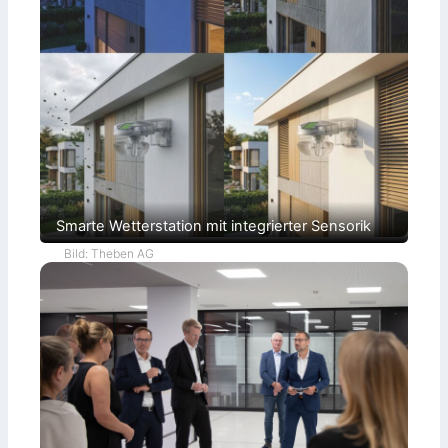
Smarte Wetterstation mit integrierter Sensorik
Bild: Theben AG