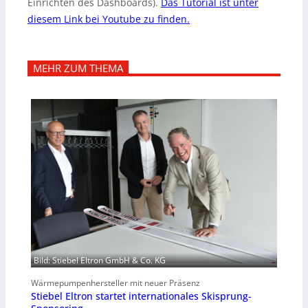
Einrichten des Dashboards).
Das Tutorial ist unter
diesem Link bei Youtube zu finden.
MEHR ZUM THEMA
Bild: Stiebel Eltron GmbH & Co. KG
Wärmepumpenhersteller mit neuer Präsenz
Stiebel Eltron startet internationales Skisprung-