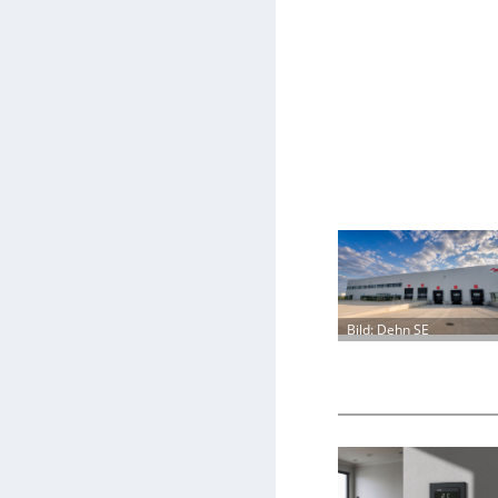
Bild: Dehn SE