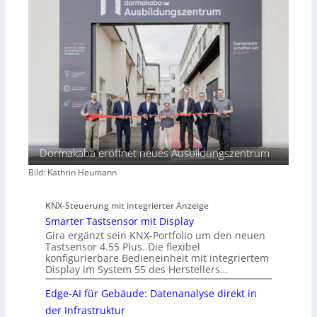
Dormakaba eröffnet neues Ausbildungszentrum
Bild: Kathrin Heumann
KNX-Steuerung mit integrierter Anzeige
Smarter Tastsensor mit Display
Gira ergänzt sein KNX-Portfolio um den neuen
Tastsensor 4.55 Plus. Die flexibel
konfigurierbare Bedieneinheit mit integriertem
Display im System 55 des Herstellers…
Edge-AI für Gebäude: Datenanalyse direkt in
der Infrastruktur