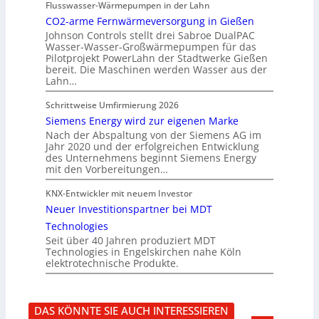
Flusswasser-Wärmepumpen in der Lahn
CO2-arme Fernwärmeversorgung in Gießen
Johnson Controls stellt drei Sabroe DualPAC
Wasser-Wasser-Großwärmepumpen für das
Pilotprojekt PowerLahn der Stadtwerke Gießen
bereit. Die Maschinen werden Wasser aus der
Lahn…
Schrittweise Umfirmierung 2026
Siemens Energy wird zur eigenen Marke
Nach der Abspaltung von der Siemens AG im
Jahr 2020 und der erfolgreichen Entwicklung
des Unternehmens beginnt Siemens Energy
mit den Vorbereitungen…
KNX-Entwickler mit neuem Investor
Neuer Investitionspartner bei MDT
Technologies
Seit über 40 Jahren produziert MDT
Technologies in Engelskirchen nahe Köln
elektrotechnische Produkte.
DAS KÖNNTE SIE AUCH INTERESSIEREN