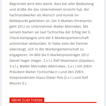
Begründet wird dies damit, dass bei aller Bedeutung
und Größe die das Unternehmen erreicht hat, der
Fachhandwerker als Mensch und Kunde im
Mittelpunkt geblieben ist. Der E-Marken-Ehrenpreis
geht 2012 an Unternehmer Walter Mennekes. Mit
seinem Namen sei laut Tschischka der Erfolg der E-
Check-Kampagne und der E-Markenpartnerschaft
untrennbar verbunden. Er habe viele der Partner
überzeugt, sich in der Markengemeinschaft zu
engagieren. Im Bild die E-Markenpreisträger 2012:
Daniel Hager (Hager, 2.v.l.), Ralf Moormann (Zajadacz,
3.v.l.), Walter Mennekes (Mennekes, 3.v.r.) mit ZVEH-
Präsident Walter Tschischka (r.) und den ZVEH-
Vizepräsidenten Klaus-Dieter Pick (2.v.r.) und Rolf
Meurer (l.).
MEHR ZUM THEMA