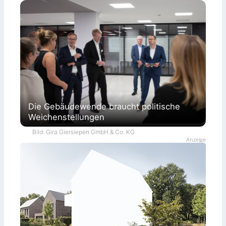
Die Gebäudewende braucht politische
Weichenstellungen
Bild: Gira Giersiepen GmbH & Co. KG
Anzeige