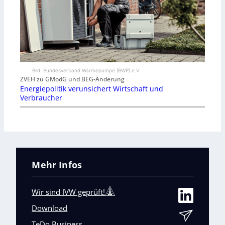
Bild: Bundesverband Wärmepumpe (BWP) e.V.
ZVEH zu GModG und BEG-Änderung
Energiepolitik verunsichert Wirtschaft und
Verbraucher
Mehr Infos
Wir sind IVW geprüft!
Download
TeDo Business