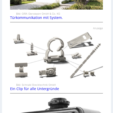
Bild: GIRA Giersiepen GmbH & Co. KG
Türkommunikation mit System.
Anzeige
Bild: Schnabl Stecktechnik GmbH
Ein Clip für alle Untergründe