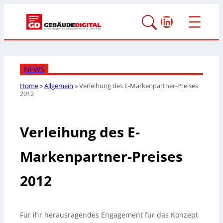
LinkedIn
NEWS
Home
»
Allgemein
»
Verleihung des E-Markenpartner-Preises
2012
Verleihung des E-
Markenpartner-Preises
2012
Für ihr herausragendes Engagement für das Konzept