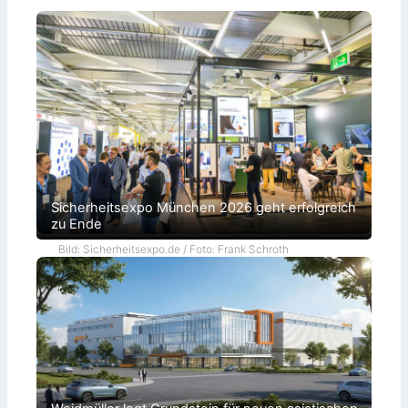
Sicherheitsexpo München 2026 geht erfolgreich
zu Ende
Bild: Sicherheitsexpo.de / Foto: Frank Schroth