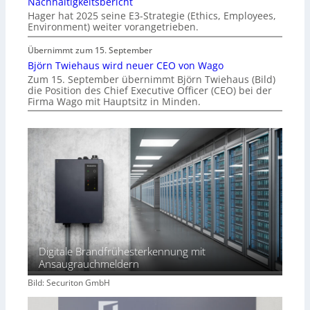
Nachhaltigkeitsbericht
Hager hat 2025 seine E3-Strategie (Ethics, Employees,
Environment) weiter vorangetrieben.
Übernimmt zum 15. September
Björn Twiehaus wird neuer CEO von Wago
Zum 15. September übernimmt Björn Twiehaus (Bild)
die Position des Chief Executive Officer (CEO) bei der
Firma Wago mit Hauptsitz in Minden.
Digitale Brandfrühesterkennung mit
Ansaugrauchmeldern
Bild: Securiton GmbH