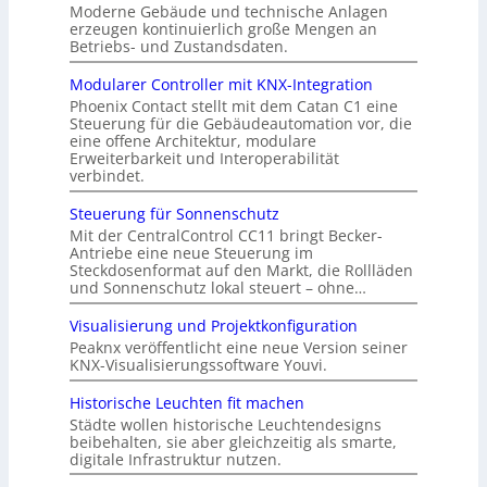
Moderne Gebäude und technische Anlagen
erzeugen kontinuierlich große Mengen an
Betriebs- und Zustandsdaten.
Modularer Controller mit KNX-Integration
Phoenix Contact stellt mit dem Catan C1 eine
Steuerung für die Gebäudeautomation vor, die
eine offene Architektur, modulare
Erweiterbarkeit und Interoperabilität
verbindet.
Steuerung für Sonnenschutz
Mit der CentralControl CC11 bringt Becker-
Antriebe eine neue Steuerung im
Steckdosenformat auf den Markt, die Rollläden
und Sonnenschutz lokal steuert – ohne…
Visualisierung und Projektkonfiguration
Peaknx veröffentlicht eine neue Version seiner
KNX-Visualisierungssoftware Youvi.
Historische Leuchten fit machen
Städte wollen historische Leuchtendesigns
beibehalten, sie aber gleichzeitig als smarte,
digitale Infrastruktur nutzen.