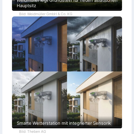
Weidmüller legt Grundstein für neuen asiatischen
Hauptsitz
Bild: Weidmüller GmbH & Co. KG
Smarte Wetterstation mit integrierter Sensorik
Bild: Theben AG