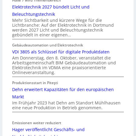
Halle 7 wird Themenbereich
Elektrotechnik 2027 bündelt Licht und
Beleuchtungstechnik
Mehr Sichtbarkeit und kürzere Wege für die
Lichtbranche: Auf der Elektrotechnik in Dortmund
werden 2027 Licht und Beleuchtungstechnik
gebündelt in einer eigenen…
Gebäudeautomation und Elektrotechnik
VDI 3805 als Schlüssel für digitale Produktdaten
Am Donnerstag, den 8. Oktober, veranstaltet die
Arbeitsgemeinschaft BIM Gebäudeautomation und
Elektrotechnik im VDMA eine praxisorientierte
Onlineveranstaltung.
Produktionsstart in Piteşti
Dehn erweitert Kapazitäten für den europäischen
Markt
Im Frühjahr 2023 hat Dehn am Standort Mühlhausen
eine neue Produktion in Betrieb genommen.
Emissionen weiter reduziert
Hager veröffentlicht Geschäfts- und