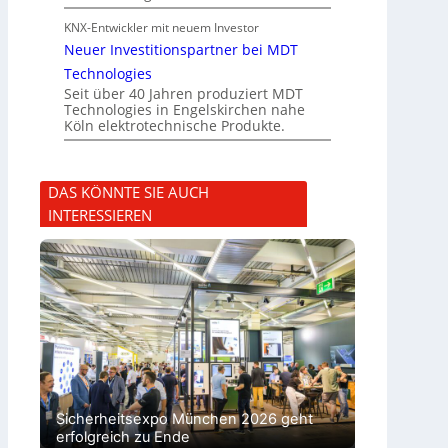
KNX-Entwickler mit neuem Investor
Neuer Investitionspartner bei MDT
Technologies
Seit über 40 Jahren produziert MDT
Technologies in Engelskirchen nahe
Köln elektrotechnische Produkte.
DAS KÖNNTE SIE AUCH
INTERESSIEREN
Sicherheitsexpo München 2026 geht
erfolgreich zu Ende