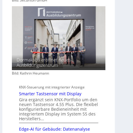
Bild: Securiton GmbH
Dormakaba eröffnet neues
Ausbildungszentrum
Bild: Kathrin Heumann
KNX-Steuerung mit integrierter Anzeige
Smarter Tastsensor mit Display
Gira ergänzt sein KNX-Portfolio um den
neuen Tastsensor 4.55 Plus. Die flexibel
konfigurierbare Bedieneinheit mit
integriertem Display im System 55 des
Herstellers…
Edge-AI für Gebäude: Datenanalyse