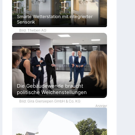
Smarte Wetterstation mit integrierter
Sensorik
Bild: Theben AG
Die Gebäudewende braucht
politische Weichenstellungen
Bild: Gira Giersiepen GmbH & Co. KG
Anzeige