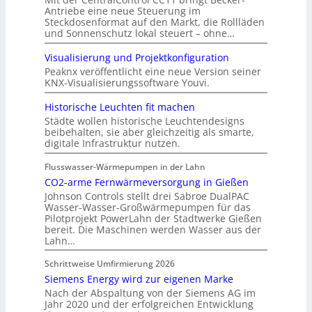
Antriebe eine neue Steuerung im
Steckdosenformat auf den Markt, die Rollläden
und Sonnenschutz lokal steuert – ohne…
Visualisierung und Projektkonfiguration
Peaknx veröffentlicht eine neue Version seiner
KNX-Visualisierungssoftware Youvi.
Historische Leuchten fit machen
Städte wollen historische Leuchtendesigns
beibehalten, sie aber gleichzeitig als smarte,
digitale Infrastruktur nutzen.
Flusswasser-Wärmepumpen in der Lahn
CO2-arme Fernwärmeversorgung in Gießen
Johnson Controls stellt drei Sabroe DualPAC
Wasser-Wasser-Großwärmepumpen für das
Pilotprojekt PowerLahn der Stadtwerke Gießen
bereit. Die Maschinen werden Wasser aus der
Lahn…
Schrittweise Umfirmierung 2026
Siemens Energy wird zur eigenen Marke
Nach der Abspaltung von der Siemens AG im
Jahr 2020 und der erfolgreichen Entwicklung