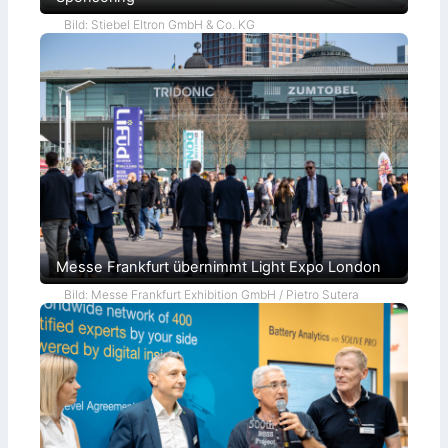
Bild: Stiebel Eltron GmbH & Co. KG
Messe Frankfurt übernimmt Light Expo London
Bild: Messe Frankfurt Exhibition GmbH / Pietro Sutera