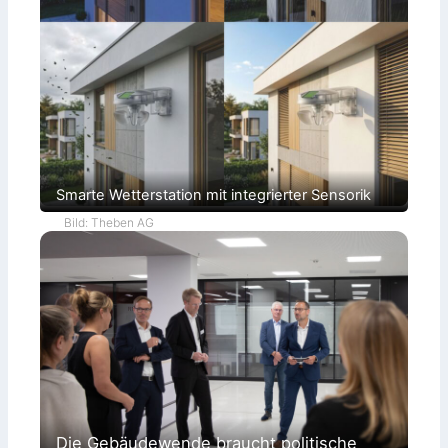
Smarte Wetterstation mit integrierter Sensorik
Bild: Theben AG
Die Gebäudewende braucht politische