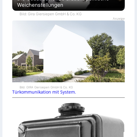
Weichenstellungen
Bild: Gira Giersiepen GmbH & Co. KG
Anzeige
Bild: GIRA Giersiepen GmbH & Co. KG
Türkommunikation mit System.