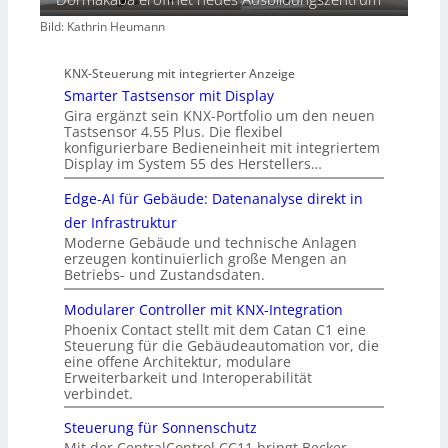
Bild: Kathrin Heumann
KNX-Steuerung mit integrierter Anzeige
Smarter Tastsensor mit Display
Gira ergänzt sein KNX-Portfolio um den neuen
Tastsensor 4.55 Plus. Die flexibel
konfigurierbare Bedieneinheit mit integriertem
Display im System 55 des Herstellers…
Edge-AI für Gebäude: Datenanalyse direkt in
der Infrastruktur
Moderne Gebäude und technische Anlagen
erzeugen kontinuierlich große Mengen an
Betriebs- und Zustandsdaten.
Modularer Controller mit KNX-Integration
Phoenix Contact stellt mit dem Catan C1 eine
Steuerung für die Gebäudeautomation vor, die
eine offene Architektur, modulare
Erweiterbarkeit und Interoperabilität
verbindet.
Steuerung für Sonnenschutz
Mit der CentralControl CC11 bringt Becker-