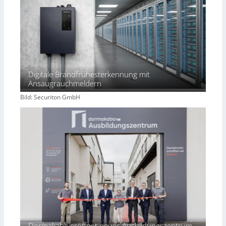
Digitale Brandfrühesterkennung mit
Ansaugrauchmeldern
Bild: Securiton GmbH
Dormakaba eröffnet neues Ausbildungszentrum