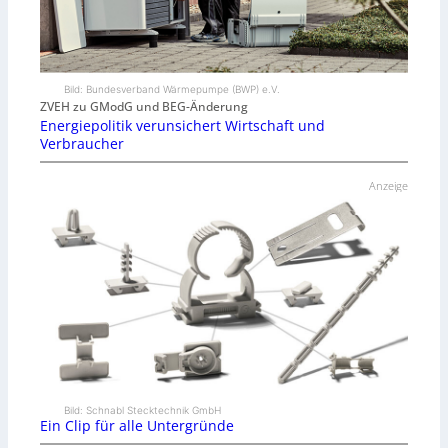
Bild: Bundesverband Wärmepumpe (BWP) e.V.
ZVEH zu GModG und BEG-Änderung
Energiepolitik verunsichert Wirtschaft und
Verbraucher
Anzeige
Bild: Schnabl Stecktechnik GmbH
Ein Clip für alle Untergründe