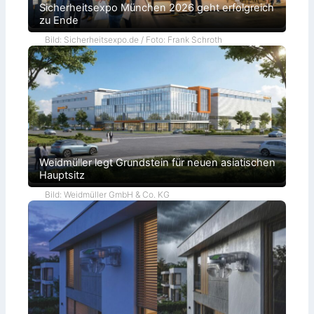
Sicherheitsexpo München 2026 geht erfolgreich
zu Ende
Bild: Sicherheitsexpo.de / Foto: Frank Schroth
Weidmüller legt Grundstein für neuen asiatischen
Hauptsitz
Bild: Weidmüller GmbH & Co. KG