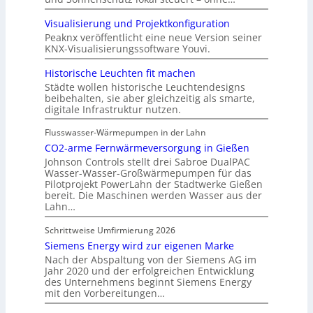
Visualisierung und Projektkonfiguration
Peaknx veröffentlicht eine neue Version seiner
KNX-Visualisierungssoftware Youvi.
Historische Leuchten fit machen
Städte wollen historische Leuchtendesigns
beibehalten, sie aber gleichzeitig als smarte,
digitale Infrastruktur nutzen.
Flusswasser-Wärmepumpen in der Lahn
CO2-arme Fernwärmeversorgung in Gießen
Johnson Controls stellt drei Sabroe DualPAC
Wasser-Wasser-Großwärmepumpen für das
Pilotprojekt PowerLahn der Stadtwerke Gießen
bereit. Die Maschinen werden Wasser aus der
Lahn…
Schrittweise Umfirmierung 2026
Siemens Energy wird zur eigenen Marke
Nach der Abspaltung von der Siemens AG im
Jahr 2020 und der erfolgreichen Entwicklung
des Unternehmens beginnt Siemens Energy
mit den Vorbereitungen…