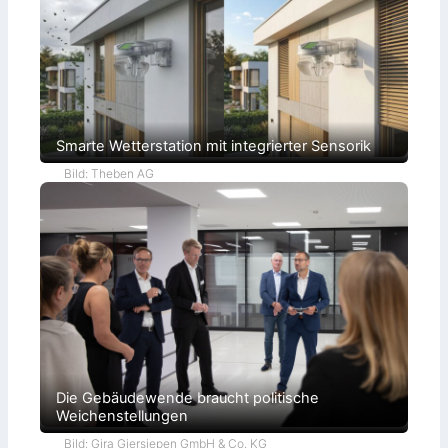
Smarte Wetterstation mit integrierter Sensorik
Bild: Theben AG
Die Gebäudewende braucht politische
Weichenstellungen
Bild: Gira Giersiepen GmbH & Co. KG