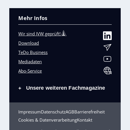
Mehr Infos
Wir sind IVW geprüft!
Download
TeDo Business
Mediadaten
Abo-Service
Unsere weiteren Fachmagazine
+
Impressum
Datenschutz
AGB
Barrierefreiheit
Cookies & Datenverarbeitung
Kontakt