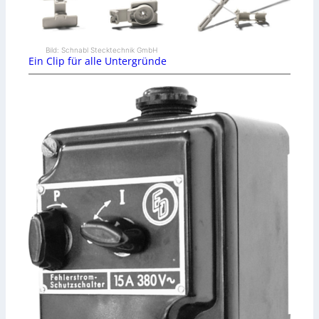
Bild: Schnabl Stecktechnik GmbH
Ein Clip für alle Untergründe