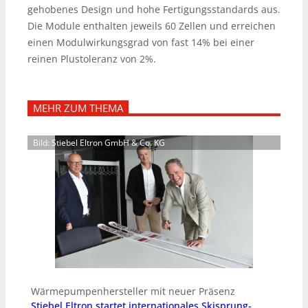
gehobenes Design und hohe Fertigungsstandards aus.
Die Module enthalten jeweils 60 Zellen und erreichen
einen Modulwirkungsgrad von fast 14% bei einer
reinen Plustoleranz von 2%.
MEHR ZUM THEMA
Bild: Stiebel Eltron GmbH & Co. KG
Wärmepumpenhersteller mit neuer Präsenz
Stiebel Eltron startet internationales Skisprung-