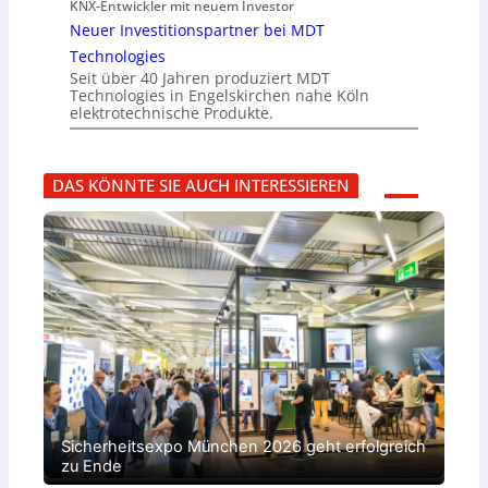
KNX-Entwickler mit neuem Investor
Neuer Investitionspartner bei MDT
Technologies
Seit über 40 Jahren produziert MDT
Technologies in Engelskirchen nahe Köln
elektrotechnische Produkte.
DAS KÖNNTE SIE AUCH INTERESSIEREN
Sicherheitsexpo München 2026 geht erfolgreich
zu Ende