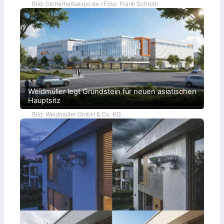
Bild: Sicherheitsexpo.de / Foto: Frank Schroth
Weidmüller legt Grundstein für neuen asiatischen
Hauptsitz
Bild: Weidmüller GmbH & Co. KG