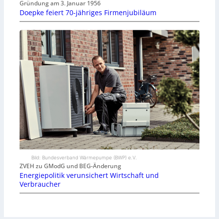
Gründung am 3. Januar 1956
Doepke feiert 70-jähriges Firmenjubiläum
Bild: Bundesverband Wärmepumpe (BWP) e.V.
ZVEH zu GModG und BEG-Änderung
Energiepolitik verunsichert Wirtschaft und
Verbraucher