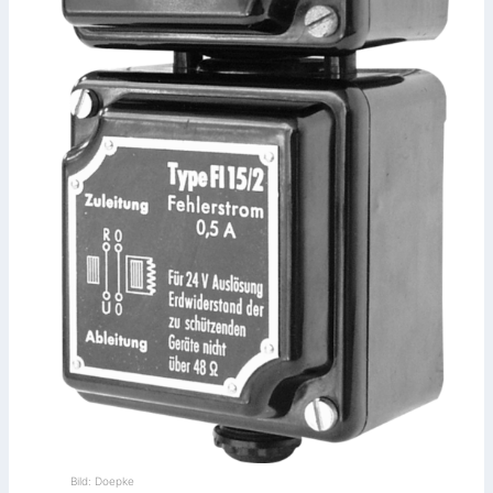
Bild: Doepke