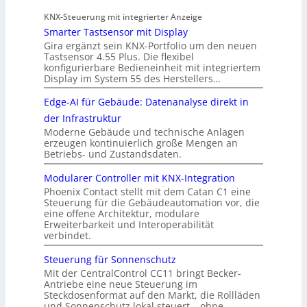
KNX-Steuerung mit integrierter Anzeige
Smarter Tastsensor mit Display
Gira ergänzt sein KNX-Portfolio um den neuen
Tastsensor 4.55 Plus. Die flexibel
konfigurierbare Bedieneinheit mit integriertem
Display im System 55 des Herstellers…
Edge-AI für Gebäude: Datenanalyse direkt in
der Infrastruktur
Moderne Gebäude und technische Anlagen
erzeugen kontinuierlich große Mengen an
Betriebs- und Zustandsdaten.
Modularer Controller mit KNX-Integration
Phoenix Contact stellt mit dem Catan C1 eine
Steuerung für die Gebäudeautomation vor, die
eine offene Architektur, modulare
Erweiterbarkeit und Interoperabilität
verbindet.
Steuerung für Sonnenschutz
Mit der CentralControl CC11 bringt Becker-
Antriebe eine neue Steuerung im
Steckdosenformat auf den Markt, die Rollläden
und Sonnenschutz lokal steuert – ohne…