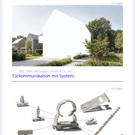
Anzeige
Bild: GIRA Giersiepen GmbH & Co. KG
Türkommunikation mit System.
Anzeige