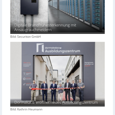
Digitale Brandfrühesterkennung mit
Ansaugrauchmeldern
Bild: Securiton GmbH
Dormakaba eröffnet neues Ausbildungszentrum
Bild: Kathrin Heumann