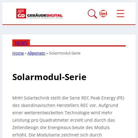
LinkedIn
NEWS
Home
»
Allgemein
»
Solarmodul-Serie
Solarmodul-Serie
MHH Solartechnik stellt die Serie REC Peak Energy (PE)
des skandinavischen Herstellers REC vor. Aufgrund
einer weiterentwickelten Technologie wird mehr
Leistung pro Quadratmeter erzielt und durch das
Zellendesign die Energieaus-beute des Moduls
erhöht.
Die Modulserie zeichnet sich durch