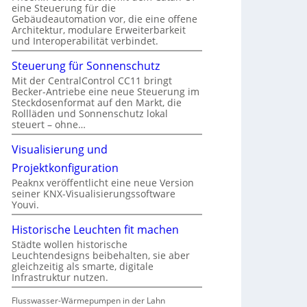
eine Steuerung für die
Gebäudeautomation vor, die eine offene
Architektur, modulare Erweiterbarkeit
und Interoperabilität verbindet.
Steuerung für Sonnenschutz
Mit der CentralControl CC11 bringt
Becker-Antriebe eine neue Steuerung im
Steckdosenformat auf den Markt, die
Rollläden und Sonnenschutz lokal
steuert – ohne…
Visualisierung und
Projektkonfiguration
Peaknx veröffentlicht eine neue Version
seiner KNX-Visualisierungssoftware
Youvi.
Historische Leuchten fit machen
Städte wollen historische
Leuchtendesigns beibehalten, sie aber
gleichzeitig als smarte, digitale
Infrastruktur nutzen.
Flusswasser-Wärmepumpen in der Lahn