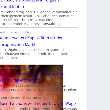
Produktdaten
Am Donnerstag, den 8. Oktober, veranstaltet die
Arbeitsgemeinschaft BIM Gebäudeautomation
und Elektrotechnik im VDMA eine
praxisorientierte Onlineveranstaltung.
roduktionsstart in Piteşti
Dehn erweitert Kapazitäten für den
europäischen Markt
Im Frühjahr 2023 hat Dehn am Standort
Mühlhausen eine neue Produktion in Betrieb
genommen.
missionen weiter reduziert
Hager veröffentlicht Geschäfts- und
Nachhaltigkeitsbericht
Hager hat 2025 seine E3-Strategie (Ethics,
Employees, Environment) weiter vorangetrieben.
bernimmt zum 15. September
Björn Twiehaus wird neuer CEO von Wago
Zum 15. September übernimmt Björn Twiehaus