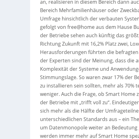
an, realisieren in diesem Bereich dann au
Bereich Mehrfamilienhäuser oder Zweckbau 
Umfrage hinsichtlich der verbauten System
gefolgt von free@home aus dem Hause Busc
der Betriebe sehen auch künftig das größt
Richtung Zukunft mit 16,2% Platz zwei, Lox
Herausforderungen führten die befragten
der Experten sind der Meinung, dass die
Komplexität der Systeme und Anwendunge
Stimmungslage. So waren zwar 17% der Be
zu installieren sein sollten, mehr als 70% 
weniger. Auch die Frage, ob Smart Home 
der Betriebe mit „trifft voll zu“. Eindeutige
sich mehr als die Hälfte der Umfrageteilne
unterschiedlichen Standards aus – ein The
um Datenmonopole weiter an Bedeutung gew
werden immer mehr auf Smart Home spezial