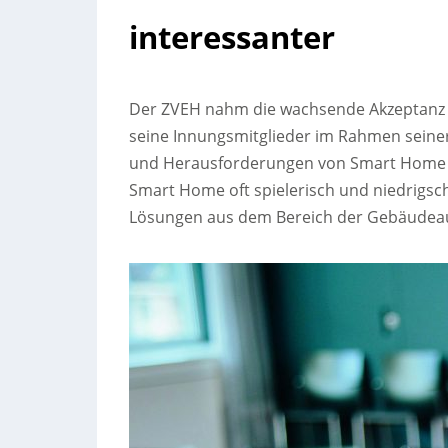
interessanter
Der ZVEH nahm die wachsende Akzeptanz s
seine Innungsmitglieder im Rahmen sein
und Herausforderungen von Smart Home zu
Smart Home oft spielerisch und niedrigsch
Lösungen aus dem Bereich der Gebäudea