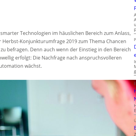
marter Technologien im häuslichen Bereich zum Anlass,
P
er Herbst-Konjunkturumfrage 2019 zum Thema Chancen
 befragen. Denn auch wenn der Einstieg in den Bereich
wellig erfolgt: Die Nachfrage nach anspruchsvolleren
utomation wächst.
E
Ü