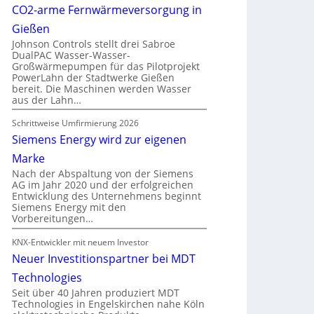
CO2-arme Fernwärmeversorgung in
Gießen
Johnson Controls stellt drei Sabroe
DualPAC Wasser-Wasser-
Großwärmepumpen für das Pilotprojekt
PowerLahn der Stadtwerke Gießen
bereit. Die Maschinen werden Wasser
aus der Lahn…
Schrittweise Umfirmierung 2026
Siemens Energy wird zur eigenen
Marke
Nach der Abspaltung von der Siemens
AG im Jahr 2020 und der erfolgreichen
Entwicklung des Unternehmens beginnt
Siemens Energy mit den
Vorbereitungen…
KNX-Entwickler mit neuem Investor
Neuer Investitionspartner bei MDT
Technologies
Seit über 40 Jahren produziert MDT
Technologies in Engelskirchen nahe Köln