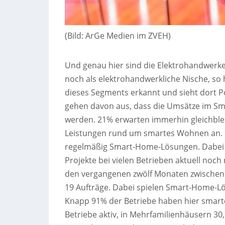
(Bild: ArGe Medien im ZVEH)
Und genau hier sind die Elektrohandwerke 
noch als elektrohandwerkliche Nische, so 
dieses Segments erkannt und sieht dort 
gehen davon aus, dass die Umsätze im Sma
werden. 21% erwarten immerhin gleichble
Leistungen rund um smartes Wohnen an. 62
regelmäßig Smart-Home-Lösungen. Dabei is
Projekte bei vielen Betrieben aktuell noch
den vergangenen zwölf Monaten zwischen
19 Aufträge. Dabei spielen Smart-Home-Lös
Knapp 91% der Betriebe haben hier smart
Betriebe aktiv, in Mehrfamilienhäusern 