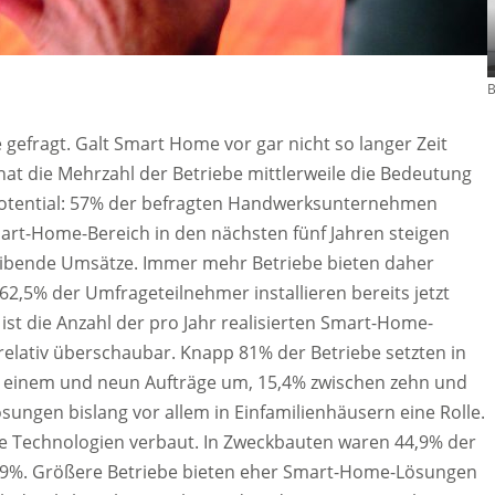
B
gefragt. Galt Smart Home vor gar nicht so langer Zeit
hat die Mehrzahl der Betriebe mittlerweile die Bedeutung
Potential: 57% der befragten Handwerksunternehmen
rt-Home-Bereich in den nächsten fünf Jahren steigen
ibende Umsätze. Immer mehr Betriebe bieten daher
,5% der Umfrageteilnehmer installieren bereits jetzt
t die Anzahl der pro Jahr realisierten Smart-Home-
 relativ überschaubar. Knapp 81% der Betriebe setzten in
 einem und neun Aufträge um, 15,4% zwischen zehn und
ungen bislang vor allem in Einfamilienhäusern eine Rolle.
e Technologien verbaut. In Zweckbauten waren 44,9% der
30,9%. Größere Betriebe bieten eher Smart-Home-Lösungen