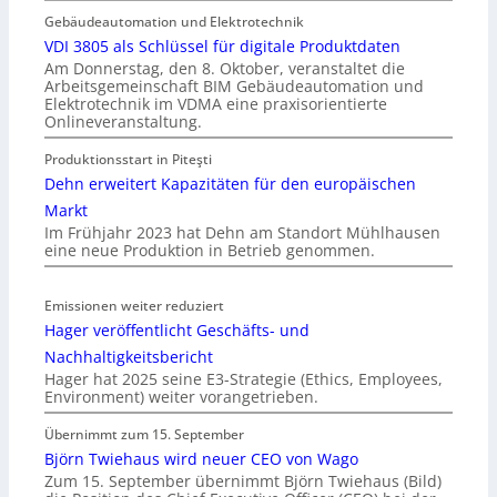
Gebäudeautomation und Elektrotechnik
VDI 3805 als Schlüssel für digitale Produktdaten
Am Donnerstag, den 8. Oktober, veranstaltet die
Arbeitsgemeinschaft BIM Gebäudeautomation und
Elektrotechnik im VDMA eine praxisorientierte
Onlineveranstaltung.
Produktionsstart in Piteşti
Dehn erweitert Kapazitäten für den europäischen
Markt
Im Frühjahr 2023 hat Dehn am Standort Mühlhausen
eine neue Produktion in Betrieb genommen.
Emissionen weiter reduziert
Hager veröffentlicht Geschäfts- und
Nachhaltigkeitsbericht
Hager hat 2025 seine E3-Strategie (Ethics, Employees,
Environment) weiter vorangetrieben.
Übernimmt zum 15. September
Björn Twiehaus wird neuer CEO von Wago
Zum 15. September übernimmt Björn Twiehaus (Bild)