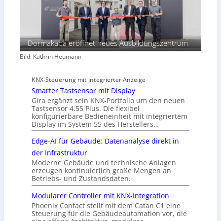
Dormakaba eröffnet neues Ausbildungszentrum
Bild: Kathrin Heumann
KNX-Steuerung mit integrierter Anzeige
Smarter Tastsensor mit Display
Gira ergänzt sein KNX-Portfolio um den neuen
Tastsensor 4.55 Plus. Die flexibel
konfigurierbare Bedieneinheit mit integriertem
Display im System 55 des Herstellers…
Edge-AI für Gebäude: Datenanalyse direkt in
der Infrastruktur
Moderne Gebäude und technische Anlagen
erzeugen kontinuierlich große Mengen an
Betriebs- und Zustandsdaten.
Modularer Controller mit KNX-Integration
Phoenix Contact stellt mit dem Catan C1 eine
Steuerung für die Gebäudeautomation vor, die