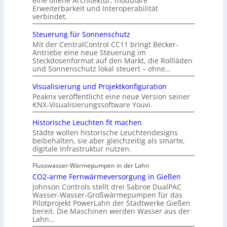
eine offene Architektur, modulare
Erweiterbarkeit und Interoperabilität
verbindet.
Steuerung für Sonnenschutz
Mit der CentralControl CC11 bringt Becker-
Antriebe eine neue Steuerung im
Steckdosenformat auf den Markt, die Rollläden
und Sonnenschutz lokal steuert – ohne…
Visualisierung und Projektkonfiguration
Peaknx veröffentlicht eine neue Version seiner
KNX-Visualisierungssoftware Youvi.
Historische Leuchten fit machen
Städte wollen historische Leuchtendesigns
beibehalten, sie aber gleichzeitig als smarte,
digitale Infrastruktur nutzen.
Flusswasser-Wärmepumpen in der Lahn
CO2-arme Fernwärmeversorgung in Gießen
Johnson Controls stellt drei Sabroe DualPAC
Wasser-Wasser-Großwärmepumpen für das
Pilotprojekt PowerLahn der Stadtwerke Gießen
bereit. Die Maschinen werden Wasser aus der
Lahn…