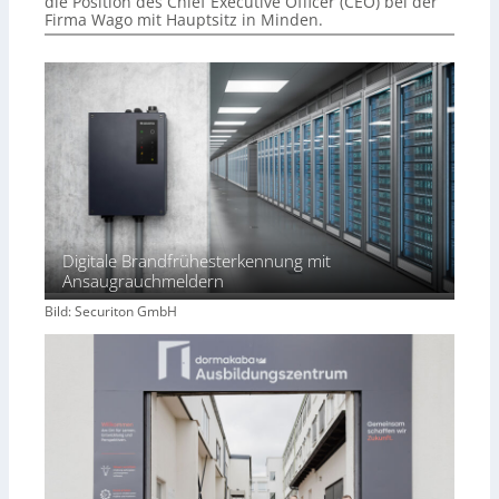
die Position des Chief Executive Officer (CEO) bei der
Firma Wago mit Hauptsitz in Minden.
Digitale Brandfrühesterkennung mit
Ansaugrauchmeldern
Bild: Securiton GmbH