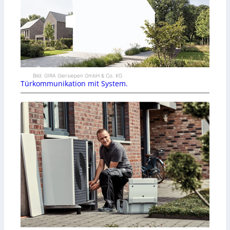
Bild: GIRA Giersiepen GmbH & Co. KG
Türkommunikation mit System.