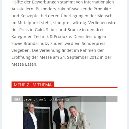
Hälfte der Bewerbungen stammt von internationalen
Ausstellern.
Besonders zukunftsweisende Produkte
und Konzepte, bei deren Überlegungen der Mensch
im Mittelpunkt steht, sind preiswürdig. Verliehen wird
der Preis in Gold, Silber und Bronze in den drei
Kategorien Technik & Produkte, Dienstleistungen
sowie Brandschutz; zudem wird ein Sonderpreis
vergeben. Die Verleihung findet im Rahmen der
Eröffnung der Messe am 24. September 2012 in der
Messe Essen.
MEHR ZUM THEMA
Bild: Stiebel Eltron GmbH & Co. KG