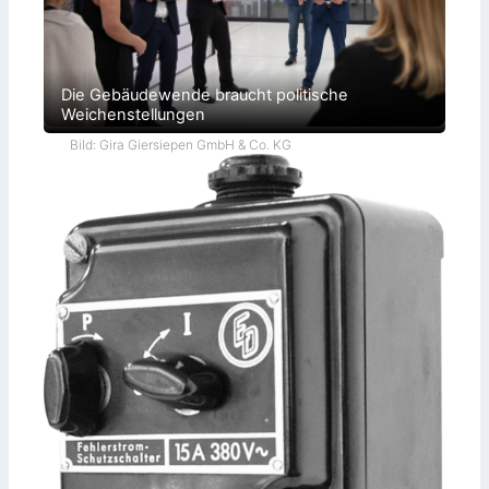
Die Gebäudewende braucht politische
Weichenstellungen
Bild: Gira Giersiepen GmbH & Co. KG