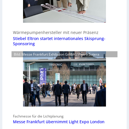
Wärmepumpenhersteller mit neuer Präsenz
Stiebel Eltron startet internationales Skisprung-
Sponsoring
Bild: Messe Frankfurt Exhibition GmbH / Pietro Sutera
Fachmesse für die Lichtplanung
Messe Frankfurt übernimmt Light Expo London