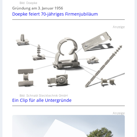
Bild: Doepke
Gründung am 3. Januar 1956
Doepke feiert 70-jähriges Firmenjubiläum
Anzeige
Bild: Schnabl Stecktechnik GmbH
Ein Clip für alle Untergründe
Anzeige