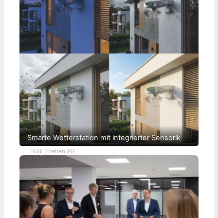
Smarte Wetterstation mit integrierter Sensorik
Bild: Theben AG