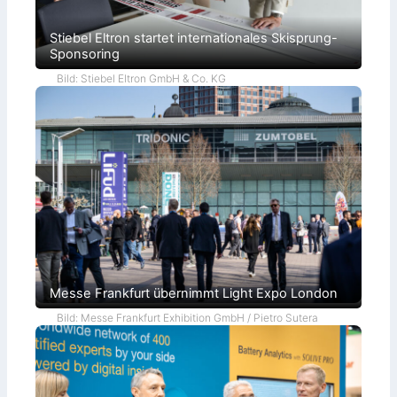
Stiebel Eltron startet internationales Skisprung-
Sponsoring
Bild: Stiebel Eltron GmbH & Co. KG
Messe Frankfurt übernimmt Light Expo London
Bild: Messe Frankfurt Exhibition GmbH / Pietro Sutera