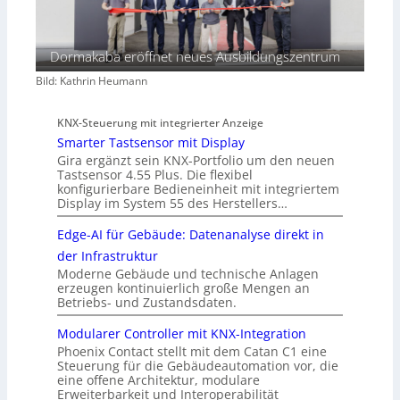
Dormakaba eröffnet neues Ausbildungszentrum
Bild: Kathrin Heumann
KNX-Steuerung mit integrierter Anzeige
Smarter Tastsensor mit Display
Gira ergänzt sein KNX-Portfolio um den neuen
Tastsensor 4.55 Plus. Die flexibel
konfigurierbare Bedieneinheit mit integriertem
Display im System 55 des Herstellers…
Edge-AI für Gebäude: Datenanalyse direkt in
der Infrastruktur
Moderne Gebäude und technische Anlagen
erzeugen kontinuierlich große Mengen an
Betriebs- und Zustandsdaten.
Modularer Controller mit KNX-Integration
Phoenix Contact stellt mit dem Catan C1 eine
Steuerung für die Gebäudeautomation vor, die
eine offene Architektur, modulare
Erweiterbarkeit und Interoperabilität