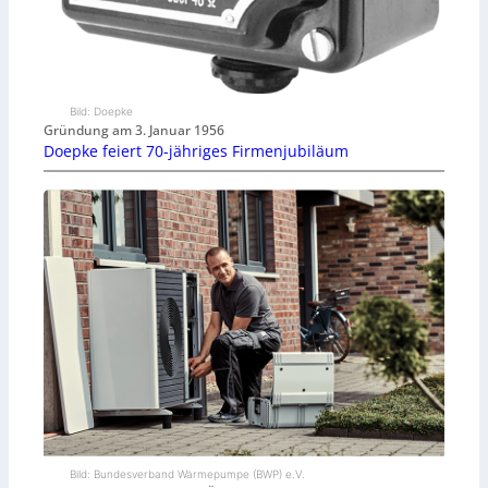
Bild: Doepke
Gründung am 3. Januar 1956
Doepke feiert 70-jähriges Firmenjubiläum
Bild: Bundesverband Wärmepumpe (BWP) e.V.