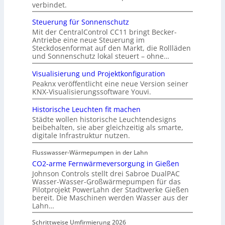
verbindet.
Steuerung für Sonnenschutz
Mit der CentralControl CC11 bringt Becker-
Antriebe eine neue Steuerung im
Steckdosenformat auf den Markt, die Rollläden
und Sonnenschutz lokal steuert – ohne…
Visualisierung und Projektkonfiguration
Peaknx veröffentlicht eine neue Version seiner
KNX-Visualisierungssoftware Youvi.
Historische Leuchten fit machen
Städte wollen historische Leuchtendesigns
beibehalten, sie aber gleichzeitig als smarte,
digitale Infrastruktur nutzen.
Flusswasser-Wärmepumpen in der Lahn
CO2-arme Fernwärmeversorgung in Gießen
Johnson Controls stellt drei Sabroe DualPAC
Wasser-Wasser-Großwärmepumpen für das
Pilotprojekt PowerLahn der Stadtwerke Gießen
bereit. Die Maschinen werden Wasser aus der
Lahn…
Schrittweise Umfirmierung 2026