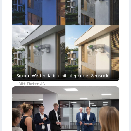
Smarte Wetterstation mit integrierter Sensorik
Bild: Theben AG