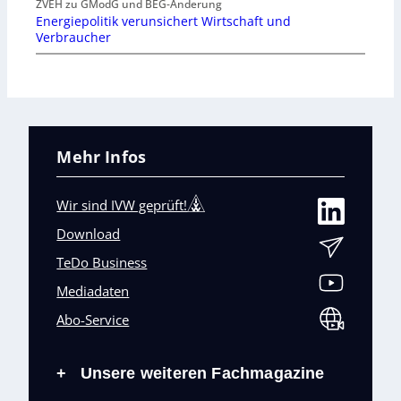
ZVEH zu GModG und BEG-Änderung
Energiepolitik verunsichert Wirtschaft und
Verbraucher
Mehr Infos
Wir sind IVW geprüft!
Download
TeDo Business
Mediadaten
Abo-Service
Unsere weiteren Fachmagazine
+