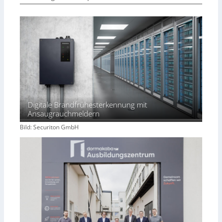
Digitale Brandfrühesterkennung mit
Ansaugrauchmeldern
Bild: Securiton GmbH