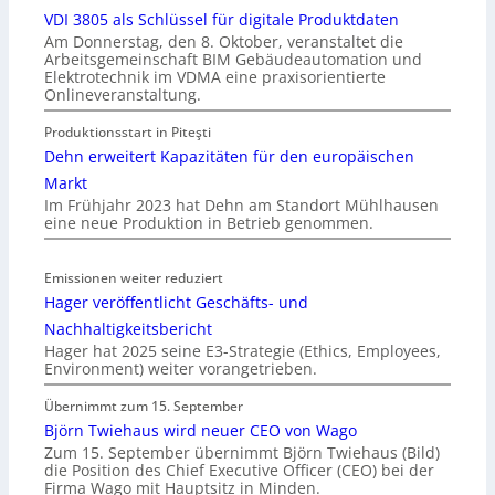
VDI 3805 als Schlüssel für digitale Produktdaten
Am Donnerstag, den 8. Oktober, veranstaltet die
Arbeitsgemeinschaft BIM Gebäudeautomation und
Elektrotechnik im VDMA eine praxisorientierte
Onlineveranstaltung.
Produktionsstart in Piteşti
Dehn erweitert Kapazitäten für den europäischen
Markt
Im Frühjahr 2023 hat Dehn am Standort Mühlhausen
eine neue Produktion in Betrieb genommen.
Emissionen weiter reduziert
Hager veröffentlicht Geschäfts- und
Nachhaltigkeitsbericht
Hager hat 2025 seine E3-Strategie (Ethics, Employees,
Environment) weiter vorangetrieben.
Übernimmt zum 15. September
Björn Twiehaus wird neuer CEO von Wago
Zum 15. September übernimmt Björn Twiehaus (Bild)
die Position des Chief Executive Officer (CEO) bei der
Firma Wago mit Hauptsitz in Minden.