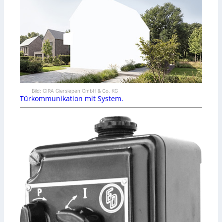
Bild: GIRA Giersiepen GmbH & Co. KG
Türkommunikation mit System.