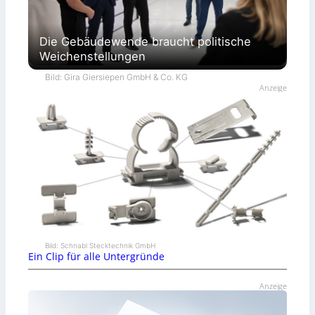
Die Gebäudewende braucht politische
Weichenstellungen
Bild: Gira Giersiepen GmbH & Co. KG
Anzeige
Bild: Schnabl Stecktechnik GmbH
Ein Clip für alle Untergründe
Anzeige