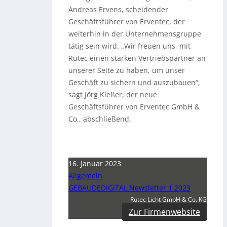
Andreas Ervens, scheidender
Geschäftsführer von Erventec, der
weiterhin in der Unternehmensgruppe
tätig sein wird. „Wir freuen uns, mit
Rutec einen starken Vertriebspartner an
unserer Seite zu haben, um unser
Geschäft zu sichern und auszubauen“,
sagt Jörg Kießer, der neue
Geschäftsführer von Erventec GmbH &
Co., abschließend.
16. Januar 2023
Allgemein
GEBÄUDEDIGITAL Newsletter 1 2023
Rutec Licht GmbH & Co. KG
Zur Firmenwebsite