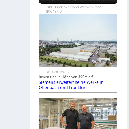
Bild: Bundesverband Wärmepumpe
(BWP) e.V.
Bild: Siemens AG
Investition in Höhe von 300Mio.€
Siemens erweitert seine Werke in
Offenbach und Frankfurt