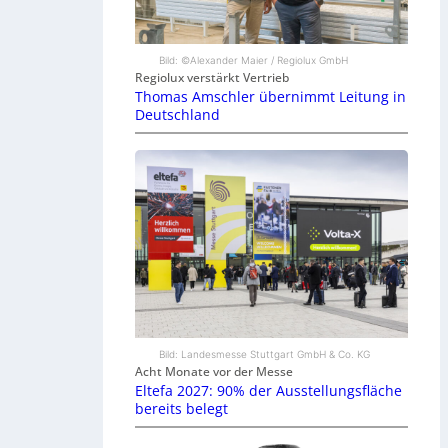
Bild: ©Alexander Maier / Regiolux GmbH
Regiolux verstärkt Vertrieb
Thomas Amschler übernimmt Leitung in
Deutschland
Bild: Landesmesse Stuttgart GmbH & Co. KG
Acht Monate vor der Messe
Eltefa 2027: 90% der Ausstellungsfläche
bereits belegt