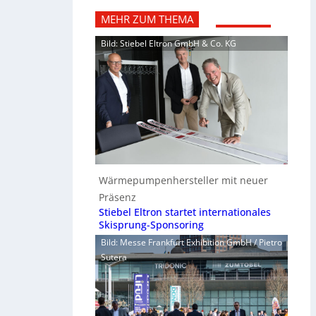
MEHR ZUM THEMA
Bild: Stiebel Eltron GmbH & Co. KG
Wärmepumpenhersteller mit neuer
Präsenz
Stiebel Eltron startet internationales
Skisprung-Sponsoring
Bild: Messe Frankfurt Exhibition GmbH / Pietro
Sutera