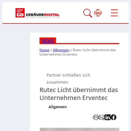
LinkedIn
NEWS
Home
»
Allgemein
»
Rutec Licht übernimmt das
Unternehmen Erventec
Partner schließen sich
zusammen
Rutec Licht übernimmt das
Unternehmen Erventec
Allgemein