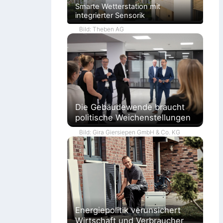
Smarte Wetterstation mit
integrierter Sensorik
Bild: Theben AG
Die Gebäudewende braucht
politische Weichenstellungen
Bild: Gira Giersiepen GmbH & Co. KG
Energiepolitik verunsichert
Wirtschaft und Verbraucher