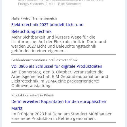
Energy Systems, 2. v.l.) – Bild: Socomec
Halle 7 wird Themenbereich
Elektrotechnik 2027 bündelt Licht und
Beleuchtungstechnik
Mehr Sichtbarkeit und kürzere Wege für die
Lichtbranche: Auf der Elektrotechnik in Dortmund
werden 2027 Licht und Beleuchtungstechnik
gebündelt in einer eigenen…
Gebäudeautomation und Elektrotechnik
VDI 3805 als Schlüssel für digitale Produktdaten
Am Donnerstag, den 8. Oktober, veranstaltet die
Arbeitsgemeinschaft BIM Gebäudeautomation und
Elektrotechnik im VDMA eine praxisorientierte
Onlineveranstaltung.
Produktionsstart in Piteşti
Dehn erweitert Kapazitäten für den europäischen
Markt
Im Frühjahr 2023 hat Dehn am Standort Mühlhausen
eine neue Produktion in Betrieb genommen.