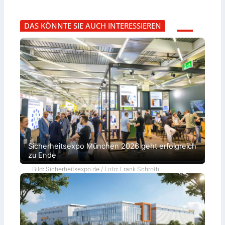
DAS KÖNNTE SIE AUCH INTERESSIEREN
Sicherheitsexpo München 2026 geht erfolgreich
zu Ende
Bild: Sicherheitsexpo.de / Foto: Frank Schroth