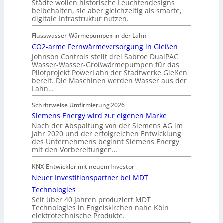
Städte wollen historische Leuchtendesigns
beibehalten, sie aber gleichzeitig als smarte,
digitale Infrastruktur nutzen.
Flusswasser-Wärmepumpen in der Lahn
CO2-arme Fernwärmeversorgung in Gießen
Johnson Controls stellt drei Sabroe DualPAC
Wasser-Wasser-Großwärmepumpen für das
Pilotprojekt PowerLahn der Stadtwerke Gießen
bereit. Die Maschinen werden Wasser aus der
Lahn…
Schrittweise Umfirmierung 2026
Siemens Energy wird zur eigenen Marke
Nach der Abspaltung von der Siemens AG im
Jahr 2020 und der erfolgreichen Entwicklung
des Unternehmens beginnt Siemens Energy
mit den Vorbereitungen…
KNX-Entwickler mit neuem Investor
Neuer Investitionspartner bei MDT
Technologies
Seit über 40 Jahren produziert MDT
Technologies in Engelskirchen nahe Köln
elektrotechnische Produkte.