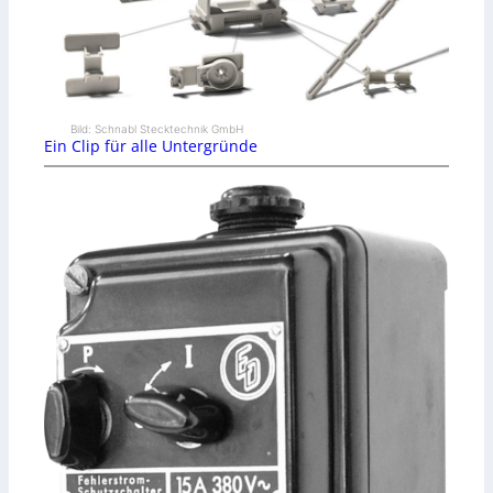
Bild: Schnabl Stecktechnik GmbH
Ein Clip für alle Untergründe