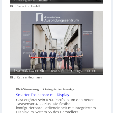
Bild: Securiton GmbH
Dormakaba eröffnet neues Ausbildungszentrum
Bild: Kathrin Heumann
KNX-Steuerung mit integrierter Anzeige
Smarter Tastsensor mit Display
Gira ergänzt sein KNX-Portfolio um den neuen
Tastsensor 4.55 Plus. Die flexibel
konfigurierbare Bedieneinheit mit integriertem
Display im System 55 des Herstellers…