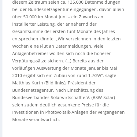
diesem Zeitraum seien ca.
135.000 Datenmeldungen
bei der Bundesnetzagentur eingegangen, davon allein
über 50.000 im Monat Juni – ein Zuwachs an
installierter Leistung, der annähernd der
Gesamtsumme der ersten fünf Monate des Jahres
entsprechen könnte. „Wir verzeichnen in den letzten
Wochen eine Flut an Datenmeldungen. Viele
Anlagenbetreiber wollten sich noch die höheren
Vergütungssätze sichern. (…) Bereits aus der
vorläufigen Auswertung der Monate Januar bis Mai
2010 ergibt sich ein Zubau von rund 1,7GW“, sagte
Matthias Kurth (Bild links), Präsident der
Bundesnetzagentur. Nach Einschätzung des
Bundesverbandes Solarwirtschaft e.V. (BSW-Solar)
seien zudem deutlich gesunkene Preise für die
Investitionen in Photovoltaik-Anlagen der vergangenen
Monate verantwortlich.