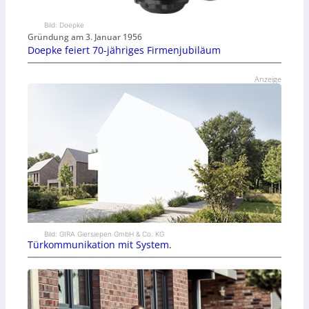
Bild: Doepke
Gründung am 3. Januar 1956
Doepke feiert 70-jähriges Firmenjubiläum
Anzeige
Bild: GIRA Giersiepen GmbH & Co. KG
Türkommunikation mit System.