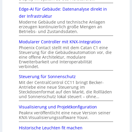
Edge-AI für Gebäude: Datenanalyse direkt in
der Infrastruktur
Moderne Gebäude und technische Anlagen
erzeugen kontinuierlich große Mengen an
Betriebs- und Zustandsdaten.
Modularer Controller mit KNX-Integration
Phoenix Contact stellt mit dem Catan C1 eine
Steuerung für die Gebäudeautomation vor, die
eine offene Architektur, modulare
Erweiterbarkeit und Interoperabilität
verbindet.
Steuerung für Sonnenschutz
Mit der CentralControl CC11 bringt Becker-
Antriebe eine neue Steuerung im
Steckdosenformat auf den Markt, die Rollläden
und Sonnenschutz lokal steuert – ohne…
Visualisierung und Projektkonfiguration
Peaknx veröffentlicht eine neue Version seiner
KNX-Visualisierungssoftware Youvi.
Historische Leuchten fit machen