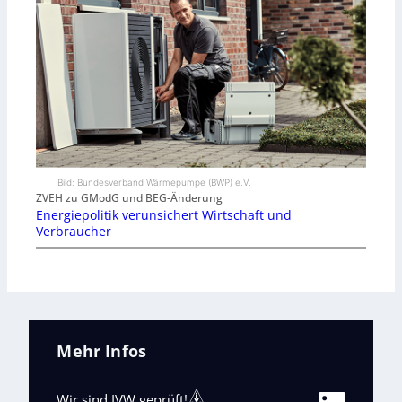
Bild: Bundesverband Wärmepumpe (BWP) e.V.
ZVEH zu GModG und BEG-Änderung
Energiepolitik verunsichert Wirtschaft und
Verbraucher
Mehr Infos
Wir sind IVW geprüft!