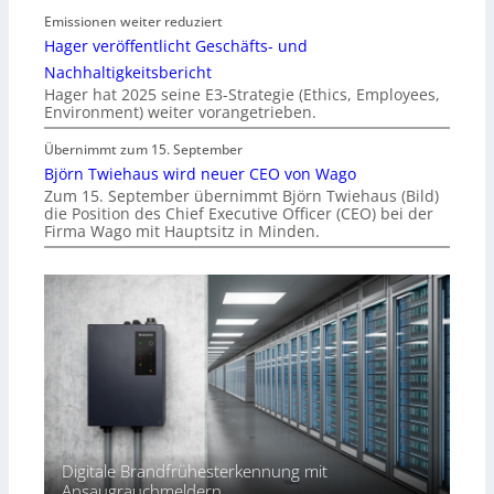
Emissionen weiter reduziert
Hager veröffentlicht Geschäfts- und
Nachhaltigkeitsbericht
Hager hat 2025 seine E3-Strategie (Ethics, Employees,
Environment) weiter vorangetrieben.
Übernimmt zum 15. September
Björn Twiehaus wird neuer CEO von Wago
Zum 15. September übernimmt Björn Twiehaus (Bild)
die Position des Chief Executive Officer (CEO) bei der
Firma Wago mit Hauptsitz in Minden.
Digitale Brandfrühesterkennung mit
Ansaugrauchmeldern