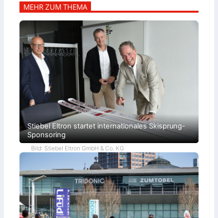
MEHR ZUM THEMA
Stiebel Eltron startet internationales Skisprung-
Sponsoring
Bild: Stiebel Eltron GmbH & Co. KG