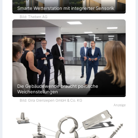
Smarte Wetterstation mit integrierter Sensorik
Bild: Theben AG
Die Gebäudewende braucht politische
Weichenstellungen
Bild: Gira Giersiepen GmbH & Co. KG
Anzeige