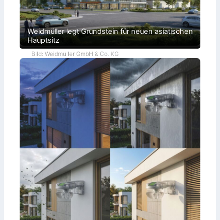
Weidmüller legt Grundstein für neuen asiatischen
Hauptsitz
Bild: Weidmüller GmbH & Co. KG