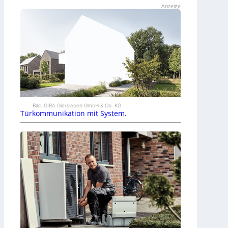
Anzeige
Bild: GIRA Giersiepen GmbH & Co. KG
Türkommunikation mit System.