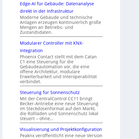
Edge-AI für Gebäude: Datenanalyse
direkt in der Infrastruktur
Moderne Gebäude und technische
Anlagen erzeugen kontinuierlich große
Mengen an Betriebs- und
Zustandsdaten.
Modularer Controller mit KNX-
Integration
Phoenix Contact stellt mit dem Catan
C1 eine Steuerung für die
Gebäudeautomation vor, die eine
offene Architektur, modulare
Erweiterbarkeit und Interoperabilität
verbindet.
Steuerung für Sonnenschutz
Mit der CentralControl CC11 bringt
Becker-Antriebe eine neue Steuerung
im Steckdosenformat auf den Markt,
die Rollläden und Sonnenschutz lokal
steuert – ohne…
Visualisierung und Projektkonfiguration
Peaknx veröffentlicht eine neue Version