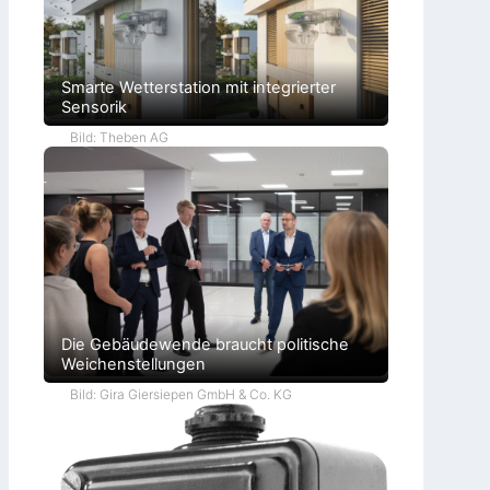
Smarte Wetterstation mit integrierter
Sensorik
Bild: Theben AG
Die Gebäudewende braucht politische
Weichenstellungen
Bild: Gira Giersiepen GmbH & Co. KG