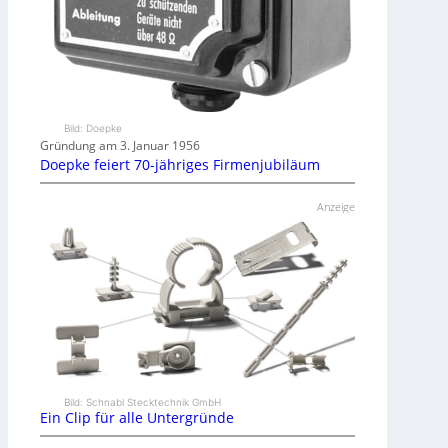
Bild: Doepke
Gründung am 3. Januar 1956
Doepke feiert 70-jähriges Firmenjubiläum
Anzeige
Bild: Schnabl Stecktechnik GmbH
Ein Clip für alle Untergründe