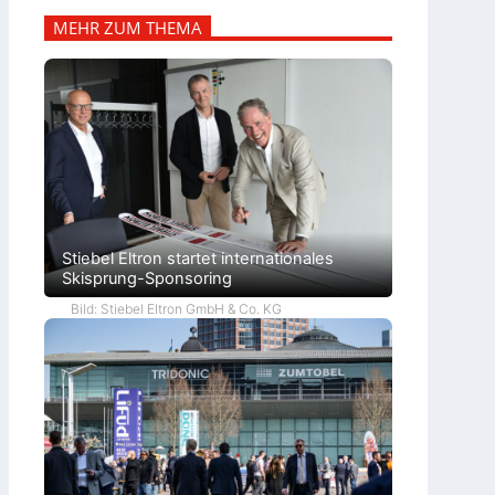
MEHR ZUM THEMA
Stiebel Eltron startet internationales
Skisprung-Sponsoring
Bild: Stiebel Eltron GmbH & Co. KG