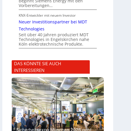
beginnt Siemens Energy mit den
Vorbereitungen…
KNX-Entwickler mit neuem Investor
Neuer Investitionspartner bei MDT
Technologies
Seit über 40 Jahren produziert MDT
Technologies in Engelskirchen nahe
Köln elektrotechnische Produkte.
DAS KÖNNTE SIE AUCH
INTERESSIEREN
Sicherheitsexpo München 2026 geht