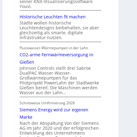
seiner KNX-Visualisierungssoftware
Youvi.
Historische Leuchten fit machen
Städte wollen historische
Leuchtendesigns beibehalten, sie aber
gleichzeitig als smarte, digitale
Infrastruktur nutzen.
Flusswasser-Wärmepumpen in der Lahn
CO2-arme Fernwärmeversorgung in
Gießen
Johnson Controls stellt drei Sabroe
DualPAC Wasser-Wasser-
Großwärmepumpen für das
Pilotprojekt PowerLahn der Stadtwerke
Gießen bereit. Die Maschinen werden
Wasser aus der Lahn…
Schrittweise Umfirmierung 2026
Siemens Energy wird zur eigenen
Marke
Nach der Abspaltung von der Siemens
AG im Jahr 2020 und der erfolgreichen
Entwicklung des Unternehmens