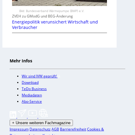
Bild: Bundesverband Wärmepumpe (BWP) e.V.
ZVEH zu GModG und BEG-Änderung
Energiepolitik verunsichert Wirtschaft und
Verbraucher
Mehr Infos
Wir sind IVW geprüft!
Download
TeDo Business
Mediadaten
Abo-Service
+
Unsere weiteren Fachmagazine
Impressum
Datenschutz
AGB
Barrierefreiheit
Cookies &